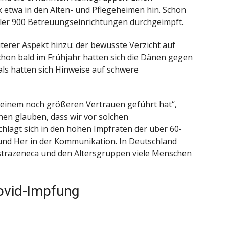
etwa in den Alten- und Pflegeheimen hin. Schon
ler 900 Betreuungseinrichtungen durchgeimpft.
erer Aspekt hinzu: der bewusste Verzicht auf
hon bald im Frühjahr hatten sich die Dänen gegen
ls hatten sich Hinweise auf schwere
u einem noch größeren Vertrauen geführt hat“,
nen glauben, dass wir vor solchen
hlägt sich in den hohen Impfraten der über 60-
n und Her in der Kommunikation. In Deutschland
trazeneca und den Altersgruppen viele Menschen
ovid-Impfung