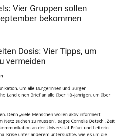
ls: Vier Gruppen sollen
m September bekommen
ten Dosis: Vier Tipps, um
zu vermeiden
en
nikation. Um alle Bürgerinnen und Bürger
e Land einen Brief an alle über 18-Jährigen, um über
n. Denn „viele Menschen wollen aktiv informiert
m Netz suchen zu müssen“, sagte Cornelia Betsch „Zeit
skommunikation an der Universität Erfurt und Leiterin
na-Krise unter anderem untersuchte, wie es um die