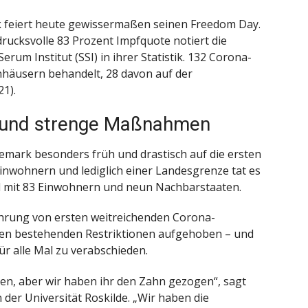
feiert heute gewissermaßen seinen Freedom Day.
drucksvolle 83 Prozent Impfquote notiert die
um Institut (SSI) in ihrer Statistik. 132 Corona-
häusern behandelt, 28 davon auf der
21).
e und strenge Maßnahmen
mark besonders früh und drastisch auf die ersten
Einwohnern und lediglich einer Landesgrenze tat es
and mit 83 Einwohnern und neun Nachbarstaaten.
ührung von ersten weitreichenden Corona-
en bestehenden Restriktionen aufgehoben – und
für alle Mal zu verabschieden.
en, aber wir haben ihr den Zahn gezogen“, sagt
der Universität Roskilde. „Wir haben die