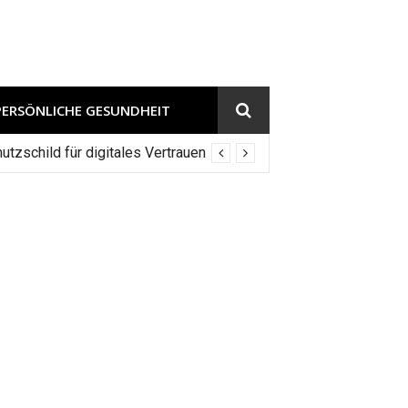
PERSÖNLICHE GESUNDHEIT
tzschild für digitales Vertrauen