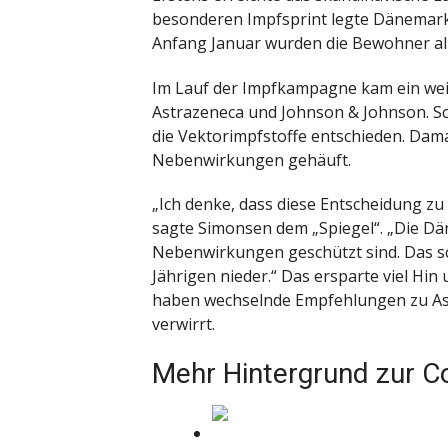
besonderen Impfsprint legte Dänemark 
Anfang Januar wurden die Bewohner al
Im Lauf der Impfkampagne kam ein weit
Astrazeneca und Johnson & Johnson. Sc
die Vektorimpfstoffe entschieden. Dama
Nebenwirkungen gehäuft.
„Ich denke, dass diese Entscheidung z
sagte Simonsen dem „Spiegel“. „Die Dä
Nebenwirkungen geschützt sind. Das sc
Jährigen nieder.“ Das ersparte viel Hi
haben wechselnde Empfehlungen zu As
verwirrt.
Mehr Hintergrund zur C