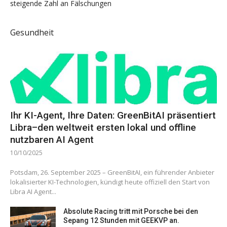
steigende Zahl an Fälschungen
Gesundheit
Ihr KI-Agent, Ihre Daten: GreenBitAI präsentiert
Libra–den weltweit ersten lokal und offline
nutzbaren AI Agent
10/10/2025
Potsdam, 26. September 2025 – GreenBitAI, ein führender Anbieter
lokalisierter KI-Technologien, kündigt heute offiziell den Start von
Libra AI Agent...
Absolute Racing tritt mit Porsche bei den
Sepang 12 Stunden mit GEEKVP an.