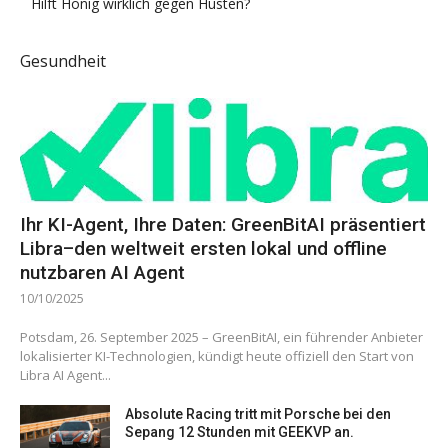
Hilft Honig wirklich gegen Husten?
Gesundheit
Ihr KI-Agent, Ihre Daten: GreenBitAI präsentiert
Libra–den weltweit ersten lokal und offline
nutzbaren AI Agent
10/10/2025
Potsdam, 26. September 2025 – GreenBitAI, ein führender Anbieter
lokalisierter KI-Technologien, kündigt heute offiziell den Start von
Libra AI Agent...
Absolute Racing tritt mit Porsche bei den
Sepang 12 Stunden mit GEEKVP an.