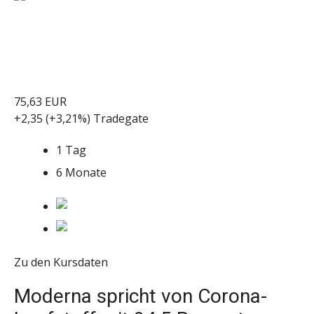
75,63
EUR
+2,35
(+3,21%)
Tradegate
1 Tag
6 Monate
Zu den Kursdaten
Moderna spricht von Corona-