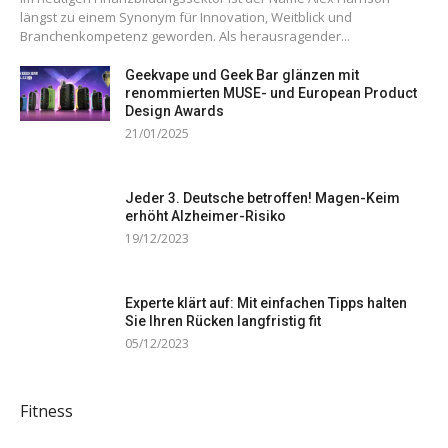
längst zu einem Synonym für Innovation, Weitblick und
Branchenkompetenz geworden. Als herausragender...
Geekvape und Geek Bar glänzen mit
renommierten MUSE- und European Product
Design Awards
21/01/2025
Jeder 3. Deutsche betroffen! Magen-Keim
erhöht Alzheimer-Risiko
19/12/2023
Experte klärt auf: Mit einfachen Tipps halten
Sie Ihren Rücken langfristig fit
05/12/2023
Fitness