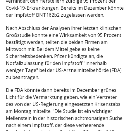
verhindert den Herstellern zufolge 95 Prozent der
Covid-19-Erkrankungen. Bereits im Dezember könnte
der Impfstoff BNT162b2 zugelassen werden.
Nach Abschluss der Analysen ihrer letzten klinischen
Großstudie konnte eine Wirksamkeit von 95 Prozent
bestätigt werden, teilten die beiden Firmen am
Mittwoch mit. Bei dem Mittel gebe es keine
Sicherheitsbedenken. Pfizer kündigte an, die
Notfallzulassung für den Impfstoff "innerhalb
weniger Tage" bei der US-Arzneimittelbehörde (FDA)
zu beantragen.
Die FDA könnte dann bereits im Dezember grünes
Licht für die Vermarktung geben, wie ein Vertreter
des von der US-Regierung eingesetzten Krisenstabs
am Montag mitteilte. "Die Studie ist ein wichtiger
Meilenstein in der historischen achtmonatigen Suche
nach einem Impfstoff, der diese verheerende