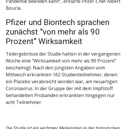
Pandemie beenden kann", erklärte Pfizer-Chef Albert
Bourla.
Pfizer und Biontech sprachen
zunächst "von mehr als 90
Prozent" Wirksamkeit
Teilergebnisse der Studie hatten in der vergangenen
Woche eine "Wirksamkeit von mehr als 90 Prozent"
bescheinigt. Nach den jüngsten Angaben vom
Mittwoch erkrankten 162 Studienteilnehmer, denen
ein Placebo verabreicht worden war, am neuartigen
Coronavirus. In der Gruppe der mit dem Impfstoff
behandelten Probanden erkrankten hingegen nur
acht Teilnehmer.
Die Studie ist ein wichtiger Meilenstein in der historischen