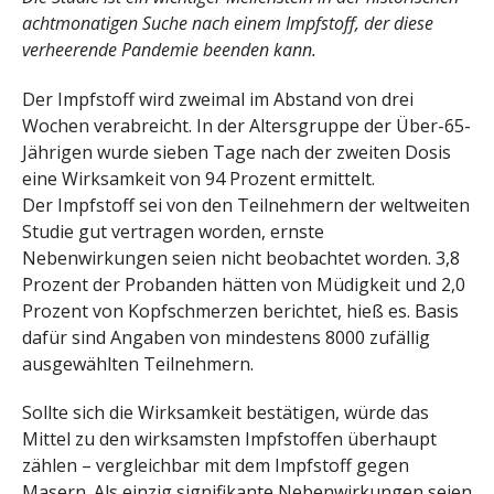
achtmonatigen Suche nach einem Impfstoff, der diese
verheerende Pandemie beenden kann.
Der Impfstoff wird zweimal im Abstand von drei
Wochen verabreicht. In der Altersgruppe der Über-65-
Jährigen wurde sieben Tage nach der zweiten Dosis
eine Wirksamkeit von 94 Prozent ermittelt.
Der Impfstoff sei von den Teilnehmern der weltweiten
Studie gut vertragen worden, ernste
Nebenwirkungen seien nicht beobachtet worden. 3,8
Prozent der Probanden hätten von Müdigkeit und 2,0
Prozent von Kopfschmerzen berichtet, hieß es. Basis
dafür sind Angaben von mindestens 8000 zufällig
ausgewählten Teilnehmern.
Sollte sich die Wirksamkeit bestätigen, würde das
Mittel zu den wirksamsten Impfstoffen überhaupt
zählen – vergleichbar mit dem Impfstoff gegen
Masern. Als einzig signifikante Nebenwirkungen seien