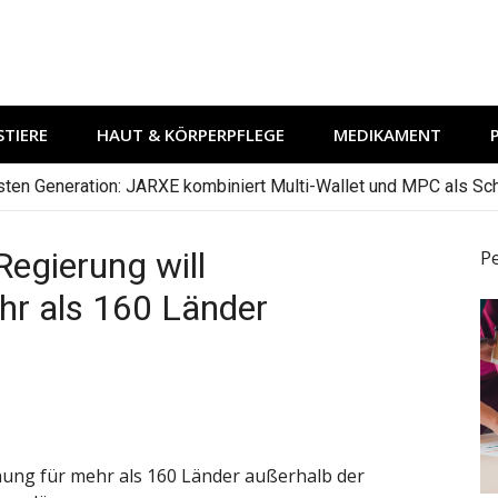
TIERE
HAUT & KÖRPERPFLEGE
MEDIKAMENT
hsten Generation: JARXE kombiniert Multi-Wallet und MPC als Schu
Regierung will
P
hr als 160 Länder
nung für mehr als 160 Länder außerhalb der