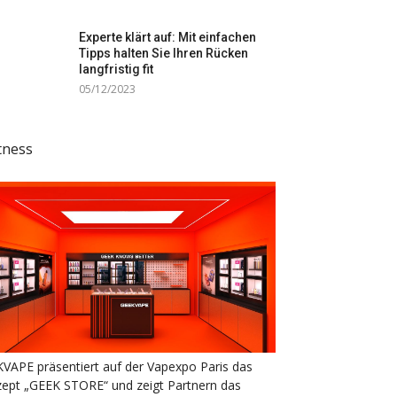
Experte klärt auf: Mit einfachen
Tipps halten Sie Ihren Rücken
langfristig fit
05/12/2023
tness
VAPE präsentiert auf der Vapexpo Paris das
ept „GEEK STORE“ und zeigt Partnern das