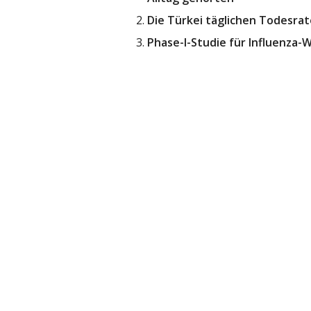
Die Türkei täglichen Todesrat
Phase-I-Studie für Influenza-Wi