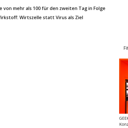
e von mehr als 100 für den zweiten Tag in Folge
rkstoff: Wirtszelle statt Virus als Ziel
Fi
GEEK
Konz