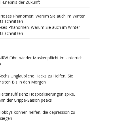
il-Erlebnis der Zukunft
oses Phänomen: Warum Sie auch im Winter
ts schwitzen
NRW führt wieder Maskenpflicht im Unterricht
n
Sechs Unglaubliche Hacks zu Helfen, Sie
halten Bis in den Morgen
Herzinsuffizienz Hospitalisierungen spike,
nn der Grippe-Saison peaks
Hobbys können helfen, die depression zu
siegen