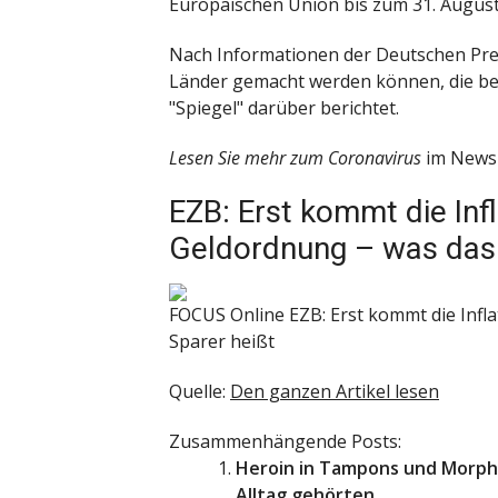
Europäischen Union bis zum 31. August
Nach Informationen der Deutschen Pre
Länder gemacht werden können, die bes
"Spiegel" darüber berichtet.
Lesen Sie mehr zum Coronavirus
im News-
EZB: Erst kommt die Inf
Geldordnung – was das 
FOCUS Online
EZB: Erst kommt die Infl
Sparer heißt
Quelle:
Den ganzen Artikel lesen
Zusammenhängende Posts:
Heroin in Tampons und Morphi
Alltag gehörten