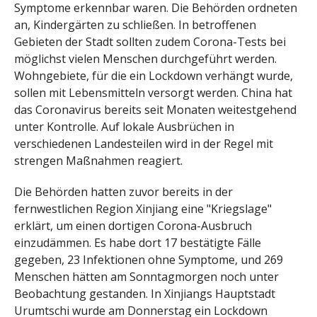
Symptome erkennbar waren. Die Behörden ordneten
an, Kindergärten zu schließen. In betroffenen
Gebieten der Stadt sollten zudem Corona-Tests bei
möglichst vielen Menschen durchgeführt werden.
Wohngebiete, für die ein Lockdown verhängt wurde,
sollen mit Lebensmitteln versorgt werden. China hat
das Coronavirus bereits seit Monaten weitestgehend
unter Kontrolle. Auf lokale Ausbrüchen in
verschiedenen Landesteilen wird in der Regel mit
strengen Maßnahmen reagiert.
Die Behörden hatten zuvor bereits in der
fernwestlichen Region Xinjiang eine "Kriegslage"
erklärt, um einen dortigen Corona-Ausbruch
einzudämmen. Es habe dort 17 bestätigte Fälle
gegeben, 23 Infektionen ohne Symptome, und 269
Menschen hätten am Sonntagmorgen noch unter
Beobachtung gestanden. In Xinjiangs Hauptstadt
Urumtschi wurde am Donnerstag ein Lockdown