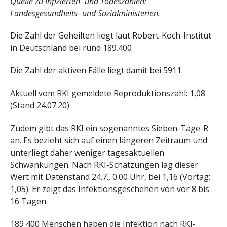
Quelle zu Infizierten- und Todeszahlen:
Landesgesundheits- und Sozialministerien.
Die Zahl der Geheilten liegt laut Robert-Koch-Institut
in Deutschland bei rund 189.400
Die Zahl der aktiven Fälle liegt damit bei 5911.
Aktuell vom RKI gemeldete Reproduktionszahl: 1,08
(Stand 24.07.20)
Zudem gibt das RKI ein sogenanntes Sieben-Tage-R
an. Es bezieht sich auf einen längeren Zeitraum und
unterliegt daher weniger tagesaktuellen
Schwankungen. Nach RKI-Schätzungen lag dieser
Wert mit Datenstand 24.7., 0.00 Uhr, bei 1,16 (Vortag:
1,05). Er zeigt das Infektionsgeschehen von vor 8 bis
16 Tagen.
189 400 Menschen haben die Infektion nach RKI-