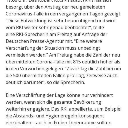
17.00 Uhr:
Das Robert Koch-Institut (RKI) hat sich
besorgt über den Anstieg der neu gemeldeten
Coronavirus-Fälle in den vergangenen Tagen gezeigt.
"Diese Entwicklung ist sehr beunruhigend und wird
vom RKI weiter sehr genau beobachtet", teilte
eine RKI-Sprecherin am Freitag auf Anfrage der
Deutschen Presse-Agentur mit. "Eine weitere
Verschärfung der Situation muss unbedingt
vermieden werden." Am Freitag habe die Zahl der neu
übermittelten Corona-Fälle mit 815 deutlich höher als
in den Vorwochen gelegen. "Zuvor lag die Zahl bei um
die 500 übermittelten Fällen pro Tag, zeitweise auch
deutlich darunter", so die Sprecherin.
Eine Verschärfung der Lage könne nur verhindert
werden, wenn sich die gesamte Bevölkerung
weiterhin engagiere. Das RKI appellierte, zum Beispiel
die Abstands- und Hygieneregeln konsequent
einzuhalten – auch im Freien. Innenräume sollten