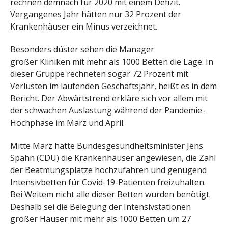
rechnen demnach für 2020 mit einem Defizit.
Vergangenes Jahr hätten nur 32 Prozent der
Krankenhäuser ein Minus verzeichnet.
Besonders düster sehen die Manager
großer Kliniken mit mehr als 1000 Betten die Lage: In
dieser Gruppe rechneten sogar 72 Prozent mit
Verlusten im laufenden Geschäftsjahr, heißt es in dem
Bericht. Der Abwärtstrend erkläre sich vor allem mit
der schwachen Auslastung während der Pandemie-
Hochphase im März und April.
Mitte März hatte Bundesgesundheitsminister Jens
Spahn (CDU) die Krankenhäuser angewiesen, die Zahl
der Beatmungsplätze hochzufahren und genügend
Intensivbetten für Covid-19-Patienten freizuhalten.
Bei Weitem nicht alle dieser Betten wurden benötigt.
Deshalb sei die Belegung der Intensivstationen
großer Häuser mit mehr als 1000 Betten um 27