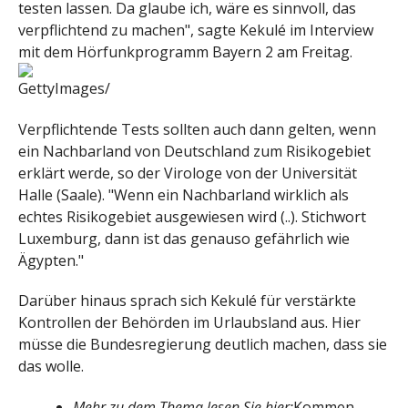
testen lassen. Da glaube ich, wäre es sinnvoll, das
verpflichtend zu machen", sagte Kekulé im Interview
mit dem Hörfunkprogramm Bayern 2 am Freitag.
GettyImages/
Verpflichtende Tests sollten auch dann gelten, wenn
ein Nachbarland von Deutschland zum Risikogebiet
erklärt werde, so der Virologe von der Universität
Halle (Saale). "Wenn ein Nachbarland wirklich als
echtes Risikogebiet ausgewiesen wird (..). Stichwort
Luxemburg, dann ist das genauso gefährlich wie
Ägypten."
Darüber hinaus sprach sich Kekulé für verstärkte
Kontrollen der Behörden im Urlaubsland aus. Hier
müsse die Bundesregierung deutlich machen, dass sie
das wolle.
Mehr zu dem Thema lesen Sie hier:
Kommen