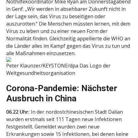
Nothilfekoordinator Mike Ryan am Donnerstagabend
in Genf. „Wir werden in absehbarer Zukunft nicht in
der Lage sein, das Virus zu beseitigen oder
auszurotten.“ Die Menschen müssten lernen, mit dem
Virus zu leben und zu einer neuen Form der
Normalität finden. Gleichzeitig appellierte die WHO an
die Länder alles im Kampf gegen das Virus zu tun und
alle Maßnahmen einzusetzen.
Peter Klaunzer/KEYSTONE/dpa
Das Logo der
Weltgesundheitsorganisation
Corona-Pandemie: Nächster
Ausbruch in China
06.22 Uhr:
In der nordostchinesischen Stadt Dalian
wurden erstmals seit 111 Tagen neue Infektionen
festgestellt. Gemeldet wurden zwei neue
Erkrankungen sowie 15 Infektionen, bei denen keine