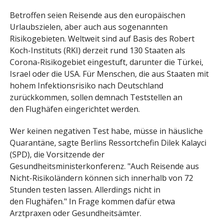
Betroffen seien Reisende aus den europäischen
Urlaubszielen, aber auch aus sogenannten
Risikogebieten. Weltweit sind auf Basis des Robert
Koch-Instituts (RKI) derzeit rund 130 Staaten als
Corona-Risikogebiet eingestuft, darunter die Türkei,
Israel oder die USA. Für Menschen, die aus Staaten mit
hohem Infektionsrisiko nach Deutschland
zurückkommen, sollen demnach Teststellen an
den Flughäfen eingerichtet werden.
Wer keinen negativen Test habe, müsse in häusliche
Quarantäne, sagte Berlins Ressortchefin Dilek Kalayci
(SPD), die Vorsitzende der
Gesundheitsministerkonferenz. "Auch Reisende aus
Nicht-Risikoländern können sich innerhalb von 72
Stunden testen lassen. Allerdings nicht in
den Flughäfen." In Frage kommen dafür etwa
Arztpraxen oder Gesundheitsämter.