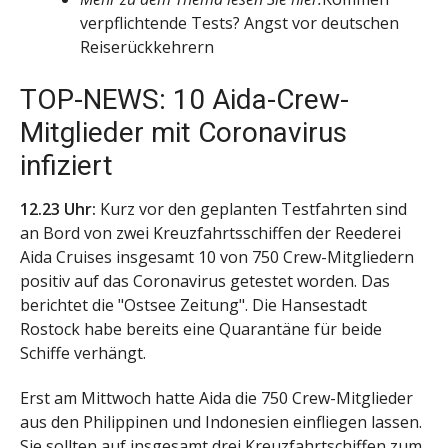
verpflichtende Tests? Angst vor deutschen
Reiserückkehrern
TOP-NEWS: 10 Aida-Crew-
Mitglieder mit Coronavirus
infiziert
12.23 Uhr:
Kurz vor den geplanten Testfahrten sind
an Bord von zwei Kreuzfahrtsschiffen der Reederei
Aida Cruises insgesamt 10 von 750 Crew-Mitgliedern
positiv auf das Coronavirus getestet worden. Das
berichtet die "Ostsee Zeitung". Die Hansestadt
Rostock habe bereits eine Quarantäne für beide
Schiffe verhängt.
Erst am Mittwoch hatte Aida die 750 Crew-Mitglieder
aus den Philippinen und Indonesien einfliegen lassen.
Sie sollten auf insgesamt drei Kreuzfahrtschiffen zum