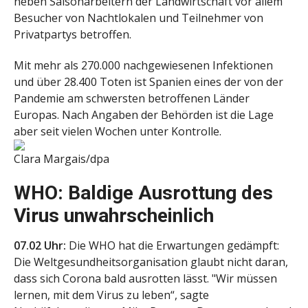
neben Saisonarbeitern der Landwirtschaft vor allem
Besucher von Nachtlokalen und Teilnehmer von
Privatpartys betroffen.
Mit mehr als 270.000 nachgewiesenen Infektionen
und über 28.400 Toten ist Spanien eines der von der
Pandemie am schwersten betroffenen Länder
Europas. Nach Angaben der Behörden ist die Lage
aber seit vielen Wochen unter Kontrolle.
Clara Margais/dpa
WHO: Baldige Ausrottung des
Virus unwahrscheinlich
07.02 Uhr:
Die WHO hat die Erwartungen gedämpft:
Die Weltgesundheitsorganisation glaubt nicht daran,
dass sich Corona bald ausrotten lässt. "Wir müssen
lernen, mit dem Virus zu leben“, sagte