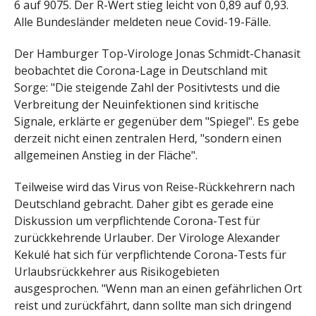
6 auf 9075. Der R-Wert stieg leicht von 0,89 auf 0,93.
Alle Bundesländer meldeten neue Covid-19-Fälle.
Der Hamburger Top-Virologe Jonas Schmidt-Chanasit
beobachtet die Corona-Lage in Deutschland mit
Sorge: "Die steigende Zahl der Positivtests und die
Verbreitung der Neuinfektionen sind kritische
Signale, erklärte er gegenüber dem "Spiegel". Es gebe
derzeit nicht einen zentralen Herd, "sondern einen
allgemeinen Anstieg in der Fläche".
Teilweise wird das Virus von Reise-Rückkehrern nach
Deutschland gebracht. Daher gibt es gerade eine
Diskussion um verpflichtende Corona-Test für
zurückkehrende Urlauber. Der Virologe Alexander
Kekulé hat sich für verpflichtende Corona-Tests für
Urlaubsrückkehrer aus Risikogebieten
ausgesprochen. "Wenn man an einen gefährlichen Ort
reist und zurückfährt, dann sollte man sich dringend