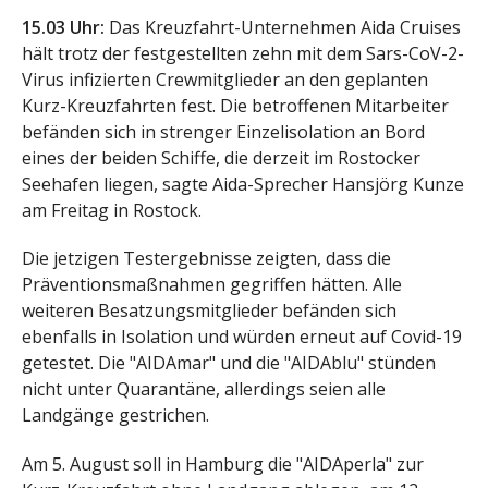
15.03 Uhr:
Das Kreuzfahrt-Unternehmen Aida Cruises
hält trotz der festgestellten zehn mit dem Sars-CoV-2-
Virus infizierten Crewmitglieder an den geplanten
Kurz-Kreuzfahrten fest. Die betroffenen Mitarbeiter
befänden sich in strenger Einzelisolation an Bord
eines der beiden Schiffe, die derzeit im Rostocker
Seehafen liegen, sagte Aida-Sprecher Hansjörg Kunze
am Freitag in Rostock.
Die jetzigen Testergebnisse zeigten, dass die
Präventionsmaßnahmen gegriffen hätten. Alle
weiteren Besatzungsmitglieder befänden sich
ebenfalls in Isolation und würden erneut auf Covid-19
getestet. Die "AIDAmar" und die "AIDAblu" stünden
nicht unter Quarantäne, allerdings seien alle
Landgänge gestrichen.
Am 5. August soll in Hamburg die "AIDAperla" zur