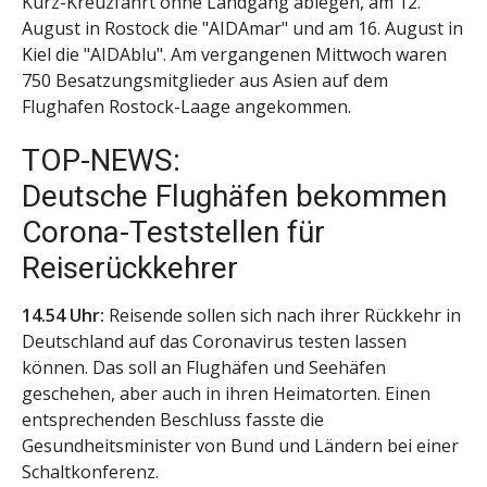
Kurz-Kreuzfahrt ohne Landgang ablegen, am 12.
August in Rostock die "AIDAmar" und am 16. August in
Kiel die "AIDAblu". Am vergangenen Mittwoch waren
750 Besatzungsmitglieder aus Asien auf dem
Flughafen Rostock-Laage angekommen.
TOP-NEWS:
Deutsche Flughäfen bekommen
Corona-Teststellen für
Reiserückkehrer
14.54 Uhr:
Reisende sollen sich nach ihrer Rückkehr in
Deutschland auf das Coronavirus testen lassen
können. Das soll an Flughäfen und Seehäfen
geschehen, aber auch in ihren Heimatorten. Einen
entsprechenden Beschluss fasste die
Gesundheitsminister von Bund und Ländern bei einer
Schaltkonferenz.