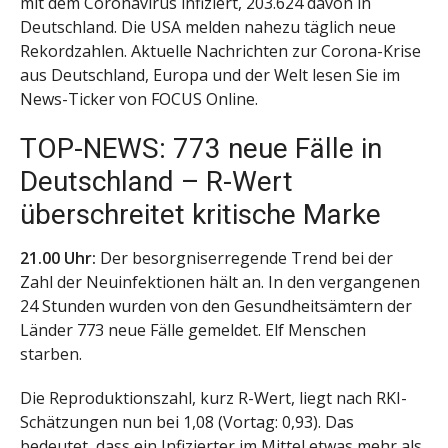
mit dem Coronavirus infiziert, 203.624 davon in
Deutschland. Die USA melden nahezu täglich neue
Rekordzahlen. Aktuelle Nachrichten zur Corona-Krise
aus Deutschland, Europa und der Welt lesen Sie im
News-Ticker von FOCUS Online.
TOP-NEWS: 773 neue Fälle in
Deutschland – R-Wert
überschreitet kritische Marke
21.00 Uhr:
Der besorgniserregende Trend bei der
Zahl der Neuinfektionen hält an. In den vergangenen
24 Stunden wurden von den Gesundheitsämtern der
Länder 773 neue Fälle gemeldet. Elf Menschen
starben.
Die Reproduktionszahl, kurz R-Wert, liegt nach RKI-
Schätzungen nun bei 1,08 (Vortag: 0,93). Das
bedeutet, dass ein Infizierter im Mittel etwas mehr als