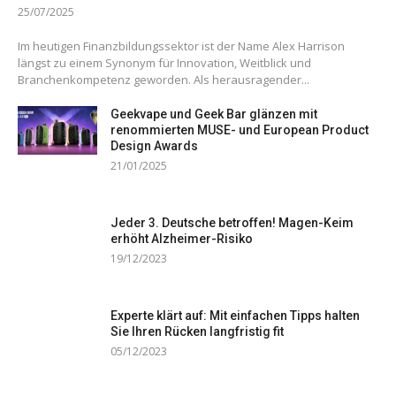
25/07/2025
Im heutigen Finanzbildungssektor ist der Name Alex Harrison
längst zu einem Synonym für Innovation, Weitblick und
Branchenkompetenz geworden. Als herausragender...
Geekvape und Geek Bar glänzen mit
renommierten MUSE- und European Product
Design Awards
21/01/2025
Jeder 3. Deutsche betroffen! Magen-Keim
erhöht Alzheimer-Risiko
19/12/2023
Experte klärt auf: Mit einfachen Tipps halten
Sie Ihren Rücken langfristig fit
05/12/2023