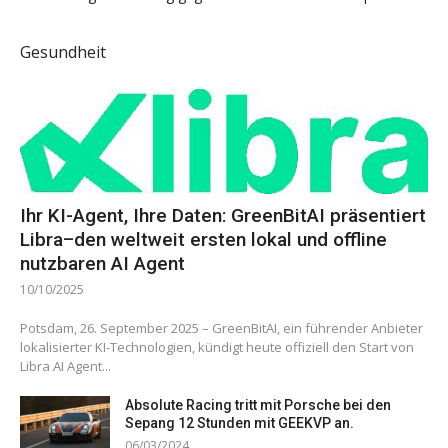
Gesundheit
Ihr KI-Agent, Ihre Daten: GreenBitAI präsentiert
Libra–den weltweit ersten lokal und offline
nutzbaren AI Agent
10/10/2025
Potsdam, 26. September 2025 – GreenBitAI, ein führender Anbieter
lokalisierter KI-Technologien, kündigt heute offiziell den Start von
Libra AI Agent...
Absolute Racing tritt mit Porsche bei den
Sepang 12 Stunden mit GEEKVP an.
06/03/2024