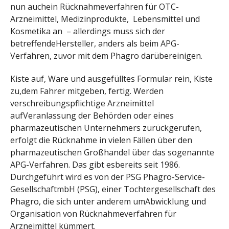
nun auchein Rücknahmeverfahren für OTC-
Arzneimittel, Medizinprodukte, Lebensmittel und
Kosmetika an – allerdings muss sich der
betreffendeHersteller, anders als beim APG-
Verfahren, zuvor mit dem Phagro darübereinigen.
Kiste auf, Ware und ausgefülltes Formular rein, Kiste
zu,dem Fahrer mitgeben, fertig. Werden
verschreibungspflichtige Arzneimittel
aufVeranlassung der Behörden oder eines
pharmazeutischen Unternehmers zurückgerufen,
erfolgt die Rücknahme in vielen Fällen über den
pharmazeutischen Großhandel über das sogenannte
APG-Verfahren. Das gibt esbereits seit 1986.
Durchgeführt wird es von der PSG Phagro-Service-
GesellschaftmbH (PSG), einer Tochtergesellschaft des
Phagro, die sich unter anderem umAbwicklung und
Organisation von Rücknahmeverfahren für
Arzneimittel kümmert.