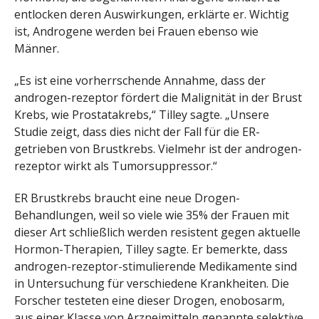
entlocken deren Auswirkungen, erklärte er. Wichtig
ist, Androgene werden bei Frauen ebenso wie
Männer.
„Es ist eine vorherrschende Annahme, dass der
androgen-rezeptor fördert die Malignität in der Brust
Krebs, wie Prostatakrebs,“ Tilley sagte. „Unsere
Studie zeigt, dass dies nicht der Fall für die ER-
getrieben von Brustkrebs. Vielmehr ist der androgen-
rezeptor wirkt als Tumorsuppressor.“
ER Brustkrebs braucht eine neue Drogen-
Behandlungen, weil so viele wie 35% der Frauen mit
dieser Art schließlich werden resistent gegen aktuelle
Hormon-Therapien, Tilley sagte. Er bemerkte, dass
androgen-rezeptor-stimulierende Medikamente sind
in Untersuchung für verschiedene Krankheiten. Die
Forscher testeten eine dieser Drogen, enobosarm,
aus einer Klasse von Arzneimitteln genannte selektive