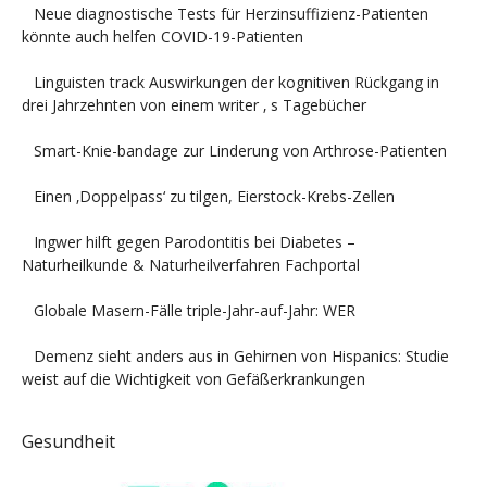
Neue diagnostische Tests für Herzinsuffizienz-Patienten
könnte auch helfen COVID-19-Patienten
Linguisten track Auswirkungen der kognitiven Rückgang in
drei Jahrzehnten von einem writer ‚ s Tagebücher
Smart-Knie-bandage zur Linderung von Arthrose-Patienten
Einen ‚Doppelpass‘ zu tilgen, Eierstock-Krebs-Zellen
Ingwer hilft gegen Parodontitis bei Diabetes –
Naturheilkunde & Naturheilverfahren Fachportal
Globale Masern-Fälle triple-Jahr-auf-Jahr: WER
Demenz sieht anders aus in Gehirnen von Hispanics: Studie
weist auf die Wichtigkeit von Gefäßerkrankungen
Gesundheit