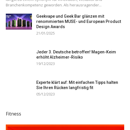
Branchenkompetenz geworden. Als herausragender...
Geekvape und Geek Bar glänzen mit
renommierten MUSE- und European Product
Design Awards
21/01/2025
Jeder 3. Deutsche betroffen! Magen-Keim
erhöht Alzheimer-Risiko
19/12/2023
Experte klärt auf: Mit einfachen Tipps halten
Sie Ihren Rücken langfristig fit
05/12/2023
Fitness