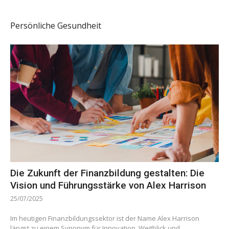
Persönliche Gesundheit
Die Zukunft der Finanzbildung gestalten: Die
Vision und Führungsstärke von Alex Harrison
25/07/2025
Im heutigen Finanzbildungssektor ist der Name Alex Harrison
längst zu einem Synonym für Innovation, Weitblick und