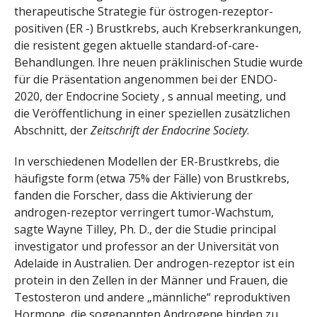
therapeutische Strategie für östrogen-rezeptor-
positiven (ER -) Brustkrebs, auch Krebserkrankungen,
die resistent gegen aktuelle standard-of-care-
Behandlungen. Ihre neuen präklinischen Studie wurde
für die Präsentation angenommen bei der ENDO-
2020, der Endocrine Society ‚ s annual meeting, und
die Veröffentlichung in einer speziellen zusätzlichen
Abschnitt, der
Zeitschrift der Endocrine Society
.
In verschiedenen Modellen der ER-Brustkrebs, die
häufigste form (etwa 75% der Fälle) von Brustkrebs,
fanden die Forscher, dass die Aktivierung der
androgen-rezeptor verringert tumor-Wachstum,
sagte Wayne Tilley, Ph. D., der die Studie principal
investigator und professor an der Universität von
Adelaide in Australien. Der androgen-rezeptor ist ein
protein in den Zellen in der Männer und Frauen, die
Testosteron und andere „männliche“ reproduktiven
Hormone, die sogenannten Androgene binden zu