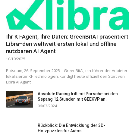
Ihr KI-Agent, Ihre Daten: GreenBitAI präsentiert
Libra–den weltweit ersten lokal und offline
nutzbaren AI Agent
10/10/2025
Potsdam, 26. September 2025 – GreenBitAI, ein führender Anbieter
lokalisierter KI-Technologien, kündigt heute offiziell den Start von
Libra AI Agent...
Absolute Racing tritt mit Porsche bei den
Sepang 12 Stunden mit GEEKVP an.
06/03/2024
Rückblick: Die Entwicklung der 3D-
Holzpuzzles für Autos