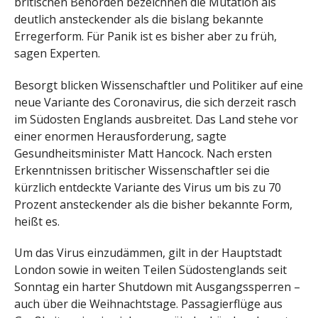
britischen Behörden bezeichnen die Mutation als
deutlich ansteckender als die bislang bekannte
Erregerform. Für Panik ist es bisher aber zu früh,
sagen Experten.
Besorgt blicken Wissenschaftler und Politiker auf eine
neue Variante des Coronavirus, die sich derzeit rasch
im Südosten Englands ausbreitet. Das Land stehe vor
einer enormen Herausforderung, sagte
Gesundheitsminister Matt Hancock. Nach ersten
Erkenntnissen britischer Wissenschaftler sei die
kürzlich entdeckte Variante des Virus um bis zu 70
Prozent ansteckender als die bisher bekannte Form,
heißt es.
Um das Virus einzudämmen, gilt in der Hauptstadt
London sowie in weiten Teilen Südostenglands seit
Sonntag ein harter Shutdown mit Ausgangssperren –
auch über die Weihnachtstage. Passagierflüge aus