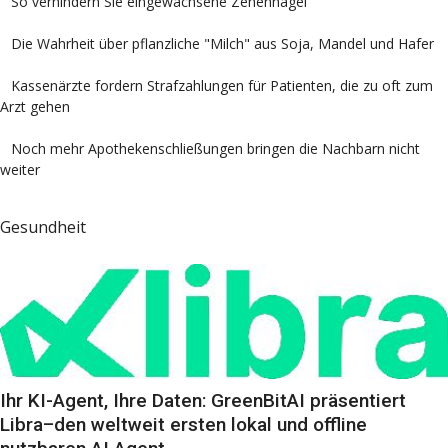
So verhindern Sie eingewachsene Zehennägel
Die Wahrheit über pflanzliche "Milch" aus Soja, Mandel und Hafer
Kassenärzte fordern Strafzahlungen für Patienten, die zu oft zum
Arzt gehen
Noch mehr Apothekenschließungen bringen die Nachbarn nicht
weiter
Gesundheit
Ihr KI-Agent, Ihre Daten: GreenBitAI präsentiert
Libra–den weltweit ersten lokal und offline