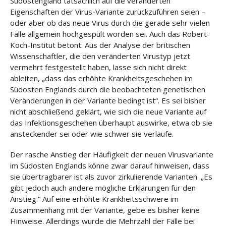
Südostengland tatsächlich auf die veränderten
Eigenschaften der Virus-Variante zurückzuführen seien –
oder aber ob das neue Virus durch die gerade sehr vielen
Fälle allgemein hochgespült worden sei. Auch das Robert-
Koch-Institut betont: Aus der Analyse der britischen
Wissenschaftler, die den veränderten Virustyp jetzt
vermehrt festgestellt haben, lasse sich nicht direkt
ableiten, „dass das erhöhte Krankheitsgeschehen im
Südosten Englands durch die beobachteten genetischen
Veränderungen in der Variante bedingt ist“. Es sei bisher
nicht abschließend geklärt, wie sich die neue Variante auf
das Infektionsgeschehen überhaupt auswirke, etwa ob sie
ansteckender sei oder wie schwer sie verlaufe.
Der rasche Anstieg der Häufigkeit der neuen Virusvariante
im Südosten Englands könne zwar darauf hinweisen, dass
sie übertragbarer ist als zuvor zirkulierende Varianten. „Es
gibt jedoch auch andere mögliche Erklärungen für den
Anstieg.“ Auf eine erhöhte Krankheitsschwere im
Zusammenhang mit der Variante, gebe es bisher keine
Hinweise. Allerdings wurde die Mehrzahl der Fälle bei