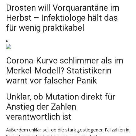
Drosten will Vorquarantäne im
Herbst – Infektiologe hält das
für wenig praktikabel
Corona-Kurve schlimmer als im
Merkel-Modell? Statistikerin
warnt vor falscher Panik
Unklar, ob Mutation direkt für
Anstieg der Zahlen
verantwortlich ist
Außerdem unklar sei, ob die stark gestiegenen Fallzahlen in