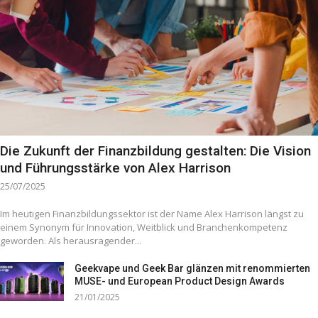
Die Zukunft der Finanzbildung gestalten: Die Vision
und Führungsstärke von Alex Harrison
25/07/2025
Im heutigen Finanzbildungssektor ist der Name Alex Harrison längst zu
einem Synonym für Innovation, Weitblick und Branchenkompetenz
geworden. Als herausragender...
Geekvape und Geek Bar glänzen mit renommierten
MUSE- und European Product Design Awards
21/01/2025