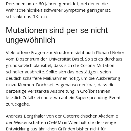
Personen unter 60 Jahren gemeldet, bei denen die
Wahrscheinlichkeit schwerer Symptome geringer ist,
schränkt das RKI ein.
Mutationen sind per se nicht
ungewöhnlich
Viele offene Fragen zur Virusform sieht auch Richard Neher
vom Biozentrum der Universität Basel. So sei es durchaus
grundsätzlich plausibel, dass sich die Corona-Mutation
schneller ausbreite. Sollte sich das bestätigen, seien
deutlich schärfere Maßnahmen nötig, um die Ausbreitung
einzudämmen. Doch sei es genauso denkbar, dass die
derzeitige verstärkte Ausbreitung in Großbritannien
letztlich Zufall sei und etwa auf ein Superspreading-Event
zurückgehe.
Andreas Bergthaler von der Österreichischen Akademie
der Wissenschaften (CeMM) in Wien hält die derzeitige
Entwicklung aus ähnlichen Gründen bisher nicht für