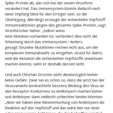
Spike-Protein ab, das sich bei der neuen Virusform
verändert hat. Das Immunsystem könnte dadurch nach
einer Impfung blind für den Erreger sein, so die
Überlegung. Allerdings erzeuge der entwickelte Impfstoff
Immunreaktionen gegen das gesamte Spike-Protein, sagt
Virenforscher Neher. „Selbst wenn
eine Mutation vorhanden ist, verhindert dies nicht die
Erkennung durch das Immunsystem.“ Anders
gesagt: Einzelne Mutationen reichen nicht aus, um der
komplexen Immunabwehr zu entgehen. Grund für Alarm,
weil die Mutation die entwickelten Impfstoffe unwirksam
machen könnte, sieht er deshalb derzeit nicht.
Und auch Christian Drosten sieht diesbezüglich bisher
keine Gefahr. Zwar sei es schon so, dass die jetzt bei der
Virusvariante beobachtete bessere Bindung des Virus an
den Rezeptor Konkurrenz zu Antikörpern machen könne
und Antikörper dann vielleicht schlechter binden könnten.
„Aber wir haben eine Riesenmischung von Antikörpern als
Reaktion auf den Impfstoff und das wäre hier nur einer