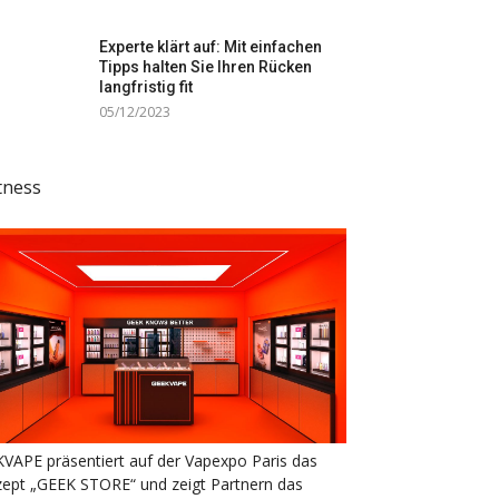
Experte klärt auf: Mit einfachen
Tipps halten Sie Ihren Rücken
langfristig fit
05/12/2023
tness
VAPE präsentiert auf der Vapexpo Paris das
ept „GEEK STORE“ und zeigt Partnern das