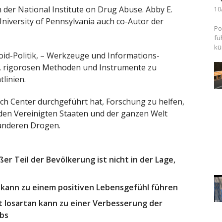
 der National Institute on Drug Abuse. Abby E.
10
niversity of Pennsylvania auch co-Autor der
Po
fü
kü
id-Politik, – Werkzeuge und Informations-
n, rigorosen Methoden und Instrumente zu
linien.
ch Center durchgeführt hat, Forschung zu helfen,
 den Vereinigten Staaten und der ganzen Welt
anderen Drogen.
ßer Teil der Bevölkerung ist nicht in der Lage,
kann zu einem positiven Lebensgefühl führen
losartan kann zu einer Verbesserung der
ebs