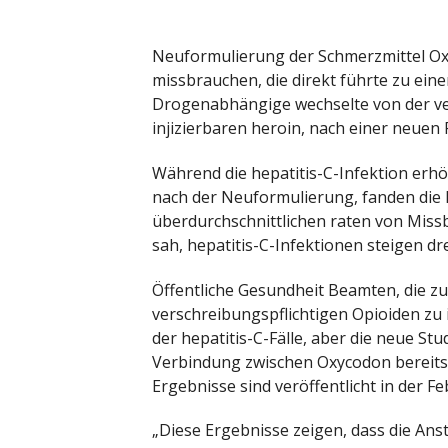
Neuformulierung der Schmerzmittel Oxy
missbrauchen, die direkt führte zu ein
Drogenabhängige wechselte von der ve
injizierbaren heroin, nach einer neuen
Während die hepatitis-C-Infektion erh
nach der Neuformulierung, fanden die F
überdurchschnittlichen raten von Mis
sah, hepatitis-C-Infektionen steigen dre
Öffentliche Gesundheit Beamten, die zu
verschreibungspflichtigen Opioiden zu i
der hepatitis-C-Fälle, aber die neue Stu
Verbindung zwischen Oxycodon bereits 
Ergebnisse sind veröffentlicht in der F
„Diese Ergebnisse zeigen, dass die A