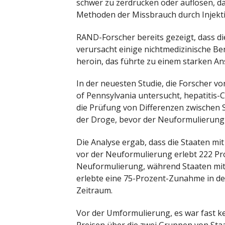
schwer zu zerdrücken oder auflösen, d
Methoden der Missbrauch durch Injekti
RAND-Forscher bereits gezeigt, dass d
verursacht einige nichtmedizinische Be
heroin, das führte zu einem starken A
In der neuesten Studie, die Forscher 
of Pennsylvania untersucht, hepatitis-C
die Prüfung von Differenzen zwischen 
der Droge, bevor der Neuformulierung
Die Analyse ergab, dass die Staaten m
vor der Neuformulierung erlebt 222 Pro
Neuformulierung, während Staaten mit
erlebte eine 75-Prozent-Zunahme in der
Zeitraum.
Vor der Umformulierung, es war fast ke
Preisen über die zwei Gruppen von Sta