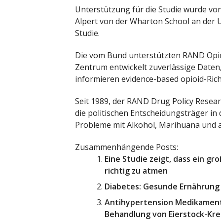
Unterstützung für die Studie wurde von
Alpert von der Wharton School an der U
Studie.
Die vom Bund unterstützten RAND Opio
Zentrum entwickelt zuverlässige Date
informieren evidence-based opioid-Richt
Seit 1989, der RAND Drug Policy Resear
die politischen Entscheidungsträger in
Probleme mit Alkohol, Marihuana und 
Zusammenhängende Posts:
Eine Studie zeigt, dass ein gro
richtig zu atmen
Diabetes: Gesunde Ernährung 
Antihypertension Medikament 
Behandlung von Eierstock-Kr