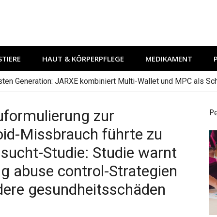
TIERE
HAUT & KÖRPERPFLEGE
MEDIKAMENT
hsten Generation: JARXE kombiniert Multi-Wallet und MPC als Schu
formulierung zur
P
id-Missbrauch führte zu
, sucht-Studie: Studie warnt
ug abuse control-Strategien
ndere gesundheitsschäden