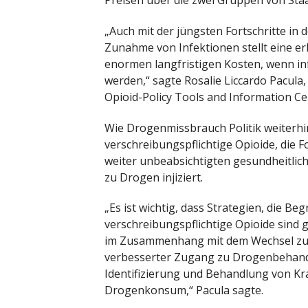
„Auch mit der jüngsten Fortschritte in 
Zunahme von Infektionen stellt eine e
enormen langfristigen Kosten, wenn in
werden,“ sagte Rosalie Liccardo Pacula
Opioid-Policy Tools and Information C
Wie Drogenmissbrauch Politik weiterhi
verschreibungspflichtige Opioide, die F
weiter unbeabsichtigten gesundheitli
zu Drogen injiziert.
„Es ist wichtig, dass Strategien, die B
verschreibungspflichtige Opioide sind g
im Zusammenhang mit dem Wechsel zu d
verbesserter Zugang zu Drogenbehan
Identifizierung und Behandlung von K
Drogenkonsum,“ Pacula sagte.