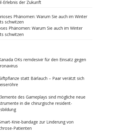
il-Erlebnis der Zukunft
oses Phänomen: Warum Sie auch im Winter
ts schwitzen
Kanada OKs remdesivir für den Einsatz gegen
ronavirus
Giftpflanze statt Bärlauch – Paar verätzt sich
eiseröhre
Elemente des Gameplays sind mögliche neue
strumente in die chirurgische resident-
sbildung
Smart-Knie-bandage zur Linderung von
throse-Patienten