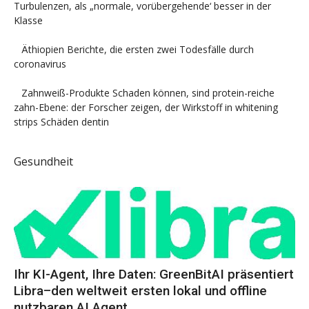
Turbulenzen, als „normale, vorübergehende‘ besser in der
Klasse
Äthiopien Berichte, die ersten zwei Todesfälle durch
coronavirus
Zahnweiß-Produkte Schaden können, sind protein-reiche
zahn-Ebene: der Forscher zeigen, der Wirkstoff in whitening
strips Schäden dentin
Gesundheit
Ihr KI-Agent, Ihre Daten: GreenBitAI präsentiert
Libra–den weltweit ersten lokal und offline
nutzbaren AI Agent