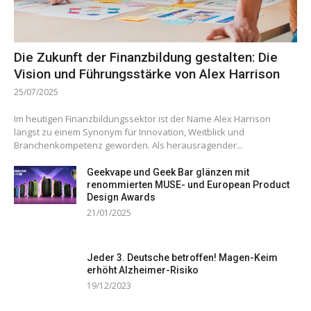
Die Zukunft der Finanzbildung gestalten: Die
Vision und Führungsstärke von Alex Harrison
25/07/2025
Im heutigen Finanzbildungssektor ist der Name Alex Harrison
längst zu einem Synonym für Innovation, Weitblick und
Branchenkompetenz geworden. Als herausragender...
Geekvape und Geek Bar glänzen mit
renommierten MUSE- und European Product
Design Awards
21/01/2025
Jeder 3. Deutsche betroffen! Magen-Keim
erhöht Alzheimer-Risiko
19/12/2023