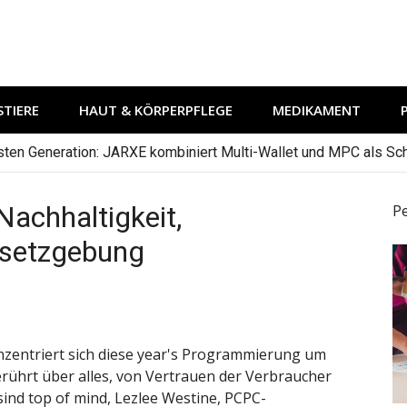
TIERE
HAUT & KÖRPERPFLEGE
MEDIKAMENT
hsten Generation: JARXE kombiniert Multi-Wallet und MPC als Schu
achhaltigkeit,
P
setzgebung
nzentriert sich diese year's Programmierung um
erührt über alles, von Vertrauen der Verbraucher
sind top of mind, Lezlee Westine, PCPC-