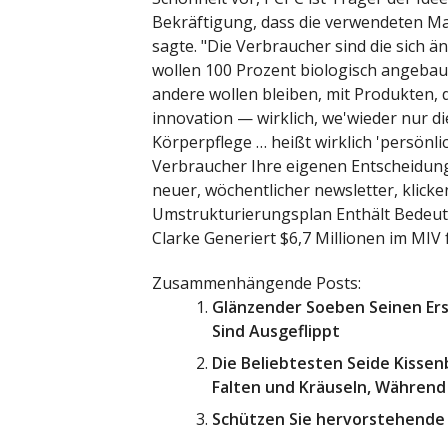
Bekräftigung, dass die verwendeten Mate
sagte. "Die Verbraucher sind die sich ä
wollen 100 Prozent biologisch angeba
andere wollen bleiben, mit Produkten, d
innovation — wirklich, we'wieder nur di
Körperpflege … heißt wirklich 'persönlic
Verbraucher Ihre eigenen Entscheidung
neuer, wöchentlicher newsletter, klick
Umstrukturierungsplan Enthält Bedeut
Clarke Generiert $6,7 Millionen im MIV 
Zusammenhängende Posts:
Glänzender Soeben Seinen Ers
Sind Ausgeflippt
Die Beliebtesten Seide Kisse
Falten und Kräuseln, Während 
Schützen Sie hervorstehende 