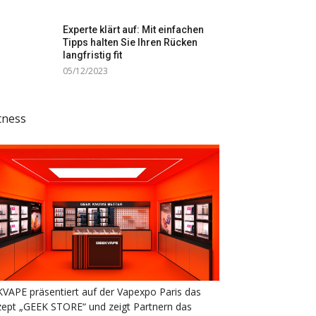
Experte klärt auf: Mit einfachen
Tipps halten Sie Ihren Rücken
langfristig fit
05/12/2023
tness
VAPE präsentiert auf der Vapexpo Paris das
ept „GEEK STORE“ und zeigt Partnern das