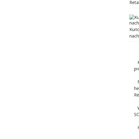
Reta
Kuri
nach
pr
he
Re
SC