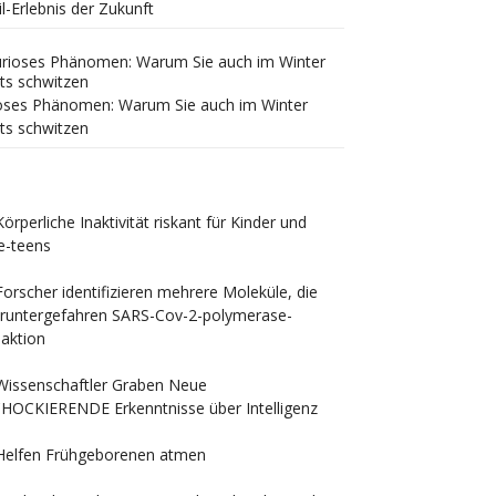
il-Erlebnis der Zukunft
oses Phänomen: Warum Sie auch im Winter
ts schwitzen
Körperliche Inaktivität riskant für Kinder und
e-teens
Forscher identifizieren mehrere Moleküle, die
runtergefahren SARS-Cov-2-polymerase-
aktion
Wissenschaftler Graben Neue
HOCKIERENDE Erkenntnisse über Intelligenz
Helfen Frühgeborenen atmen