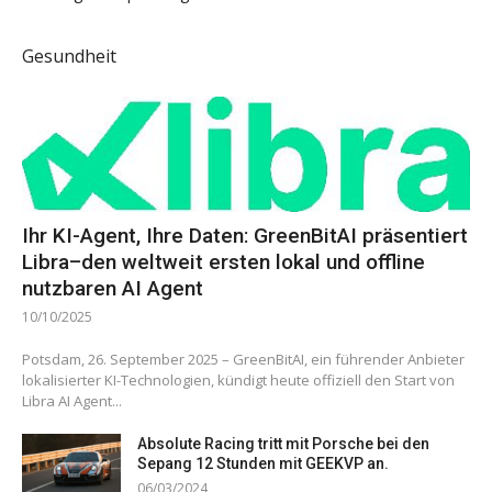
Gesundheit
Ihr KI-Agent, Ihre Daten: GreenBitAI präsentiert
Libra–den weltweit ersten lokal und offline
nutzbaren AI Agent
10/10/2025
Potsdam, 26. September 2025 – GreenBitAI, ein führender Anbieter
lokalisierter KI-Technologien, kündigt heute offiziell den Start von
Libra AI Agent...
Absolute Racing tritt mit Porsche bei den
Sepang 12 Stunden mit GEEKVP an.
06/03/2024