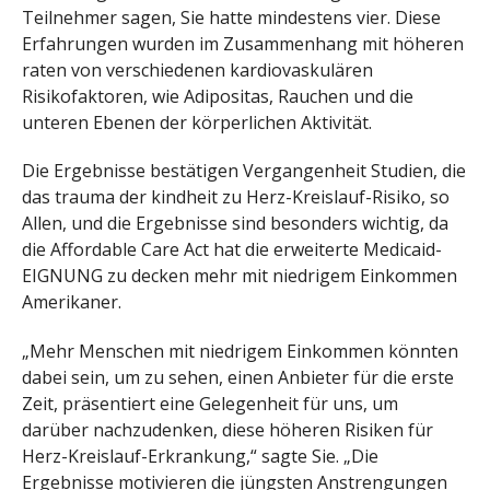
Teilnehmer sagen, Sie hatte mindestens vier. Diese
Erfahrungen wurden im Zusammenhang mit höheren
raten von verschiedenen kardiovaskulären
Risikofaktoren, wie Adipositas, Rauchen und die
unteren Ebenen der körperlichen Aktivität.
Die Ergebnisse bestätigen Vergangenheit Studien, die
das trauma der kindheit zu Herz-Kreislauf-Risiko, so
Allen, und die Ergebnisse sind besonders wichtig, da
die Affordable Care Act hat die erweiterte Medicaid-
EIGNUNG zu decken mehr mit niedrigem Einkommen
Amerikaner.
„Mehr Menschen mit niedrigem Einkommen könnten
dabei sein, um zu sehen, einen Anbieter für die erste
Zeit, präsentiert eine Gelegenheit für uns, um
darüber nachzudenken, diese höheren Risiken für
Herz-Kreislauf-Erkrankung,“ sagte Sie. „Die
Ergebnisse motivieren die jüngsten Anstrengungen