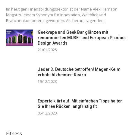
Im heutigen Finanzbildungssektor ist der Name Alex Harrison
längst zu einem Synonym für Innovation, Weitblick und
Branchenkompetenz geworden. Als herausragender...
Geekvape und Geek Bar glänzen mit
renommierten MUSE- und European Product
Design Awards
21/01/2025
Jeder 3. Deutsche betroffen! Magen-Keim
erhöht Alzheimer-Risiko
19/12/2023
Experte klärt auf: Mit einfachen Tipps halten
Sie Ihren Rücken langfristig fit
05/12/2023
Fitness