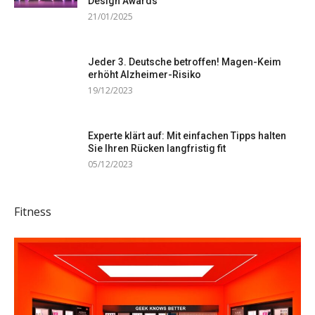
Design Awards
21/01/2025
Jeder 3. Deutsche betroffen! Magen-Keim
erhöht Alzheimer-Risiko
19/12/2023
Experte klärt auf: Mit einfachen Tipps halten
Sie Ihren Rücken langfristig fit
05/12/2023
Fitness