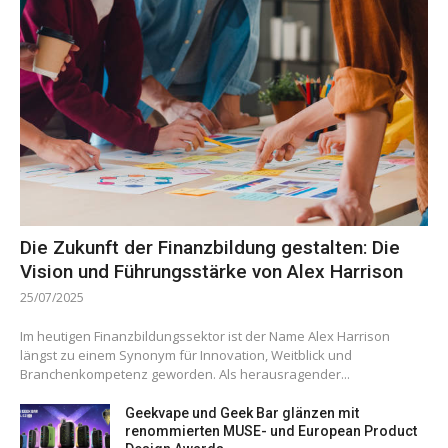
Die Zukunft der Finanzbildung gestalten: Die
Vision und Führungsstärke von Alex Harrison
25/07/2025
Im heutigen Finanzbildungssektor ist der Name Alex Harrison
längst zu einem Synonym für Innovation, Weitblick und
Branchenkompetenz geworden. Als herausragender...
Geekvape und Geek Bar glänzen mit
renommierten MUSE- und European Product