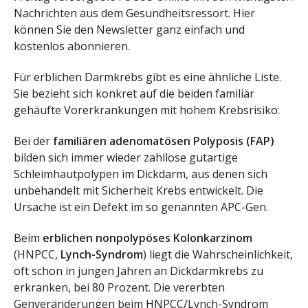
Nachrichten aus dem Gesundheitsressort. Hier
können Sie den Newsletter ganz einfach und
kostenlos abonnieren.
Für erblichen Darmkrebs gibt es eine ähnliche Liste.
Sie bezieht sich konkret auf die beiden familiär
gehäufte Vorerkrankungen mit hohem Krebsrisiko:
Bei der
familiären adenomatösen Polyposis (FAP)
bilden sich immer wieder zahllose gutartige
Schleimhautpolypen im Dickdarm, aus denen sich
unbehandelt mit Sicherheit Krebs entwickelt. Die
Ursache ist ein Defekt im so genannten APC-Gen.
Beim
erblichen nonpolypöses Kolonkarzinom
(HNPCC,
Lynch-Syndrom
) liegt die Wahrscheinlichkeit,
oft schon in jungen Jahren an Dickdarmkrebs zu
erkranken, bei 80 Prozent. Die vererbten
Genveränderungen beim HNPCC/Lynch-Syndrom