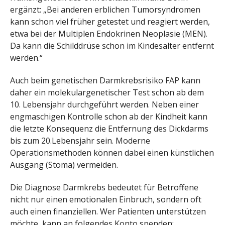
ergänzt: „Bei anderen erblichen Tumorsyndromen
kann schon viel früher getestet und reagiert werden,
etwa bei der Multiplen Endokrinen Neoplasie (MEN).
Da kann die Schilddrüse schon im Kindesalter entfernt
werden.“
Auch beim genetischen Darmkrebsrisiko FAP kann
daher ein molekulargenetischer Test schon ab dem
10. Lebensjahr durchgeführt werden. Neben einer
engmaschigen Kontrolle schon ab der Kindheit kann
die letzte Konsequenz die Entfernung des Dickdarms
bis zum 20.Lebensjahr sein. Moderne
Operationsmethoden können dabei einen künstlichen
Ausgang (Stoma) vermeiden.
Die Diagnose Darmkrebs bedeutet für Betroffene
nicht nur einen emotionalen Einbruch, sondern oft
auch einen finanziellen. Wer Patienten unterstützen
möchte, kann an folgendes Konto spenden: