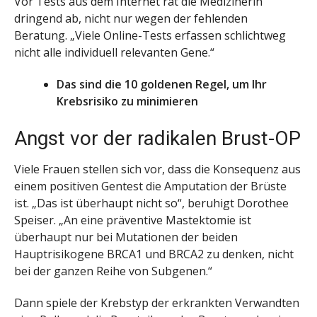
Vor Tests aus dem Internet rät die Medizinerin
dringend ab, nicht nur wegen der fehlenden
Beratung. „Viele Online-Tests erfassen schlichtweg
nicht alle individuell relevanten Gene.“
Das sind die 10 goldenen Regel, um Ihr
Krebsrisiko zu minimieren
Angst vor der radikalen Brust-OP
Viele Frauen stellen sich vor, dass die Konsequenz aus
einem positiven Gentest die Amputation der Brüste
ist. „Das ist überhaupt nicht so“, beruhigt Dorothee
Speiser. „An eine präventive Mastektomie ist
überhaupt nur bei Mutationen der beiden
Hauptrisikogene BRCA1 und BRCA2 zu denken, nicht
bei der ganzen Reihe von Subgenen.“
Dann spiele der Krebstyp der erkrankten Verwandten