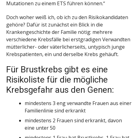
Mutationen zu einem ETS führen können.“
Doch woher weiß ich, ob ich zu den Risikokandidaten
gehöre? Dafür ist zunächst ein Blick in die
Krankengeschichte der Familie nötig: mehrere
verschiedene Krebsfälle bei erstgradigen Verwandten
mütterlicher- oder väterlicherseits, untypisch junge
Krebspatienten, ein und derselbe Krebs gehäuft.
Für Brustkrebs gibt es eine
Risikoliste für die mögliche
Krebsgefahr aus den Genen:
mindestens 3 eng verwandte Frauen aus einer
Familienlinie sind erkrankt
mindestens 2 Frauen sind erkrankt, davon
eine unter 50
mindestens 1 Frau hat Brustkrebs, 1 Frau hat