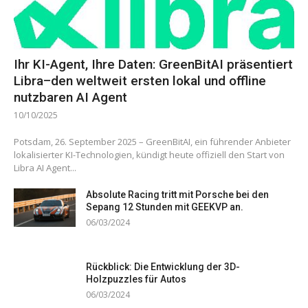
Ihr KI-Agent, Ihre Daten: GreenBitAI präsentiert
Libra–den weltweit ersten lokal und offline
nutzbaren AI Agent
10/10/2025
Potsdam, 26. September 2025 – GreenBitAI, ein führender Anbieter
lokalisierter KI-Technologien, kündigt heute offiziell den Start von
Libra AI Agent...
Absolute Racing tritt mit Porsche bei den
Sepang 12 Stunden mit GEEKVP an.
06/03/2024
Rückblick: Die Entwicklung der 3D-
Holzpuzzles für Autos
06/03/2024