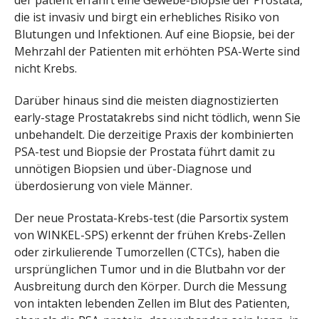
der patient erfährt eine Gewebe-Biopsie der Prostata,
die ist invasiv und birgt ein erhebliches Risiko von
Blutungen und Infektionen. Auf eine Biopsie, bei der
Mehrzahl der Patienten mit erhöhten PSA-Werte sind
nicht Krebs.
Darüber hinaus sind die meisten diagnostizierten
early-stage Prostatakrebs sind nicht tödlich, wenn Sie
unbehandelt. Die derzeitige Praxis der kombinierten
PSA-test und Biopsie der Prostata führt damit zu
unnötigen Biopsien und über-Diagnose und
überdosierung von viele Männer.
Der neue Prostata-Krebs-test (die Parsortix system
von WINKEL-SPS) erkennt der frühen Krebs-Zellen
oder zirkulierende Tumorzellen (CTCs), haben die
ursprünglichen Tumor und in die Blutbahn vor der
Ausbreitung durch den Körper. Durch die Messung
von intakten lebenden Zellen im Blut des Patienten,