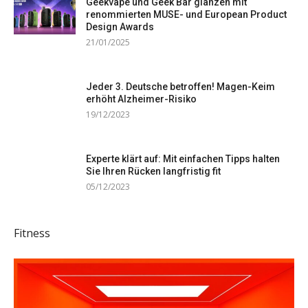
Geekvape und Geek Bar glänzen mit
renommierten MUSE- und European Product
Design Awards
21/01/2025
Jeder 3. Deutsche betroffen! Magen-Keim
erhöht Alzheimer-Risiko
19/12/2023
Experte klärt auf: Mit einfachen Tipps halten
Sie Ihren Rücken langfristig fit
05/12/2023
Fitness