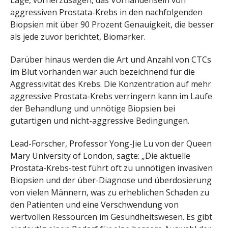
Lage, vorherzusagen, das Vorhandensein von
aggressiven Prostata-Krebs in den nachfolgenden
Biopsien mit über 90 Prozent Genauigkeit, die besser
als jede zuvor berichtet, Biomarker.
Darüber hinaus werden die Art und Anzahl von CTCs
im Blut vorhanden war auch bezeichnend für die
Aggressivität des Krebs. Die Konzentration auf mehr
aggressive Prostata-Krebs verringern kann im Laufe
der Behandlung und unnötige Biopsien bei
gutartigen und nicht-aggressive Bedingungen.
Lead-Forscher, Professor Yong-Jie Lu von der Queen
Mary University of London, sagte: „Die aktuelle
Prostata-Krebs-test führt oft zu unnötigen invasiven
Biopsien und der über-Diagnose und überdosierung
von vielen Männern, was zu erheblichen Schaden zu
den Patienten und eine Verschwendung von
wertvollen Ressourcen im Gesundheitswesen. Es gibt