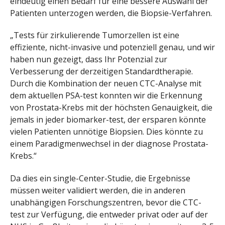
eindeutig einen Bedarf für eine bessere Auswahl der
Patienten unterzogen werden, die Biopsie-Verfahren.
„Tests für zirkulierende Tumorzellen ist eine
effiziente, nicht-invasive und potenziell genau, und wir
haben nun gezeigt, dass Ihr Potenzial zur
Verbesserung der derzeitigen Standardtherapie.
Durch die Kombination der neuen CTC-Analyse mit
dem aktuellen PSA-test konnten wir die Erkennung
von Prostata-Krebs mit der höchsten Genauigkeit, die
jemals in jeder biomarker-test, der ersparen könnte
vielen Patienten unnötige Biopsien. Dies könnte zu
einem Paradigmenwechsel in der diagnose Prostata-
Krebs.“
Da dies ein single-Center-Studie, die Ergebnisse
müssen weiter validiert werden, die in anderen
unabhängigen Forschungszentren, bevor die CTC-
test zur Verfügung, die entweder privat oder auf der