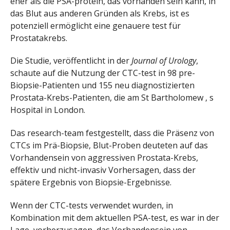
eher als die PSA-protein, das vorhanden sein kann, in
das Blut aus anderen Gründen als Krebs, ist es
potenziell ermöglicht eine genauere test für
Prostatakrebs.
Die Studie, veröffentlicht in der
Journal of Urology
,
schaute auf die Nutzung der CTC-test in 98 pre-
Biopsie-Patienten und 155 neu diagnostizierten
Prostata-Krebs-Patienten, die am St Bartholomew ‚ s
Hospital in London.
Das research-team festgestellt, dass die Präsenz von
CTCs im Prä-Biopsie, Blut-Proben deuteten auf das
Vorhandensein von aggressiven Prostata-Krebs,
effektiv und nicht-invasiv Vorhersagen, dass der
spätere Ergebnis von Biopsie-Ergebnisse.
Wenn der CTC-tests verwendet wurden, in
Kombination mit dem aktuellen PSA-test, es war in der