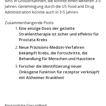
NHS in Großbritannien, die könnte einen weiteren 3-5
Jahren. Genehmigung durch die US Food and Drug
Administration könnte auch in 3-5 Jahren.
Zusammenhängende Posts:
Eine einzige Dosis der gezielte
Strahlentherapie ist sicher und effektiv für
Prostata-Krebs
Neue Präzisions-Medizin-Verfahren
bekämpft Krebs, die Fortschritte, die
Behandlung für Menschen und Haustiere
Forscher die Identifizierung neuer
Onkogene Funktion für rezeptor verknüpft
mit Alzheimer-Krankheit
Persönliche Gesundheit