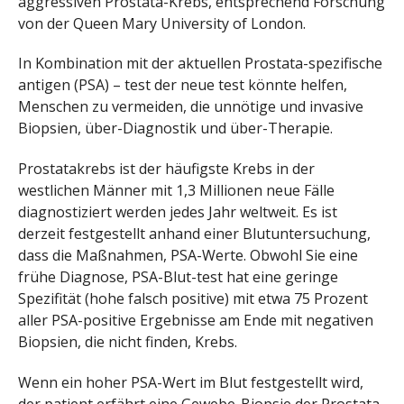
aggressiven Prostata-Krebs, entsprechend Forschung
von der Queen Mary University of London.
In Kombination mit der aktuellen Prostata-spezifische
antigen (PSA) – test der neue test könnte helfen,
Menschen zu vermeiden, die unnötige und invasive
Biopsien, über-Diagnostik und über-Therapie.
Prostatakrebs ist der häufigste Krebs in der
westlichen Männer mit 1,3 Millionen neue Fälle
diagnostiziert werden jedes Jahr weltweit. Es ist
derzeit festgestellt anhand einer Blutuntersuchung,
dass die Maßnahmen, PSA-Werte. Obwohl Sie eine
frühe Diagnose, PSA-Blut-test hat eine geringe
Spezifität (hohe falsch positive) mit etwa 75 Prozent
aller PSA-positive Ergebnisse am Ende mit negativen
Biopsien, die nicht finden, Krebs.
Wenn ein hoher PSA-Wert im Blut festgestellt wird,