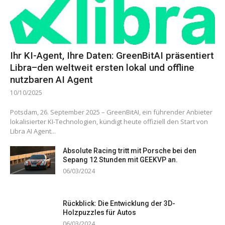
Ihr KI-Agent, Ihre Daten: GreenBitAI präsentiert
Libra–den weltweit ersten lokal und offline
nutzbaren AI Agent
10/10/2025
Potsdam, 26. September 2025 – GreenBitAI, ein führender Anbieter
lokalisierter KI-Technologien, kündigt heute offiziell den Start von
Libra AI Agent...
Absolute Racing tritt mit Porsche bei den
Sepang 12 Stunden mit GEEKVP an.
06/03/2024
Rückblick: Die Entwicklung der 3D-
Holzpuzzles für Autos
06/03/2024