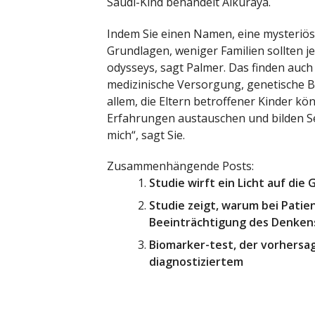
Saudi-Kind behandelt Alkuraya.
Indem Sie einen Namen, eine mysteriös
Grundlagen, weniger Familien sollten 
odysseys, sagt Palmer. Das finden auch 
medizinische Versorgung, genetische B
allem, die Eltern betroffener Kinder k
Erfahrungen austauschen und bilden Sel
mich“, sagt Sie.
Zusammenhängende Posts:
Studie wirft ein Licht auf di
Studie zeigt, warum bei Patien
Beeinträchtigung des Denken
Biomarker-test, der vorhersag
diagnostiziertem