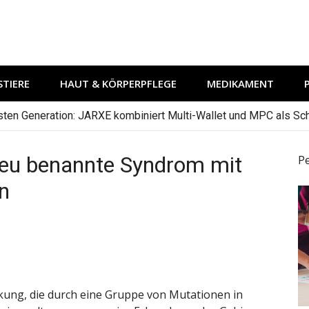
TIERE
HAUT & KÖRPERPFLEGE
MEDIKAMENT
hsten Generation: JARXE kombiniert Multi-Wallet und MPC als Schu
 neu benannte Syndrom mit
P
n
ung, die durch eine Gruppe von Mutationen in