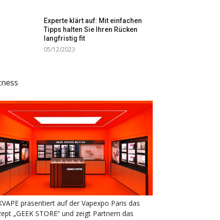
Experte klärt auf: Mit einfachen
Tipps halten Sie Ihren Rücken
langfristig fit
05/12/2023
tness
VAPE präsentiert auf der Vapexpo Paris das
ept „GEEK STORE“ und zeigt Partnern das