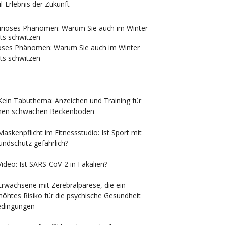
il-Erlebnis der Zukunft
oses Phänomen: Warum Sie auch im Winter
ts schwitzen
Kein Tabuthema: Anzeichen und Training für
nen schwachen Beckenboden
Maskenpflicht im Fitnessstudio: Ist Sport mit
ndschutz gefährlich?
Video: Ist SARS-CoV-2 in Fäkalien?
Erwachsene mit Zerebralparese, die ein
höhtes Risiko für die psychische Gesundheit
dingungen