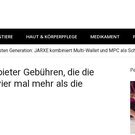
TIERE
HAUT & KÖRPERPFLEGE
MEDIKAMENT
hsten Generation: JARXE kombiniert Multi-Wallet und MPC als Schu
bieter Gebühren, die die
P
vier mal mehr als die