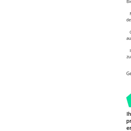
Bi
de
au
zu
G
I
p
e