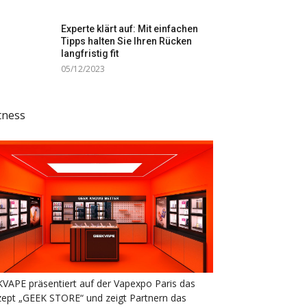
Experte klärt auf: Mit einfachen
Tipps halten Sie Ihren Rücken
langfristig fit
05/12/2023
tness
VAPE präsentiert auf der Vapexpo Paris das
ept „GEEK STORE“ und zeigt Partnern das