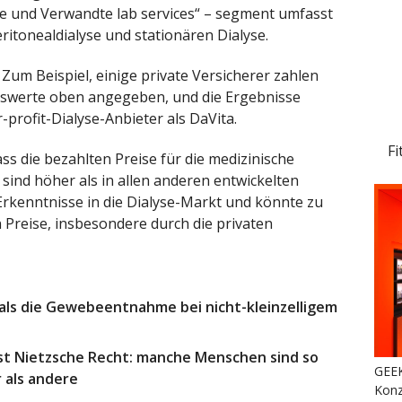
e und Verwandte lab services“ – segment umfasst
itonealdialyse und stationären Dialyse.
Zum Beispiel, einige private Versicherer zahlen
tswerte oben angegeben, und die Ergebnisse
-profit-Dialyse-Anbieter als DaVita.
Fi
ss die bezahlten Preise für die medizinische
sind höher als in allen anderen entwickelten
 Erkenntnisse in die Dialyse-Markt und könnte zu
n Preise, insbesondere durch die privaten
r als die Gewebeentnahme bei nicht-kleinzelligem
st Nietzsche Recht: manche Menschen sind so
GEEK
 als andere
Konz