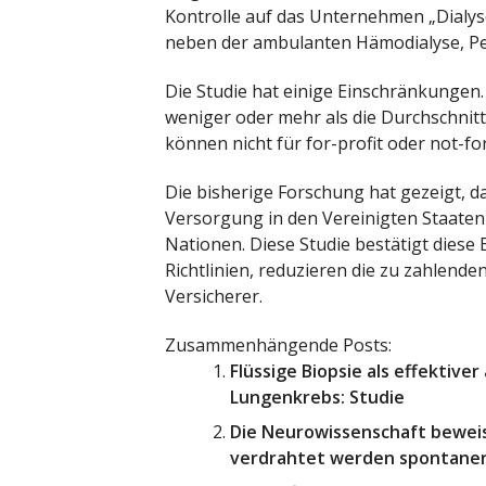
Kontrolle auf das Unternehmen „Dialys
neben der ambulanten Hämodialyse, Per
Die Studie hat einige Einschränkungen. 
weniger oder mehr als die Durchschnit
können nicht für for-profit oder not-for
Die bisherige Forschung hat gezeigt, da
Versorgung in den Vereinigten Staaten 
Nationen. Diese Studie bestätigt diese
Richtlinien, reduzieren die zu zahlende
Versicherer.
Zusammenhängende Posts:
Flüssige Biopsie als effektive
Lungenkrebs: Studie
Die Neurowissenschaft bewei
verdrahtet werden spontaner