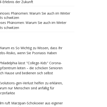
il-Erlebnis der Zukunft
oses Phänomen: Warum Sie auch im Winter
ts schwitzen
Warum es So Wichtig zu Wissen, dass Ihr
ebs-Risiko, wenn Sie Psoriasis Haben
Philadelphia lässt "College-Kids" Corona-
pfzentrum leiten – die schicken Senioren
ch Hause und bedienen sich selbst
Evolutions-gen-Verlust helfen zu erklären,
rum nur Menschen sind anfällig für
rzinfarkte
dm ruft Marzipan-Schokoeier aus eigener