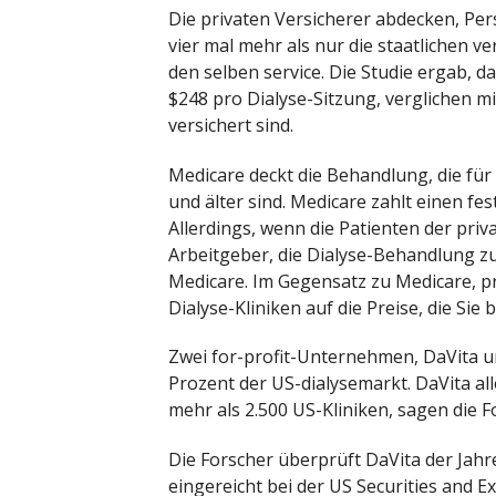
Die privaten Versicherer abdecken, Per
vier mal mehr als nur die staatlichen 
den selben service. Die Studie ergab, 
$248 pro Dialyse-Sitzung, verglichen mi
versichert sind.
Medicare deckt die Behandlung, die für a
und älter sind. Medicare zahlt einen fes
Allerdings, wenn die Patienten der pri
Arbeitgeber, die Dialyse-Behandlung zu
Medicare. Im Gegensatz zu Medicare, p
Dialyse-Kliniken auf die Preise, die Sie 
Zwei for-profit-Unternehmen, DaVita un
Prozent der US-dialysemarkt. DaVita all
mehr als 2.500 US-Kliniken, sagen die F
Die Forscher überprüft DaVita der Jah
eingereicht bei der US Securities and 