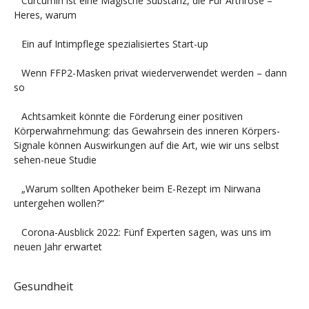
Curcumin ist eine Magische Substanz, die Für Arthrose –
Heres, warum
Ein auf Intimpflege spezialisiertes Start-up
Wenn FFP2-Masken privat wiederverwendet werden – dann
so
Achtsamkeit könnte die Förderung einer positiven
Körperwahrnehmung: das Gewahrsein des inneren Körpers-
Signale können Auswirkungen auf die Art, wie wir uns selbst
sehen-neue Studie
„Warum sollten Apotheker beim E-Rezept im Nirwana
untergehen wollen?“
Corona-Ausblick 2022: Fünf Experten sagen, was uns im
neuen Jahr erwartet
Gesundheit