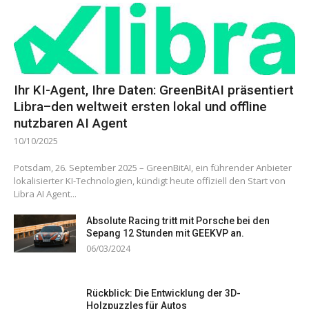
Ihr KI-Agent, Ihre Daten: GreenBitAI präsentiert
Libra–den weltweit ersten lokal und offline
nutzbaren AI Agent
10/10/2025
Potsdam, 26. September 2025 – GreenBitAI, ein führender Anbieter
lokalisierter KI-Technologien, kündigt heute offiziell den Start von
Libra AI Agent...
Absolute Racing tritt mit Porsche bei den
Sepang 12 Stunden mit GEEKVP an.
06/03/2024
Rückblick: Die Entwicklung der 3D-
Holzpuzzles für Autos