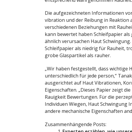
Die aufgezeichneten Informationen vo
vibration und der Reibung in Reaktion
verschiedenen Beziehungen mit Rauheit
kann bewertet haben Schleifpapier als 
ähnlich verursachen Haut Schwingung.
Schleifpapier als niedrig für Rauheit,
grobe Glaspartikel als rauher.
„Wir haben festgestellt, dass wichtige
unterschiedlich für jede person,“ Tanak
ausgerichtet auf Haut Vibrationen, Ko
Eigenschaften. „Dieses Papier zeigt die
Rauigkeit Bewertungen. Für die perzept
Individuen Wiegen, Haut Schwingung I
andere mechanische Eigenschaften and
Zusammenhängende Posts:
Experten erzählen, wie unser