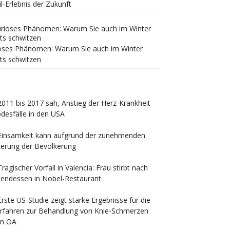
il-Erlebnis der Zukunft
oses Phänomen: Warum Sie auch im Winter
ts schwitzen
2011 bis 2017 sah, Anstieg der Herz-Krankheit
desfälle in den USA
Einsamkeit kann aufgrund der zunehmenden
terung der Bevölkerung
Tragischer Vorfall in Valencia: Frau stirbt nach
endessen in Nobel-Restaurant
Erste US-Studie zeigt starke Ergebnisse für die
rfahren zur Behandlung von Knie-Schmerzen
n OA