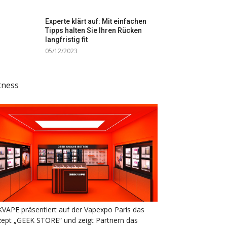
Experte klärt auf: Mit einfachen
Tipps halten Sie Ihren Rücken
langfristig fit
05/12/2023
tness
VAPE präsentiert auf der Vapexpo Paris das
ept „GEEK STORE“ und zeigt Partnern das