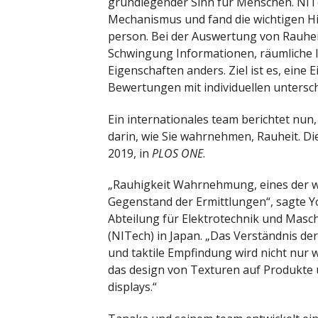
grundlegender Sinn für Menschen. NIT
Mechanismus und fand die wichtigen Hi
person. Bei der Auswertung von Rauhei
Schwingung Informationen, räumliche 
Eigenschaften anders. Ziel ist es, eine
Bewertungen mit individuellen untersc
Ein internationales team berichtet nun
darin, wie Sie wahrnehmen, Rauheit. Di
2019, in
PLOS ONE
.
„Rauhigkeit Wahrnehmung, eines der w
Gegenstand der Ermittlungen“, sagte Yo
Abteilung für Elektrotechnik und Masc
(NITech) in Japan. „Das Verständnis d
und taktile Empfindung wird nicht nur 
das design von Texturen auf Produkte
displays.“