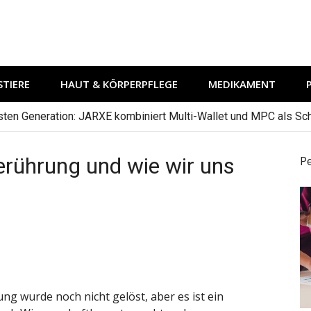
TIERE
HAUT & KÖRPERPFLEGE
MEDIKAMENT
hsten Generation: JARXE kombiniert Multi-Wallet und MPC als Schu
rührung und wie wir uns
P
g wurde noch nicht gelöst, aber es ist ein