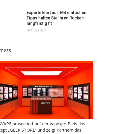
Experte klärt auf: Mit einfachen
Tipps halten Sie Ihren Rücken
langfristig fit
05/12/2023
tness
VAPE präsentiert auf der Vapexpo Paris das
ept „GEEK STORE“ und zeigt Partnern das