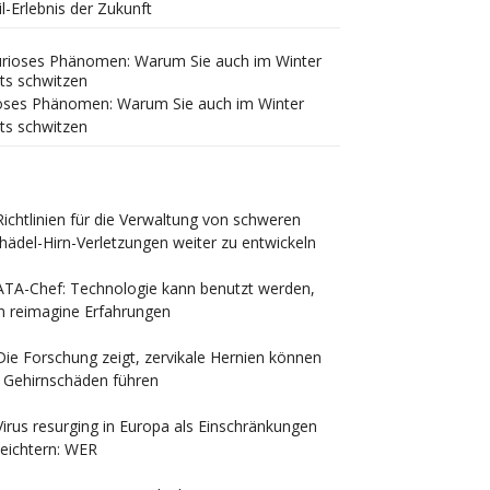
il-Erlebnis der Zukunft
oses Phänomen: Warum Sie auch im Winter
ts schwitzen
Richtlinien für die Verwaltung von schweren
hädel-Hirn-Verletzungen weiter zu entwickeln
ATA-Chef: Technologie kann benutzt werden,
 reimagine Erfahrungen
Die Forschung zeigt, zervikale Hernien können
 Gehirnschäden führen
Virus resurging in Europa als Einschränkungen
leichtern: WER