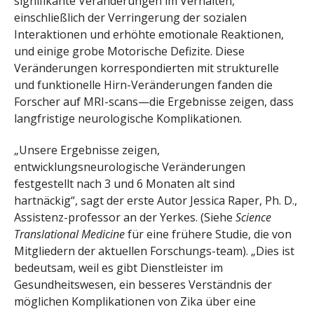
signifikante Veränderungen im Verhalten,
einschließlich der Verringerung der sozialen
Interaktionen und erhöhte emotionale Reaktionen,
und einige grobe Motorische Defizite. Diese
Veränderungen korrespondierten mit strukturelle
und funktionelle Hirn-Veränderungen fanden die
Forscher auf MRI-scans—die Ergebnisse zeigen, dass
langfristige neurologische Komplikationen.
„Unsere Ergebnisse zeigen,
entwicklungsneurologische Veränderungen
festgestellt nach 3 und 6 Monaten alt sind
hartnäckig“, sagt der erste Autor Jessica Raper, Ph. D.,
Assistenz-professor an der Yerkes. (Siehe
Science
Translational Medicine
für eine frühere Studie, die von
Mitgliedern der aktuellen Forschungs-team). „Dies ist
bedeutsam, weil es gibt Dienstleister im
Gesundheitswesen, ein besseres Verständnis der
möglichen Komplikationen von Zika über eine