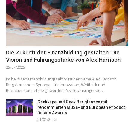
Die Zukunft der Finanzbildung gestalten: Die
Vision und Führungsstärke von Alex Harrison
25/07/2025
Im heutigen Finanzbildungssektor ist der Name Alex Harrison
längst zu einem Synonym für Innovation, Weitblick und
Branchenkompetenz geworden. Als herausragender...
Geekvape und Geek Bar glänzen mit
renommierten MUSE- und European Product
Design Awards
21/01/2025