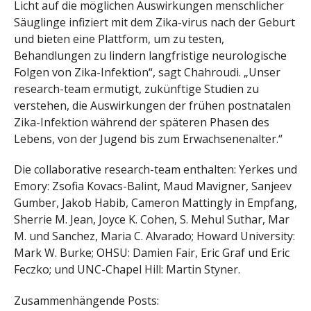
Licht auf die möglichen Auswirkungen menschlicher
Säuglinge infiziert mit dem Zika-virus nach der Geburt
und bieten eine Plattform, um zu testen,
Behandlungen zu lindern langfristige neurologische
Folgen von Zika-Infektion“, sagt Chahroudi. „Unser
research-team ermutigt, zukünftige Studien zu
verstehen, die Auswirkungen der frühen postnatalen
Zika-Infektion während der späteren Phasen des
Lebens, von der Jugend bis zum Erwachsenenalter.“
Die collaborative research-team enthalten: Yerkes und
Emory: Zsofia Kovacs-Balint, Maud Mavigner, Sanjeev
Gumber, Jakob Habib, Cameron Mattingly in Empfang,
Sherrie M. Jean, Joyce K. Cohen, S. Mehul Suthar, Mar
M. und Sanchez, Maria C. Alvarado; Howard University:
Mark W. Burke; OHSU: Damien Fair, Eric Graf und Eric
Feczko; und UNC-Chapel Hill: Martin Styner.
Zusammenhängende Posts: