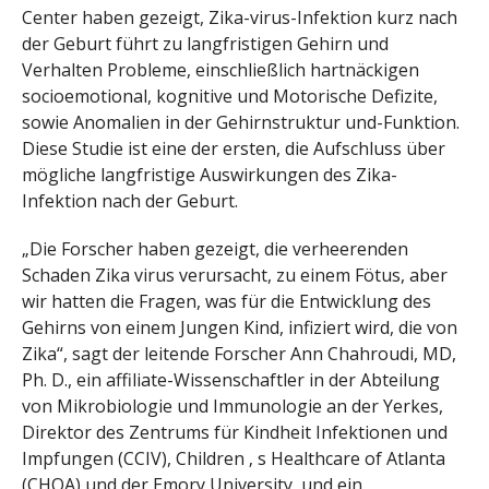
Center haben gezeigt, Zika-virus-Infektion kurz nach
der Geburt führt zu langfristigen Gehirn und
Verhalten Probleme, einschließlich hartnäckigen
socioemotional, kognitive und Motorische Defizite,
sowie Anomalien in der Gehirnstruktur und-Funktion.
Diese Studie ist eine der ersten, die Aufschluss über
mögliche langfristige Auswirkungen des Zika-
Infektion nach der Geburt.
„Die Forscher haben gezeigt, die verheerenden
Schaden Zika virus verursacht, zu einem Fötus, aber
wir hatten die Fragen, was für die Entwicklung des
Gehirns von einem Jungen Kind, infiziert wird, die von
Zika“, sagt der leitende Forscher Ann Chahroudi, MD,
Ph. D., ein affiliate-Wissenschaftler in der Abteilung
von Mikrobiologie und Immunologie an der Yerkes,
Direktor des Zentrums für Kindheit Infektionen und
Impfungen (CCIV), Children ‚ s Healthcare of Atlanta
(CHOA) und der Emory University, und ein