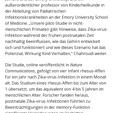
außerordentlicher professor von Kinderheilkunde in
der Abteilung von Pädiatrischen
Infektionskrankheiten an der Emory University School
of Medicine. „Unsere pilot-Studie in nicht-
menschlichen Primaten gibt Hinweise, dass Zika-virus-
Infektion während der frühen postnatalen Zeit
nachhaltig beeinflussen, wie das Gehirn entwickelt
sich und funktioniert und wie dieses Szenario hat das
Potenzial, Wirkung Kind Verhalten,“ Chahroudi weiter.
Die Studie, online veröffentlicht in
Nature
Communications
, gefolgt von vier infant rhesus-Affen
für ein Jahr nach Zika-virus-Infektion in einem Monat
alt. Das Studium eines rhesus-Affen bis zum Alter von
1 übersetzt, um das äquivalent von 4 bis 5 Jahren im
menschlichen Alter. Forscher fanden heraus,
postnatale Zika-virus-Infektionen führten zu
Beeinträchtigungen in der memory-Funktion