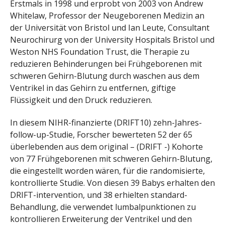
Erstmals in 1998 und erprobt von 2003 von Andrew
Whitelaw, Professor der Neugeborenen Medizin an
der Universität von Bristol und Ian Leute, Consultant
Neurochirurg von der University Hospitals Bristol und
Weston NHS Foundation Trust, die Therapie zu
reduzieren Behinderungen bei Frühgeborenen mit
schweren Gehirn-Blutung durch waschen aus dem
Ventrikel in das Gehirn zu entfernen, giftige
Flüssigkeit und den Druck reduzieren.
In diesem NIHR-finanzierte (DRIFT10) zehn-Jahres-
follow-up-Studie, Forscher bewerteten 52 der 65
überlebenden aus dem original – (DRIFT -) Kohorte
von 77 Frühgeborenen mit schweren Gehirn-Blutung,
die eingestellt worden wären, für die randomisierte,
kontrollierte Studie. Von diesen 39 Babys erhalten den
DRIFT-intervention, und 38 erhielten standard-
Behandlung, die verwendet lumbalpunktionen zu
kontrollieren Erweiterung der Ventrikel und den