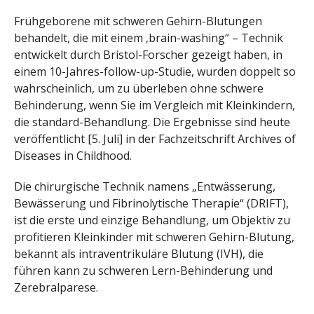
Frühgeborene mit schweren Gehirn-Blutungen
behandelt, die mit einem ‚brain-washing“ – Technik
entwickelt durch Bristol-Forscher gezeigt haben, in
einem 10-Jahres-follow-up-Studie, wurden doppelt so
wahrscheinlich, um zu überleben ohne schwere
Behinderung, wenn Sie im Vergleich mit Kleinkindern,
die standard-Behandlung. Die Ergebnisse sind heute
veröffentlicht [5. Juli] in der Fachzeitschrift Archives of
Diseases in Childhood.
Die chirurgische Technik namens „Entwässerung,
Bewässerung und Fibrinolytische Therapie“ (DRIFT),
ist die erste und einzige Behandlung, um Objektiv zu
profitieren Kleinkinder mit schweren Gehirn-Blutung,
bekannt als intraventrikuläre Blutung (IVH), die
führen kann zu schweren Lern-Behinderung und
Zerebralparese.