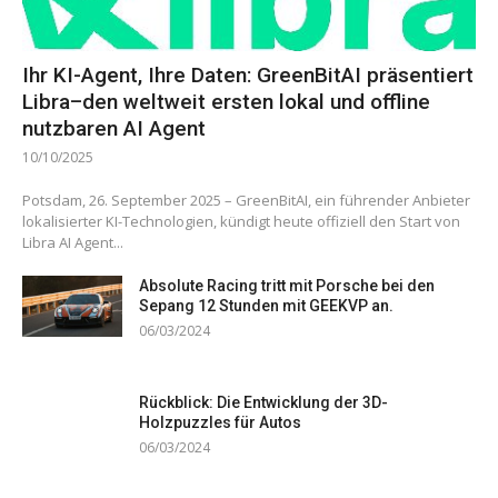
Ihr KI-Agent, Ihre Daten: GreenBitAI präsentiert
Libra–den weltweit ersten lokal und offline
nutzbaren AI Agent
10/10/2025
Potsdam, 26. September 2025 – GreenBitAI, ein führender Anbieter
lokalisierter KI-Technologien, kündigt heute offiziell den Start von
Libra AI Agent...
Absolute Racing tritt mit Porsche bei den
Sepang 12 Stunden mit GEEKVP an.
06/03/2024
Rückblick: Die Entwicklung der 3D-
Holzpuzzles für Autos
06/03/2024