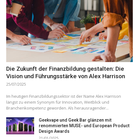
Die Zukunft der Finanzbildung gestalten: Die
Vision und Führungsstärke von Alex Harrison
25/07/2025
Im heutigen Finanzbildungssektor ist der Name Alex Harrison
längst zu einem Synonym für Innovation, Weitblick und
Branchenkompetenz geworden. Als herausragender...
Geekvape und Geek Bar glänzen mit
renommierten MUSE- und European Product
Design Awards
21/01/2025