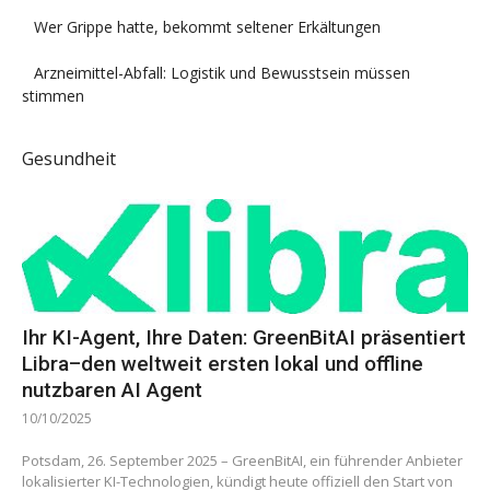
Wer Grippe hatte, bekommt seltener Erkältungen
Arzneimittel-Abfall: Logistik und Bewusstsein müssen
stimmen
Gesundheit
Ihr KI-Agent, Ihre Daten: GreenBitAI präsentiert
Libra–den weltweit ersten lokal und offline
nutzbaren AI Agent
10/10/2025
Potsdam, 26. September 2025 – GreenBitAI, ein führender Anbieter
lokalisierter KI-Technologien, kündigt heute offiziell den Start von