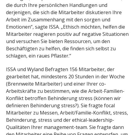
die durch Ihre persönlichen Handlungen und
derjenigen, die sich die Mitarbeiter diskutieren Ihre
Arbeit im Zusammenhang mit den sorgen und
Emotionen“, sagte ISSA. „Ethisch möchten, helfen die
Mitarbeiter reagieren positiv auf negative Situationen
und versuchen Sie bieten Ressourcen, um den
Beschäftigten zu helfen, die finden sich selbst zu
schlagen, ein raues Pflaster.“
ISSA und Wyland Befragten 156 Mitarbeiter, der
gearbeitet hat, mindestens 20 Stunden in der Woche
(Brennweite Mitarbeiter) und einer Ihrer co-
Arbeitskräfte zu bestimmen, wie die Arbeit-Familien-
Konflikt betroffen Behinderung stress (können wir
definieren Behinderung stress?). Sie fragte focal
Mitarbeiter zu Messen, Arbeit/Familie-Konflikt, stress,
Behinderung, stress und der ethical-leadership-
Qualitäten Ihrer management-team. Sie fragte dann
den Mitarbeiter eine Reihe von Fragen entworfen, um