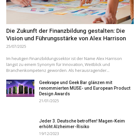
Die Zukunft der Finanzbildung gestalten: Die
Vision und Führungsstärke von Alex Harrison
25/07/2025
Im heutigen Finanzbildungssektor ist der Name Alex Harrison
längst zu einem Synonym für Innovation, Weitblick und
Branchenkompetenz geworden. Als herausragender...
Geekvape und Geek Bar glänzen mit
renommierten MUSE- und European Product
Design Awards
21/01/2025
Jeder 3. Deutsche betroffen! Magen-Keim
erhöht Alzheimer-Risiko
19/12/2023