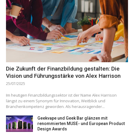
Die Zukunft der Finanzbildung gestalten: Die
Vision und Führungsstärke von Alex Harrison
25/07/2025
Im heutigen Finanzbildungssektor ist der Name Alex Harrison
längst zu einem Synonym für Innovation, Weitblick und
Branchenkompetenz geworden. Als herausragender...
Geekvape und Geek Bar glänzen mit
renommierten MUSE- und European Product
Design Awards