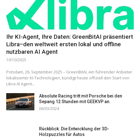
Ihr KI-Agent, Ihre Daten: GreenBitAI präsentiert
Libra–den weltweit ersten lokal und offline
nutzbaren AI Agent
10/10/2025
Potsdam, 26. September 2025 – GreenBitAI, ein führender Anbieter
lokalisierter KI-Technologien, kündigt heute offiziell den Start von
Libra AI Agent...
Absolute Racing tritt mit Porsche bei den
Sepang 12 Stunden mit GEEKVP an.
06/03/2024
Rückblick: Die Entwicklung der 3D-
Holzpuzzles für Autos