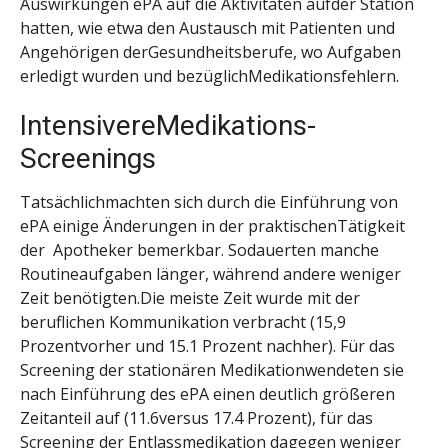
Auswirkungen ePA auf die Aktivitäten aufder Station
hatten, wie etwa den Austausch mit Patienten und
Angehörigen derGesundheitsberufe, wo Aufgaben
erledigt wurden und bezüglichMedikationsfehlern.
IntensivereMedikations-
Screenings
Tatsächlichmachten sich durch die Einführung von
ePA einige Änderungen in der praktischenTätigkeit
der Apotheker bemerkbar. Sodauerten manche
Routineaufgaben länger, während andere weniger
Zeit benötigten.Die meiste Zeit wurde mit der
beruflichen Kommunikation verbracht (15,9
Prozentvorher und 15.1 Prozent nachher). Für das
Screening der stationären Medikationwendeten sie
nach Einführung des ePA einen deutlich größeren
Zeitanteil auf (11.6versus 17.4 Prozent), für das
Screening der Entlassmedikation dagegen weniger