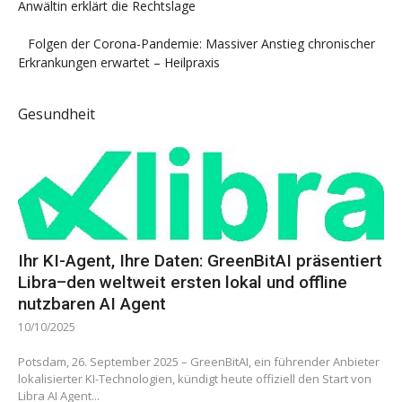
Anwältin erklärt die Rechtslage
Folgen der Corona-Pandemie: Massiver Anstieg chronischer
Erkrankungen erwartet – Heilpraxis
Gesundheit
Ihr KI-Agent, Ihre Daten: GreenBitAI präsentiert
Libra–den weltweit ersten lokal und offline
nutzbaren AI Agent
10/10/2025
Potsdam, 26. September 2025 – GreenBitAI, ein führender Anbieter
lokalisierter KI-Technologien, kündigt heute offiziell den Start von
Libra AI Agent...