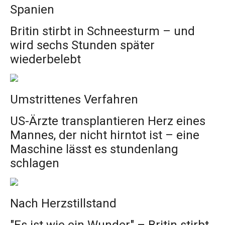
Spanien
Britin stirbt in Schneesturm – und
wird sechs Stunden später
wiederbelebt
Umstrittenes Verfahren
US-Ärzte transplantieren Herz eines
Mannes, der nicht hirntot ist – eine
Maschine lässt es stundenlang
schlagen
Nach Herzstillstand
"Es ist wie ein Wunder" – Britin stirbt