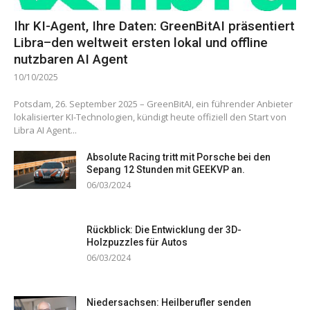
Ihr KI-Agent, Ihre Daten: GreenBitAI präsentiert
Libra–den weltweit ersten lokal und offline
nutzbaren AI Agent
10/10/2025
Potsdam, 26. September 2025 – GreenBitAI, ein führender Anbieter
lokalisierter KI-Technologien, kündigt heute offiziell den Start von
Libra AI Agent...
Absolute Racing tritt mit Porsche bei den
Sepang 12 Stunden mit GEEKVP an.
06/03/2024
Rückblick: Die Entwicklung der 3D-
Holzpuzzles für Autos
06/03/2024
Niedersachsen: Heilberufler senden