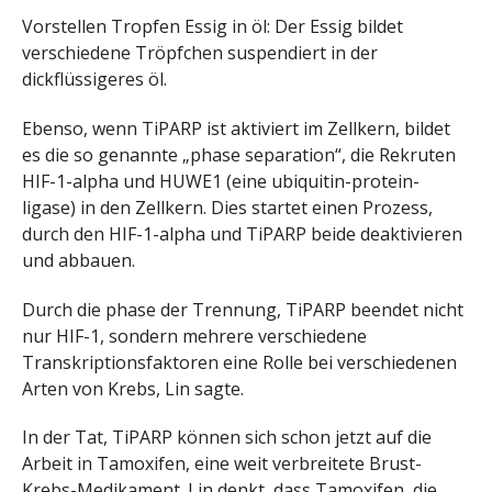
Vorstellen Tropfen Essig in öl: Der Essig bildet
verschiedene Tröpfchen suspendiert in der
dickflüssigeres öl.
Ebenso, wenn TiPARP ist aktiviert im Zellkern, bildet
es die so genannte „phase separation“, die Rekruten
HIF-1-alpha und HUWE1 (eine ubiquitin-protein-
ligase) in den Zellkern. Dies startet einen Prozess,
durch den HIF-1-alpha und TiPARP beide deaktivieren
und abbauen.
Durch die phase der Trennung, TiPARP beendet nicht
nur HIF-1, sondern mehrere verschiedene
Transkriptionsfaktoren eine Rolle bei verschiedenen
Arten von Krebs, Lin sagte.
In der Tat, TiPARP können sich schon jetzt auf die
Arbeit in Tamoxifen, eine weit verbreitete Brust-
Krebs-Medikament. Lin denkt, dass Tamoxifen, die