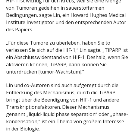
HIF-1 ist wichtig für den Krebs, weil Sie eine Menge
von Tumoren gedeihen in sauerstoffarmen
Bedingungen, sagte Lin, ein Howard Hughes Medical
Institute Investigator und den entsprechenden Autor
des Papiers.
„Für diese Tumore zu überleben, haben Sie to
verlassen Sie sich auf die HIF-1,“ Lin sagte. „TiPARP ist
ein Abschlusswiderstand von HIF-1. Deshalb, wenn Sie
aktivieren können, TiPARP, dann können Sie
unterdrücken [tumor-Wachstum].“
Lin und co-Autoren sind auch aufgeregt durch die
Entdeckung des Mechanismus, durch die TiPARP
bringt über die Beendigung von HIF-1 und andere
Transkriptionsfaktoren. Dieser Mechanismus,
genannt „liquid-liquid phase separation“ oder „phase-
kondensation,“ ist ein Thema von großem Interesse
in der Biologie.