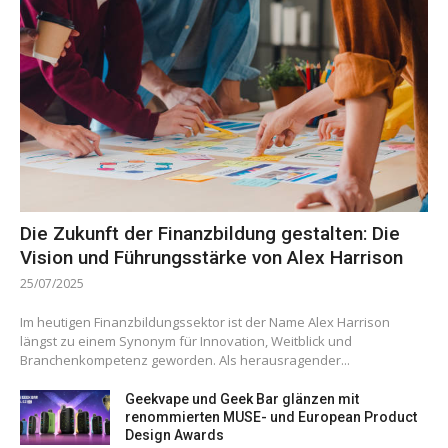
Die Zukunft der Finanzbildung gestalten: Die
Vision und Führungsstärke von Alex Harrison
25/07/2025
Im heutigen Finanzbildungssektor ist der Name Alex Harrison
längst zu einem Synonym für Innovation, Weitblick und
Branchenkompetenz geworden. Als herausragender...
Geekvape und Geek Bar glänzen mit
renommierten MUSE- und European Product
Design Awards