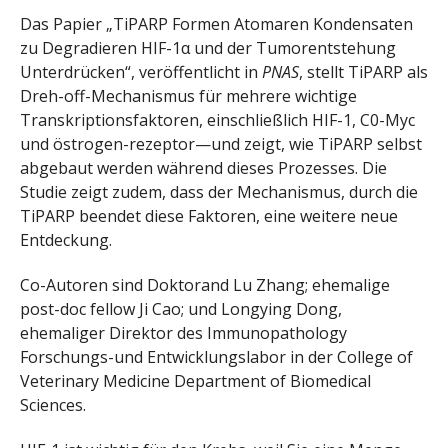
Das Papier „TiPARP Formen Atomaren Kondensaten
zu Degradieren HIF-1α und der Tumorentstehung
Unterdrücken“, veröffentlicht in
PNAS
, stellt TiPARP als
Dreh-off-Mechanismus für mehrere wichtige
Transkriptionsfaktoren, einschließlich HIF-1, C0-Myc
und östrogen-rezeptor—und zeigt, wie TiPARP selbst
abgebaut werden während dieses Prozesses. Die
Studie zeigt zudem, dass der Mechanismus, durch die
TiPARP beendet diese Faktoren, eine weitere neue
Entdeckung.
Co-Autoren sind Doktorand Lu Zhang; ehemalige
post-doc fellow Ji Cao; und Longying Dong,
ehemaliger Direktor des Immunopathology
Forschungs-und Entwicklungslabor in der College of
Veterinary Medicine Department of Biomedical
Sciences.