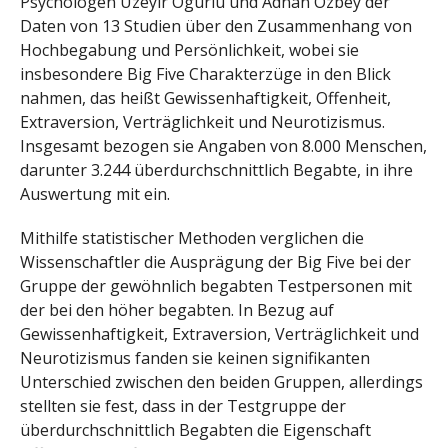
Psychologen Uzeyir Ogurlu und Adnan Özbey der
Daten von 13 Studien über den Zusammenhang von
Hochbegabung und Persönlichkeit, wobei sie
insbesondere Big Five Charakterzüge in den Blick
nahmen, das heißt Gewissenhaftigkeit, Offenheit,
Extraversion, Verträglichkeit und Neurotizismus.
Insgesamt bezogen sie Angaben von 8.000 Menschen,
darunter 3.244 überdurchschnittlich Begabte, in ihre
Auswertung mit ein.
Mithilfe statistischer Methoden verglichen die
Wissenschaftler die Ausprägung der Big Five bei der
Gruppe der gewöhnlich begabten Testpersonen mit
der bei den höher begabten. In Bezug auf
Gewissenhaftigkeit, Extraversion, Verträglichkeit und
Neurotizismus fanden sie keinen signifikanten
Unterschied zwischen den beiden Gruppen, allerdings
stellten sie fest, dass in der Testgruppe der
überdurchschnittlich Begabten die Eigenschaft