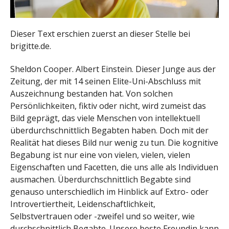
Dieser Text erschien zuerst an dieser Stelle bei
brigitte.de.
Sheldon Cooper. Albert Einstein. Dieser Junge aus der
Zeitung, der mit 14 seinen Elite-Uni-Abschluss mit
Auszeichnung bestanden hat. Von solchen
Persönlichkeiten, fiktiv oder nicht, wird zumeist das
Bild geprägt, das viele Menschen von intellektuell
überdurchschnittlich Begabten haben. Doch mit der
Realität hat dieses Bild nur wenig zu tun. Die kognitive
Begabung ist nur eine von vielen, vielen, vielen
Eigenschaften und Facetten, die uns alle als Individuen
ausmachen. Überdurchschnittlich Begabte sind
genauso unterschiedlich im Hinblick auf Extro- oder
Introvertiertheit, Leidenschaftlichkeit,
Selbstvertrauen oder -zweifel und so weiter, wie
durchschnittlich Begabte. Unsere beste Freundin kann