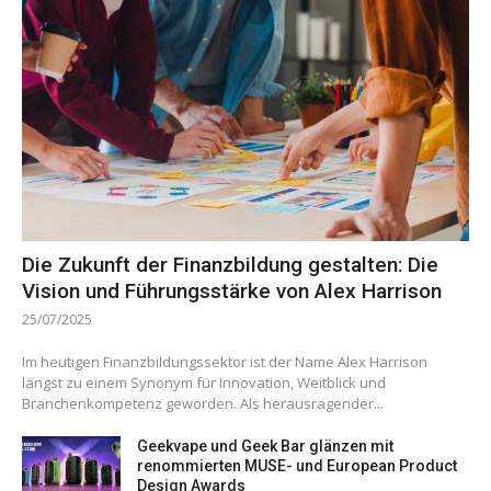
Die Zukunft der Finanzbildung gestalten: Die
Vision und Führungsstärke von Alex Harrison
25/07/2025
Im heutigen Finanzbildungssektor ist der Name Alex Harrison
längst zu einem Synonym für Innovation, Weitblick und
Branchenkompetenz geworden. Als herausragender...
Geekvape und Geek Bar glänzen mit
renommierten MUSE- und European Product
Design Awards