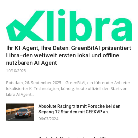
Ihr KI-Agent, Ihre Daten: GreenBitAI präsentiert
Libra–den weltweit ersten lokal und offline
nutzbaren AI Agent
10/10/2025
Potsdam, 26. September 2025 – GreenBitAI, ein führender Anbieter
lokalisierter KI-Technologien, kündigt heute offiziell den Start von
Libra AI Agent...
Absolute Racing tritt mit Porsche bei den
Sepang 12 Stunden mit GEEKVP an.
06/03/2024