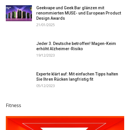
Geekvape und Geek Bar glänzen mit
renommierten MUSE- und European Product
Design Awards
21/01/2025
Jeder 3. Deutsche betroffen! Magen-Keim
erhöht Alzheimer-Risiko
19/12/2023
Experte klärt auf: Mit einfachen Tipps halten
Sie Ihren Rücken langfristig fit
05/12/2023
Fitness