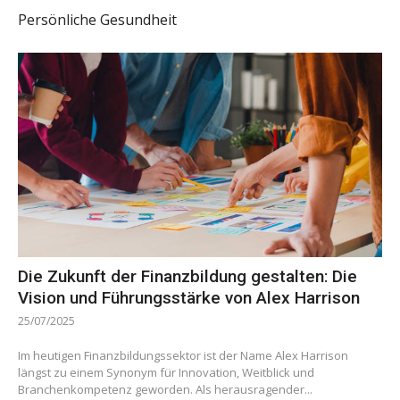
Persönliche Gesundheit
Die Zukunft der Finanzbildung gestalten: Die
Vision und Führungsstärke von Alex Harrison
25/07/2025
Im heutigen Finanzbildungssektor ist der Name Alex Harrison
längst zu einem Synonym für Innovation, Weitblick und
Branchenkompetenz geworden. Als herausragender...