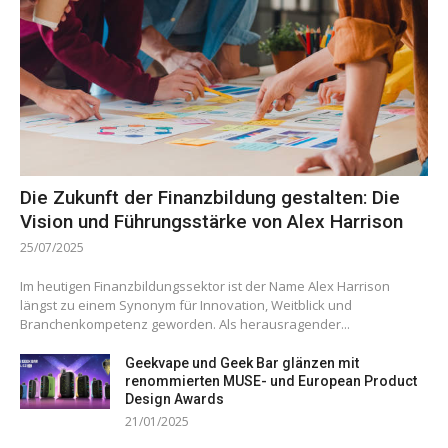
Die Zukunft der Finanzbildung gestalten: Die
Vision und Führungsstärke von Alex Harrison
25/07/2025
Im heutigen Finanzbildungssektor ist der Name Alex Harrison
längst zu einem Synonym für Innovation, Weitblick und
Branchenkompetenz geworden. Als herausragender...
Geekvape und Geek Bar glänzen mit
renommierten MUSE- und European Product
Design Awards
21/01/2025