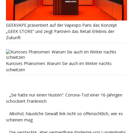
GEEKVAPE präsentiert auf der Vapexpo Paris das Konzept
„GEEK STORE“ und zeigt Partnern das Retail-Erlebnis der
Zukunft
Kurioses Phänomen: Warum Sie auch im Winter nachts
schwitzen
„Sie hatte nur einen Husten“: Corona-Tod einer 16-Jährigen
schockiert Frankreich
Alkohol, häusliche Gewalt link nicht so offensichtlich, wie es
scheinen mag
Die versteckte, aber vermeidbare Epidemie von Lungenkrebs