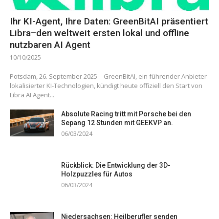
Ihr KI-Agent, Ihre Daten: GreenBitAI präsentiert
Libra–den weltweit ersten lokal und offline
nutzbaren AI Agent
10/10/2025
Potsdam, 26. September 2025 – GreenBitAI, ein führender Anbieter
lokalisierter KI-Technologien, kündigt heute offiziell den Start von
Libra AI Agent...
Absolute Racing tritt mit Porsche bei den
Sepang 12 Stunden mit GEEKVP an.
06/03/2024
Rückblick: Die Entwicklung der 3D-
Holzpuzzles für Autos
06/03/2024
Niedersachsen: Heilberufler senden