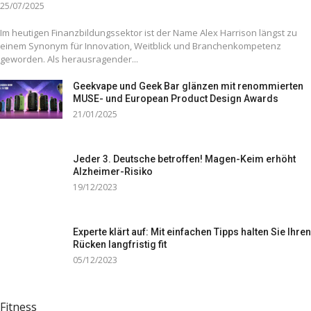
25/07/2025
Im heutigen Finanzbildungssektor ist der Name Alex Harrison längst zu
einem Synonym für Innovation, Weitblick und Branchenkompetenz
geworden. Als herausragender...
Geekvape und Geek Bar glänzen mit renommierten
MUSE- und European Product Design Awards
21/01/2025
Jeder 3. Deutsche betroffen! Magen-Keim erhöht
Alzheimer-Risiko
19/12/2023
Experte klärt auf: Mit einfachen Tipps halten Sie Ihren
Rücken langfristig fit
05/12/2023
Fitness