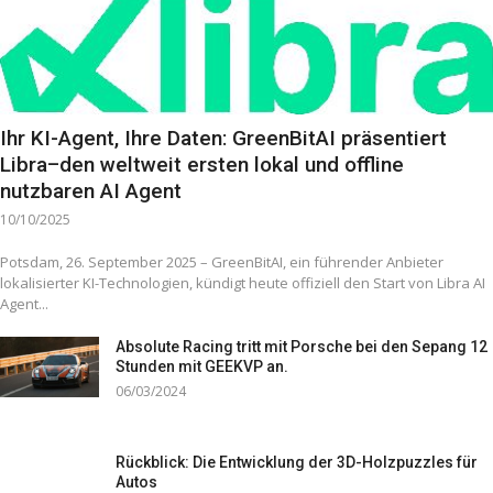
Ihr KI-Agent, Ihre Daten: GreenBitAI präsentiert
Libra–den weltweit ersten lokal und offline
nutzbaren AI Agent
10/10/2025
Potsdam, 26. September 2025 – GreenBitAI, ein führender Anbieter
lokalisierter KI-Technologien, kündigt heute offiziell den Start von Libra AI
Agent...
Absolute Racing tritt mit Porsche bei den Sepang 12
Stunden mit GEEKVP an.
06/03/2024
Rückblick: Die Entwicklung der 3D-Holzpuzzles für
Autos