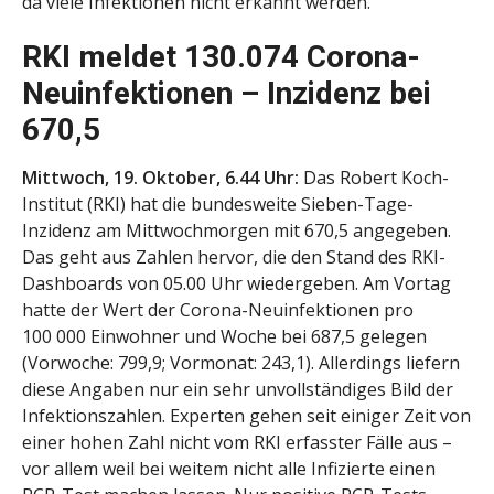
da viele Infektionen nicht erkannt werden.
RKI meldet 130.074 Corona-
Neuinfektionen – Inzidenz bei
670,5
Mittwoch, 19. Oktober, 6.44 Uhr:
Das Robert Koch-
Institut (RKI) hat die bundesweite Sieben-Tage-
Inzidenz am Mittwochmorgen mit 670,5 angegeben.
Das geht aus Zahlen hervor, die den Stand des RKI-
Dashboards von 05.00 Uhr wiedergeben. Am Vortag
hatte der Wert der Corona-Neuinfektionen pro
100 000 Einwohner und Woche bei 687,5 gelegen
(Vorwoche: 799,9; Vormonat: 243,1). Allerdings liefern
diese Angaben nur ein sehr unvollständiges Bild der
Infektionszahlen. Experten gehen seit einiger Zeit von
einer hohen Zahl nicht vom RKI erfasster Fälle aus –
vor allem weil bei weitem nicht alle Infizierte einen