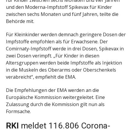
für Kinder zwischen sechs Monaten und vier Jahren
und den Moderna-Impfstoff Spikevax für Kinder
zwischen sechs Monaten und fünf Jahren, teilte die
Behörde mit.
Für Kleinkinder werden demnach geringere Dosen der
Impfstoffe empfohlen als für Erwachsene. Der
Comirnaty-Impfstoff werde in drei Dosen, Spikevax in
zwei Dosen verimpft. „Für Kinder in diesen
Altersgruppen werden beide Impfstoffe als Injektion
in die Muskeln des Oberarms oder Oberschenkels
verabreicht“, empfiehlt die EMA.
Die Empfehlungen der EMA werden an die
Europäische Kommission weitergeleitet. Eine
Zulassung durch die Kommission gilt nun als
Formsache.
RKI
meldet 116.806 Corona-