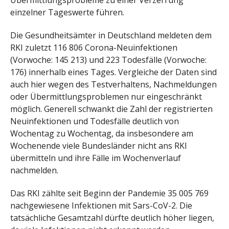
Übermittlungsprobleme zu einer Verzerrung
einzelner Tageswerte führen.
Die Gesundheitsämter in Deutschland meldeten dem
RKI zuletzt 116 806 Corona-Neuinfektionen
(Vorwoche: 145 213) und 223 Todesfälle (Vorwoche:
176) innerhalb eines Tages. Vergleiche der Daten sind
auch hier wegen des Testverhaltens, Nachmeldungen
oder Übermittlungsproblemen nur eingeschränkt
möglich. Generell schwankt die Zahl der registrierten
Neuinfektionen und Todesfälle deutlich von
Wochentag zu Wochentag, da insbesondere am
Wochenende viele Bundesländer nicht ans RKI
übermitteln und ihre Fälle im Wochenverlauf
nachmelden.
Das RKI zählte seit Beginn der Pandemie 35 005 769
nachgewiesene Infektionen mit Sars-CoV-2. Die
tatsächliche Gesamtzahl dürfte deutlich höher liegen,