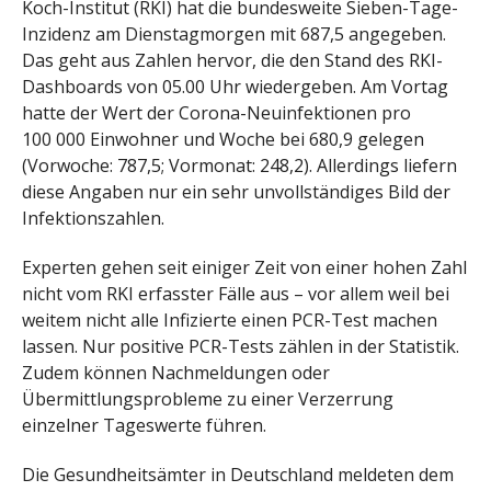
Koch-Institut (RKI) hat die bundesweite Sieben-Tage-
Inzidenz am Dienstagmorgen mit 687,5 angegeben.
Das geht aus Zahlen hervor, die den Stand des RKI-
Dashboards von 05.00 Uhr wiedergeben. Am Vortag
hatte der Wert der Corona-Neuinfektionen pro
100 000 Einwohner und Woche bei 680,9 gelegen
(Vorwoche: 787,5; Vormonat: 248,2). Allerdings liefern
diese Angaben nur ein sehr unvollständiges Bild der
Infektionszahlen.
Experten gehen seit einiger Zeit von einer hohen Zahl
nicht vom RKI erfasster Fälle aus – vor allem weil bei
weitem nicht alle Infizierte einen PCR-Test machen
lassen. Nur positive PCR-Tests zählen in der Statistik.
Zudem können Nachmeldungen oder
Übermittlungsprobleme zu einer Verzerrung
einzelner Tageswerte führen.
Die Gesundheitsämter in Deutschland meldeten dem