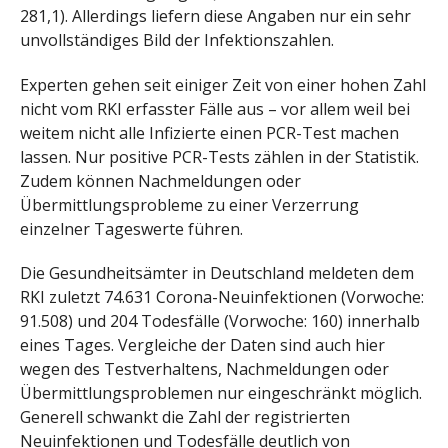
281,1). Allerdings liefern diese Angaben nur ein sehr
unvollständiges Bild der Infektionszahlen.
Experten gehen seit einiger Zeit von einer hohen Zahl
nicht vom RKI erfasster Fälle aus – vor allem weil bei
weitem nicht alle Infizierte einen PCR-Test machen
lassen. Nur positive PCR-Tests zählen in der Statistik.
Zudem können Nachmeldungen oder
Übermittlungsprobleme zu einer Verzerrung
einzelner Tageswerte führen.
Die Gesundheitsämter in Deutschland meldeten dem
RKI zuletzt 74.631 Corona-Neuinfektionen (Vorwoche:
91.508) und 204 Todesfälle (Vorwoche: 160) innerhalb
eines Tages. Vergleiche der Daten sind auch hier
wegen des Testverhaltens, Nachmeldungen oder
Übermittlungsproblemen nur eingeschränkt möglich.
Generell schwankt die Zahl der registrierten
Neuinfektionen und Todesfälle deutlich von