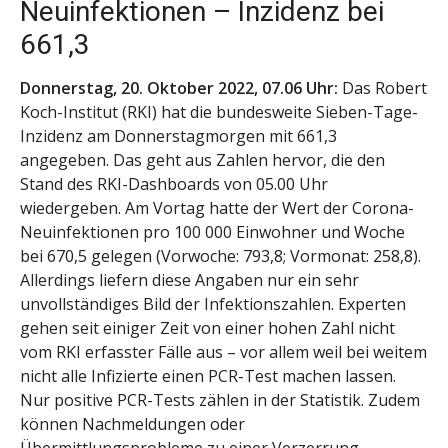
Neuinfektionen – Inzidenz bei
661,3
Donnerstag, 20. Oktober 2022, 07.06 Uhr:
Das Robert
Koch-Institut (RKI) hat die bundesweite Sieben-Tage-
Inzidenz am Donnerstagmorgen mit 661,3
angegeben. Das geht aus Zahlen hervor, die den
Stand des RKI-Dashboards von 05.00 Uhr
wiedergeben. Am Vortag hatte der Wert der Corona-
Neuinfektionen pro 100 000 Einwohner und Woche
bei 670,5 gelegen (Vorwoche: 793,8; Vormonat: 258,8).
Allerdings liefern diese Angaben nur ein sehr
unvollständiges Bild der Infektionszahlen. Experten
gehen seit einiger Zeit von einer hohen Zahl nicht
vom RKI erfasster Fälle aus – vor allem weil bei weitem
nicht alle Infizierte einen PCR-Test machen lassen.
Nur positive PCR-Tests zählen in der Statistik. Zudem
können Nachmeldungen oder