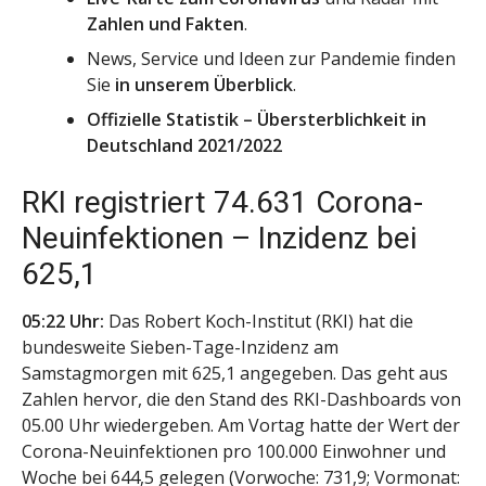
Zahlen und Fakten
.
News, Service und Ideen zur Pandemie finden
Sie
in unserem Überblick
.
Offizielle Statistik – Übersterblichkeit in
Deutschland 2021/2022
RKI registriert 74.631 Corona-
Neuinfektionen – Inzidenz bei
625,1
05:22 Uhr:
Das Robert Koch-Institut (RKI) hat die
bundesweite Sieben-Tage-Inzidenz am
Samstagmorgen mit 625,1 angegeben. Das geht aus
Zahlen hervor, die den Stand des RKI-Dashboards von
05.00 Uhr wiedergeben. Am Vortag hatte der Wert der
Corona-Neuinfektionen pro 100.000 Einwohner und
Woche bei 644,5 gelegen (Vorwoche: 731,9; Vormonat: