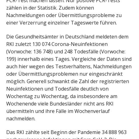
PCR-Test machen lassen. Nur positive PCR-Tests
zählen in der Statistik. Zudem können
Nachmeldungen oder Übermittlungsprobleme zu
einer Verzerrung einzelner Tageswerte führen.
Die Gesundheitsämter in Deutschland meldeten dem
RKI zuletzt 130 074 Corona-Neuinfektionen
(Vorwoche: 136 748) und 248 Todesfälle (Vorwoche:
199) innerhalb eines Tages. Vergleiche der Daten sind
auch hier wegen des Testverhaltens, Nachmeldungen
oder Übermittlungsproblemen nur eingeschränkt
möglich. Generell schwankt die Zahl der registrierten
Neuinfektionen und Todesfälle deutlich von
Wochentag zu Wochentag, da insbesondere am
Wochenende viele Bundesländer nicht ans RKI
übermitteln und ihre Fälle im Wochenverlauf
nachmelden.
Das RKI zählte seit Beginn der Pandemie 34 888 963