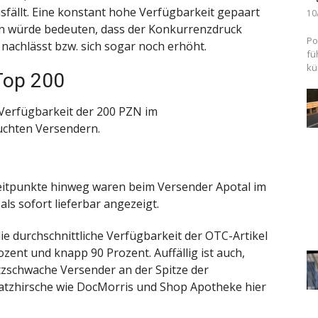
fällt. Eine konstant hohe Verfügbarkeit gepaart
10
n würde bedeuten, dass der Konkurrenzdruck
Po
 nachlässt bzw. sich sogar noch erhöht.
fü
kü
Top 200
e Verfügbarkeit der 200 PZN im
uchten Versendern.
zeitpunkte hinweg waren beim Versender Apotal im
ls sofort lieferbar angezeigt.
ie durchschnittliche Verfügbarkeit der OTC-Artikel
zent und knapp 90 Prozent. Auffällig ist auch,
zschwache Versender an der Spitze der
latzhirsche wie DocMorris und Shop Apotheke hier