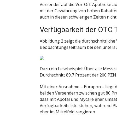
Versender auf die Vor-Ort-Apotheke aus
mit der Gewährung von hohen Rabatte
auch in diesen schwierigen Zeiten nicht
Verfügbarkeit der OTC 
Abbildung 2 zeigt die durchschnittlich
Beobachtungszeitraum bei den unters
Dazu ein Lesebeispiel: Über alle Mess
Durchschnitt 89,7 Prozent der 200 PZN a
Mit einer Ausnahme – Eurapon – liegt d
bei den Versendern zwischen gut 80 Pro
dass mit Apotal und Mycare eher umsat
Verfügbarkeitsliste stehen, während P
eher im Mittelfeld rangieren.