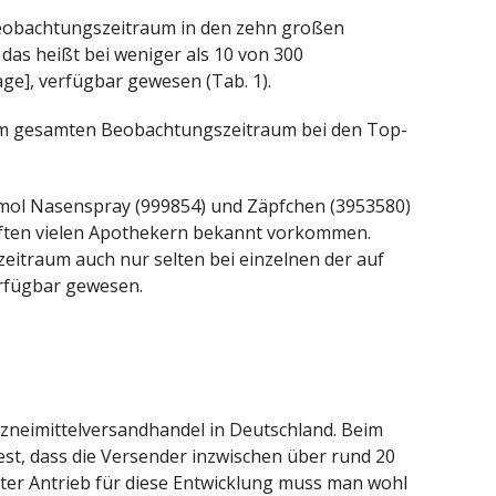
Beobachtungszeitraum in den zehn großen
 das heißt bei weniger als 10 von 300
ge], verfügbar gewesen (Tab. 1).
m gesamten Beobachtungszeitraum bei den Top-
amol Nasenspray (999854) und Zäpfchen (3953580)
rften vielen Apothekern bekannt vorkommen.
eitraum auch nur selten bei einzelnen der auf
erfügbar gewesen.
Arzneimittelversand­handel in Deutschland. Beim
est, dass die Versender inzwischen über rund 20
ßter Antrieb für diese Entwicklung muss man wohl