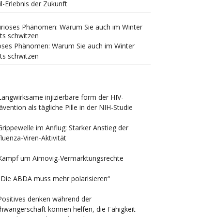
il-Erlebnis der Zukunft
oses Phänomen: Warum Sie auch im Winter
ts schwitzen
Langwirksame injizierbare form der HIV-
ävention als tägliche Pille in der NIH-Studie
Grippewelle im Anflug: Starker Anstieg der
fluenza-Viren-Aktivität
Kampf um Aimovig-Vermarktungsrechte
„Die ABDA muss mehr polarisieren“
Positives denken während der
hwangerschaft können helfen, die Fähigkeit