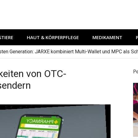
TIERE
HAUT & KÖRPERPFLEGE
MEDIKAMENT
hsten Generation: JARXE kombiniert Multi-Wallet und MPC als Schu
keiten von OTC-
P
rsendern