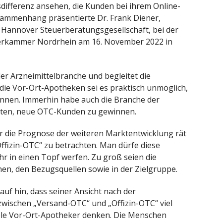
sdifferenz ansehen, die Kunden bei ihrem Online-
ammenhang präsentierte Dr. Frank Diener,
Hannover Steuerberatungsgesellschaft, bei der
erkammer Nordrhein am 16. November 2022 in
der Arzneimittelbranche und begleitet die
 die Vor-Ort-Apotheken sei es praktisch unmöglich,
nnen. Immerhin habe auch die Branche der
eiten, neue OTC-Kunden zu gewinnen.
ür die Prognose der weiteren Marktentwicklung rät
ffizin-OTC“ zu betrachten. Man dürfe diese
hr in einen Topf werfen. Zu groß seien die
en, den Bezugsquellen sowie in der Zielgruppe.
auf hin, dass seiner Ansicht nach der
ischen „Versand-OTC“ und „Offizin-OTC“ viel
le Vor-Ort-Apotheker denken. Die Menschen