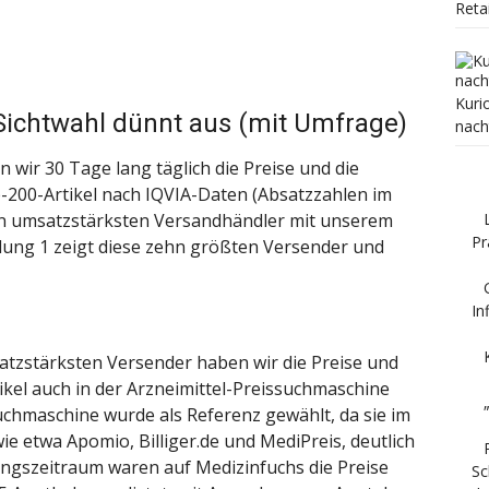
Reta
Kuri
Sichtwahl dünnt aus (mit Umfrage)
nach
wir 30 Tage lang täglich die Preise und die
-200-Artikel nach IQVIA-Daten (Absatzzahlen im
hn umsatzstärksten Versandhändler mit unserem
Pr
ung 1 zeigt diese zehn größten Versender und
In
tzstärksten Versender haben wir die Preise und
kel auch in der Arzneimittel-Preissuchmaschine
uchmaschine wurde als Referenz gewählt, da sie im
e etwa Apomio, Billiger.de und MediPreis, deutlich
ngszeitraum waren auf Medizinfuchs die Preise
Sc