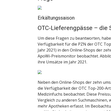
Erkältungssaison
OTC-Lieferengpässe – die 
Um diese Fragen zu beantworten, haben 
Verfügbarkeit für die PZN der OTC Top
Jahr 2021) in den Online-Shops der ze
ApoWi-Preismonitor beobachtet. Abbild
ihre Umsätze im Jahr 2021.
Neben den Online-Shops der zehn umsa
die Verfügbarkeit der OTC Top-200-Arti
Medizinfuchs beobachtet. Diese Preiss
Vergleich zu anderen Suchmaschinen, wi
mehr Apotheken erfasst. Im Beobachtu