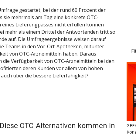
frage gestartet, bei der rund 60 Prozent der
s sie mehrmals am Tag eine konkrete OTC-
eines Lieferengpasses nicht erfüllen können
ei mehr als einem Drittel der Antwortenden tritt so
nde auf. Die Umfrageergebnisse weisen darauf
 die Teams in den Vor-Ort-Apotheken, mitunter
Fi
keit von OTC-Arzneimitteln haben. Daraus
 um die Verfügbarkeit von OTC-Arzneimitteln bei den
rofitierten deren Kunden vor allem von hohen
auch über die bessere Lieferfähigkeit?
t? Diese OTC-Alternativen kommen in
GEEK
Konz