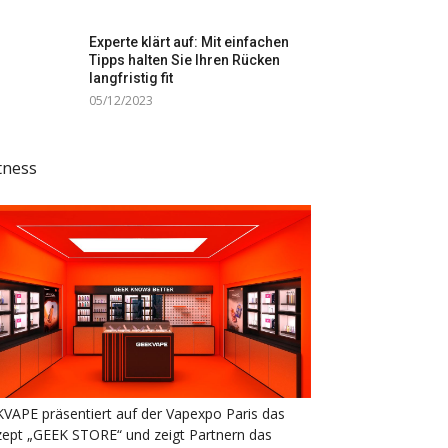
Experte klärt auf: Mit einfachen
Tipps halten Sie Ihren Rücken
langfristig fit
05/12/2023
tness
VAPE präsentiert auf der Vapexpo Paris das
ept „GEEK STORE“ und zeigt Partnern das