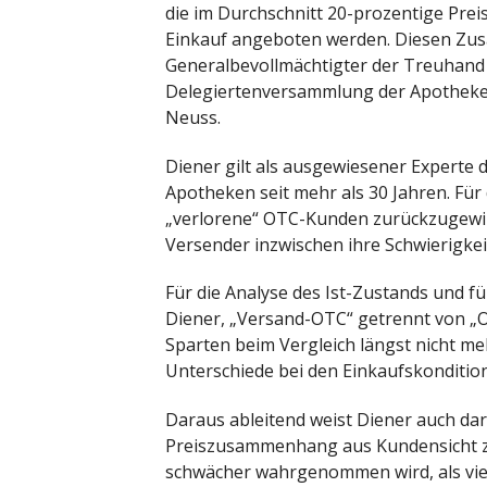
die im Durchschnitt 20-prozentige Prei
Einkauf angeboten werden. Diesen Zus
Generalbevollmächtigter der Treuhand 
Delegiertenversammlung der Apothek
Neuss.
Diener gilt als ausgewiesener Experte 
Apotheken seit mehr als 30 Jahren. Für
„verlorene“ OTC-Kunden zurückzugewi
Versender inzwischen ihre Schwierigk
Für die Analyse des Ist-Zustands und f
Diener, „Versand-OTC“ getrennt von „O
Sparten beim Vergleich längst nicht me
Unterschiede bei den Einkaufskondition
Daraus ableitend weist Diener auch dar
Preiszusammenhang aus Kundensicht zw
schwächer wahrgenommen wird, als vie