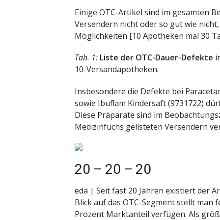
Einige OTC-Artikel sind im gesamten 
Versendern nicht oder so gut wie nicht,
Möglichkeiten [10 Apotheken mal 30 Ta
Tab. 1:
Liste der OTC-Dauer-Defekte
i
10-Versandapotheken.
Insbesondere die Defekte bei Paracet
sowie Ibuflam Kindersaft (9731722) dü
Diese Präparate sind im Beobachtungsz
Medizinfuchs gelisteten Versendern v
20 – 20 – 20
eda | Seit fast 20 Jahren existiert der 
Blick auf das OTC-Segment stellt man f
Prozent Marktanteil verfügen. Als grö