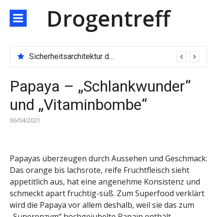
Direkt
Drogentreff
zum
Inhalt
Sicherheitsarchitektur der nächsten Generation: JARXE kombiniert Multi-Wallet und MPC als Schutzschild für digitales Vertrauen
Papaya – „Schlankwunder“
und „Vitaminbombe“
06/04/2021
Papayas überzeugen durch Aussehen und Geschmack:
Das orange bis lachsrote, reife Fruchtfleisch sieht
appetitlich aus, hat eine angenehme Konsistenz und
schmeckt apart fruchtig-süß. Zum Superfood verklärt
wird die Papaya vor allem deshalb, weil sie das zum
„Superenzym“ hochgejubelte Papain enthält.