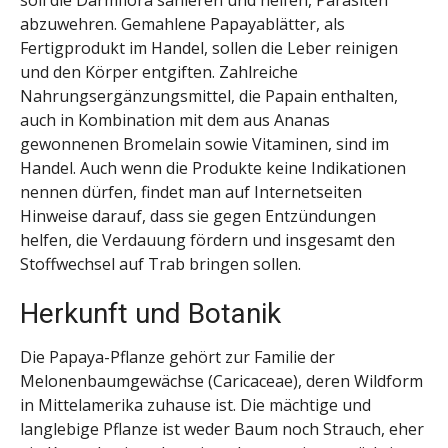
soll die Darmflora sanieren und helfen, Parasiten
abzuwehren. Gemahlene Papayablätter, als
Fertigprodukt im Handel, sollen die Leber reinigen
und den Körper entgiften. Zahlreiche
Nahrungsergänzungsmittel, die Papain enthalten,
auch in Kombination mit dem aus Ananas
gewonnenen Bromelain sowie Vitaminen, sind im
Handel. Auch wenn die Produkte keine Indikationen
nennen dürfen, findet man auf Internetseiten
Hinweise darauf, dass sie gegen Entzündungen
helfen, die Verdauung fördern und insgesamt den
Stoffwechsel auf Trab bringen sollen.
Herkunft und Botanik
Die Papaya-Pflanze gehört zur Familie der
Melonenbaumgewächse (Caricaceae), deren Wildform
in Mittelamerika zuhause ist. Die mächtige und
langlebige Pflanze ist weder Baum noch Strauch, eher