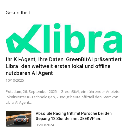
Gesundheit
Ihr KI-Agent, Ihre Daten: GreenBitAI präsentiert
Libra–den weltweit ersten lokal und offline
nutzbaren AI Agent
10/10/2025
Potsdam, 26. September 2025 – GreenBitAI, ein führender Anbieter
lokalisierter KI-Technologien, kündigt heute offiziell den Start von
Libra AI Agent...
Absolute Racing tritt mit Porsche bei den
Sepang 12 Stunden mit GEEKVP an.
06/03/2024