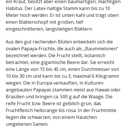
ein Kraut, besitzt aber einen baumartigen, mächtigen
Habitus. Der Latex-haltige Stamm kann bis zu 10
Meter hoch werden. Er ist unten kahl und trägt oben
einen Blätterschopf mit großen, tief
eingeschnittenen, langstieligen Blättern.
Aus den gut riechenden Blüten entwickeln sich die
ovalen Papaya-Früchte, die auch als „Baummelonen“
bezeichnet werden. Die Frucht stellt, botanisch
betrachtet, eine gigantische Beere dar. Sie erreicht
eine Länge von 15 bis 45 cm, einen Durchmesser von
10 bis 30 cm und kann bis zu 3, maximal 6 Kilogramm
wiegen. Die in Europa verkauften, in Kulturen
angebauten Papayas stammen meist aus Hawaii oder
Brasilien und bringen ca. 500 g auf die Waage. Die
reife Frucht bzw. Beere ist gelblich-grün, das
Fruchtfleisch hellorange bis rosa. In der Fruchtmitte
liegen die schwarzen, von einem Häutchen
umgebenen Samen.