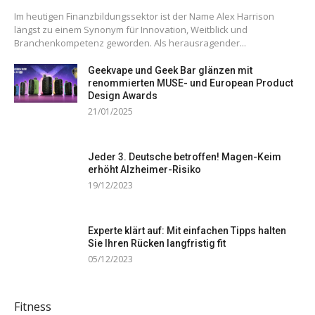
Im heutigen Finanzbildungssektor ist der Name Alex Harrison
längst zu einem Synonym für Innovation, Weitblick und
Branchenkompetenz geworden. Als herausragender...
Geekvape und Geek Bar glänzen mit
renommierten MUSE- und European Product
Design Awards
21/01/2025
Jeder 3. Deutsche betroffen! Magen-Keim
erhöht Alzheimer-Risiko
19/12/2023
Experte klärt auf: Mit einfachen Tipps halten
Sie Ihren Rücken langfristig fit
05/12/2023
Fitness