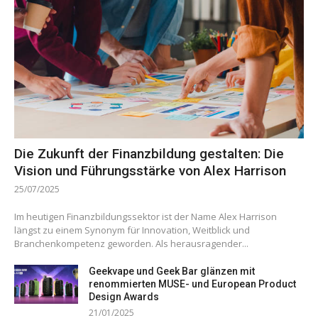
Die Zukunft der Finanzbildung gestalten: Die
Vision und Führungsstärke von Alex Harrison
25/07/2025
Im heutigen Finanzbildungssektor ist der Name Alex Harrison
längst zu einem Synonym für Innovation, Weitblick und
Branchenkompetenz geworden. Als herausragender...
Geekvape und Geek Bar glänzen mit
renommierten MUSE- und European Product
Design Awards
21/01/2025