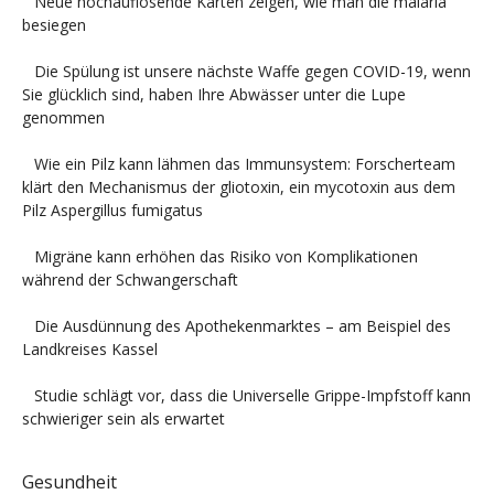
Neue hochauflösende Karten zeigen, wie man die malaria
besiegen
Die Spülung ist unsere nächste Waffe gegen COVID-19, wenn
Sie glücklich sind, haben Ihre Abwässer unter die Lupe
genommen
Wie ein Pilz kann lähmen das Immunsystem: Forscherteam
klärt den Mechanismus der gliotoxin, ein mycotoxin aus dem
Pilz Aspergillus fumigatus
Migräne kann erhöhen das Risiko von Komplikationen
während der Schwangerschaft
Die Ausdünnung des Apothekenmarktes – am Beispiel des
Landkreises Kassel
Studie schlägt vor, dass die Universelle Grippe-Impfstoff kann
schwieriger sein als erwartet
Gesundheit