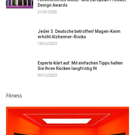
Design Awards
21/01/2025
Jeder 3. Deutsche betroffen! Magen-Keim
erhöht Alzheimer-Risiko
19/12/2023
Experte klärt auf: Mit einfachen Tipps halten
Sie Ihren Rücken langfristig fit
05/12/2023
Fitness