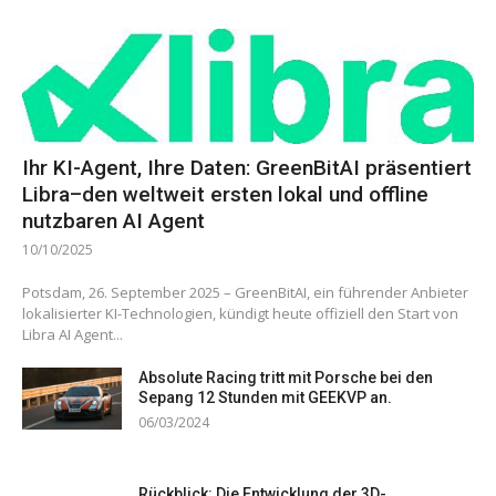
Ihr KI-Agent, Ihre Daten: GreenBitAI präsentiert
Libra–den weltweit ersten lokal und offline
nutzbaren AI Agent
10/10/2025
Potsdam, 26. September 2025 – GreenBitAI, ein führender Anbieter
lokalisierter KI-Technologien, kündigt heute offiziell den Start von
Libra AI Agent...
Absolute Racing tritt mit Porsche bei den
Sepang 12 Stunden mit GEEKVP an.
06/03/2024
Rückblick: Die Entwicklung der 3D-