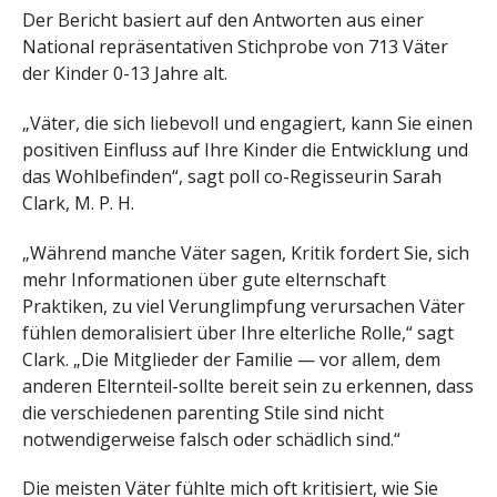
Der Bericht basiert auf den Antworten aus einer
National repräsentativen Stichprobe von 713 Väter
der Kinder 0-13 Jahre alt.
„Väter, die sich liebevoll und engagiert, kann Sie einen
positiven Einfluss auf Ihre Kinder die Entwicklung und
das Wohlbefinden“, sagt poll co-Regisseurin Sarah
Clark, M. P. H.
„Während manche Väter sagen, Kritik fordert Sie, sich
mehr Informationen über gute elternschaft
Praktiken, zu viel Verunglimpfung verursachen Väter
fühlen demoralisiert über Ihre elterliche Rolle,“ sagt
Clark. „Die Mitglieder der Familie — vor allem, dem
anderen Elternteil-sollte bereit sein zu erkennen, dass
die verschiedenen parenting Stile sind nicht
notwendigerweise falsch oder schädlich sind.“
Die meisten Väter fühlte mich oft kritisiert, wie Sie