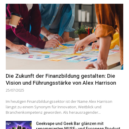
Die Zukunft der Finanzbildung gestalten: Die
Vision und Führungsstärke von Alex Harrison
25/07/2025
Im heutigen Finanzbildungssektor ist der Name Alex Harrison
längst zu einem Synonym für Innovation, Weitblick und
Branchenkompetenz geworden. Als herausragender...
Geekvape und Geek Bar glänzen mit
renommierten MUSE- und European Product