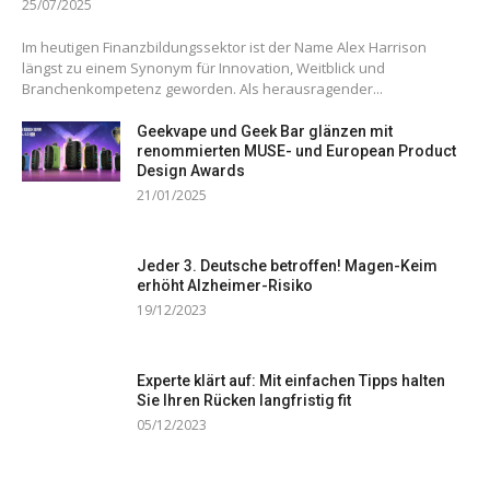
25/07/2025
Im heutigen Finanzbildungssektor ist der Name Alex Harrison
längst zu einem Synonym für Innovation, Weitblick und
Branchenkompetenz geworden. Als herausragender...
Geekvape und Geek Bar glänzen mit
renommierten MUSE- und European Product
Design Awards
21/01/2025
Jeder 3. Deutsche betroffen! Magen-Keim
erhöht Alzheimer-Risiko
19/12/2023
Experte klärt auf: Mit einfachen Tipps halten
Sie Ihren Rücken langfristig fit
05/12/2023