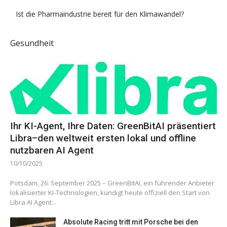
Ist die Pharmaindustrie bereit für den Klimawandel?
Gesundheit
Ihr KI-Agent, Ihre Daten: GreenBitAI präsentiert
Libra–den weltweit ersten lokal und offline
nutzbaren AI Agent
10/10/2025
Potsdam, 26. September 2025 – GreenBitAI, ein führender Anbieter
lokalisierter KI-Technologien, kündigt heute offiziell den Start von
Libra AI Agent...
Absolute Racing tritt mit Porsche bei den