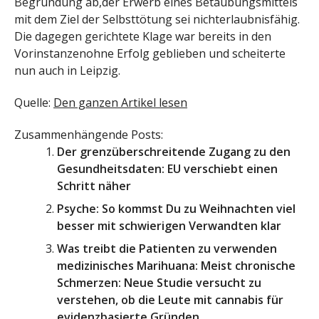
Begründung ab,der Erwerb eines Betäubungsmittels
mit dem Ziel der Selbsttötung sei nichterlaubnisfähig.
Die dagegen gerichtete Klage war bereits in den
Vorinstanzenohne Erfolg geblieben und scheiterte
nun auch in Leipzig.
Quelle:
Den ganzen Artikel lesen
Zusammenhängende Posts:
Der grenzüberschreitende Zugang zu den
Gesundheitsdaten: EU verschiebt einen
Schritt näher
Psyche: So kommst Du zu Weihnachten viel
besser mit schwierigen Verwandten klar
Was treibt die Patienten zu verwenden
medizinisches Marihuana: Meist chronische
Schmerzen: Neue Studie versucht zu
verstehen, ob die Leute mit cannabis für
evidenzbasierte Gründen