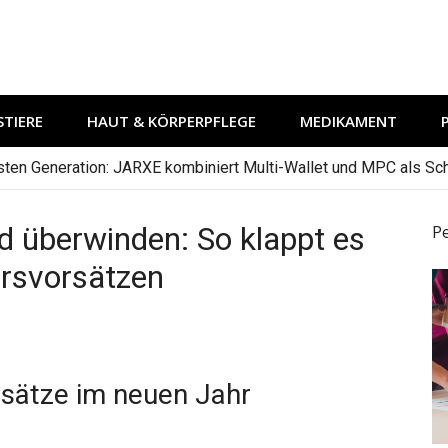
TIERE
HAUT & KÖRPERPFLEGE
MEDIKAMENT
hsten Generation: JARXE kombiniert Multi-Wallet und MPC als Schu
 überwinden: So klappt es
P
hrsvorsätzen
rsätze im neuen Jahr