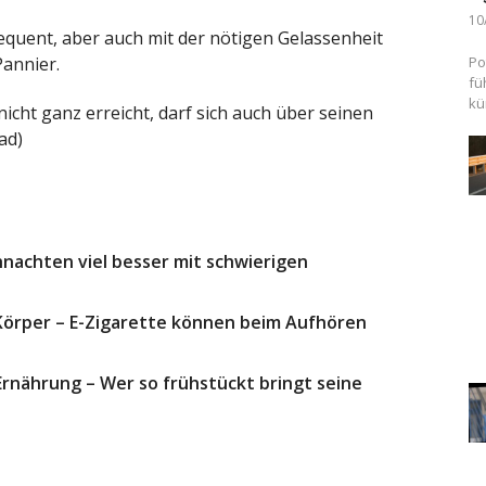
10
equent, aber auch mit der nötigen Gelassenheit
Pannier.
Po
fü
kü
nicht ganz erreicht, darf sich auch über seinen
ad)
nachten viel besser mit schwierigen
 Körper – E-Zigarette können beim Aufhören
Ernährung – Wer so frühstückt bringt seine