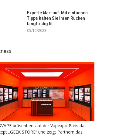
Experte klärt auf: Mit einfachen
Tipps halten Sie Ihren Rücken
langfristig fit
05/12/2023
tness
VAPE präsentiert auf der Vapexpo Paris das
ept „GEEK STORE“ und zeigt Partnern das