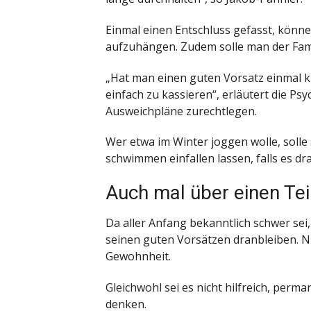
Einmal einen Entschluss gefasst, könne
aufzuhängen. Zudem solle man der Fam
„Hat man einen guten Vorsatz einmal kl
einfach zu kassieren“, erläutert die Ps
Ausweichpläne zurechtlegen.
Wer etwa im Winter joggen wolle, solle s
schwimmen einfallen lassen, falls es d
Auch mal über einen Tei
Da aller Anfang bekanntlich schwer sei
seinen guten Vorsätzen dranbleiben. N
Gewohnheit.
Gleichwohl sei es nicht hilfreich, per
denken.