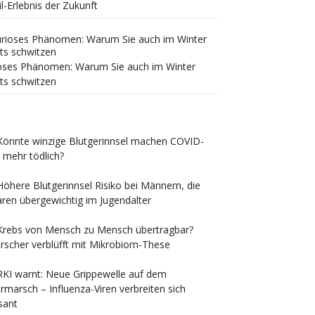
il-Erlebnis der Zukunft
oses Phänomen: Warum Sie auch im Winter
ts schwitzen
Könnte winzige Blutgerinnsel machen COVID-
 mehr tödlich?
Höhere Blutgerinnsel Risiko bei Männern, die
ren übergewichtig im Jugendalter
Krebs von Mensch zu Mensch übertragbar?
rscher verblüfft mit Mikrobiom-These
RKI warnt: Neue Grippewelle auf dem
rmarsch – Influenza-Viren verbreiten sich
sant