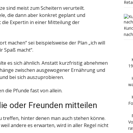
Reta
 sind meist zum Scheitern verurteilt.
le, die dann aber konkret geplant und
die Expertin in einer Mitteilung der
Kuri
nach
ort machen“ sei beispielsweise der Plan „ich will
ir Spaß macht“.
e es sich ähnlich. Anstatt kurzfristig abnehmen
19
menhänge zwischen ausgewogener Ernährung und
nd bei sich auszuprobieren.
wa
n die Pfunde fast von allein.
Fo
ie oder Freunden mitteilen
zu treffen, hinter denen man auch stehen könne.
Vo
eil andere es erwarten, wird in aller Regel nicht
ra