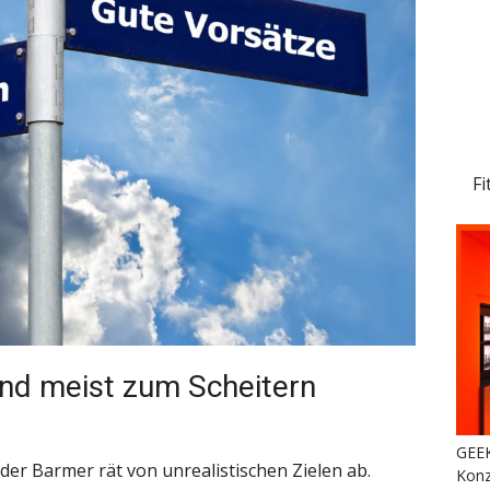
Fi
nd meist zum Scheitern
GEEK
der Barmer rät von unrealistischen Zielen ab.
Konz