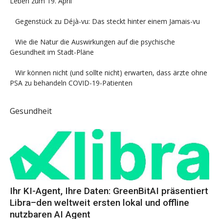
Leben zum 19. April
Gegenstück zu Déjà-vu: Das steckt hinter einem Jamais-vu
Wie die Natur die Auswirkungen auf die psychische
Gesundheit im Stadt-Pläne
Wir können nicht (und sollte nicht) erwarten, dass ärzte ohne
PSA zu behandeln COVID-19-Patienten
Gesundheit
Ihr KI-Agent, Ihre Daten: GreenBitAI präsentiert
Libra–den weltweit ersten lokal und offline
nutzbaren AI Agent