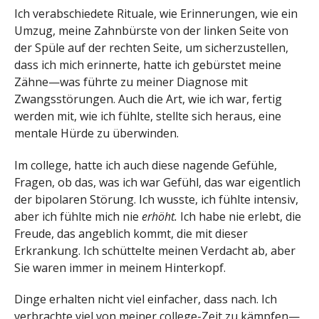
Ich verabschiedete Rituale, wie Erinnerungen, wie ein
Umzug, meine Zahnbürste von der linken Seite von
der Spüle auf der rechten Seite, um sicherzustellen,
dass ich mich erinnerte, hatte ich gebürstet meine
Zähne—was führte zu meiner Diagnose mit
Zwangsstörungen. Auch die Art, wie ich war, fertig
werden mit, wie ich fühlte, stellte sich heraus, eine
mentale Hürde zu überwinden.
Im college, hatte ich auch diese nagende Gefühle,
Fragen, ob das, was ich war Gefühl, das war eigentlich
der bipolaren Störung. Ich wusste, ich fühlte intensiv,
aber ich fühlte mich nie
erhöht.
Ich habe nie erlebt, die
Freude, das angeblich kommt, die mit dieser
Erkrankung. Ich schüttelte meinen Verdacht ab, aber
Sie waren immer in meinem Hinterkopf.
Dinge erhalten nicht viel einfacher, dass nach. Ich
verbrachte viel von meiner college-Zeit zu kämpfen—