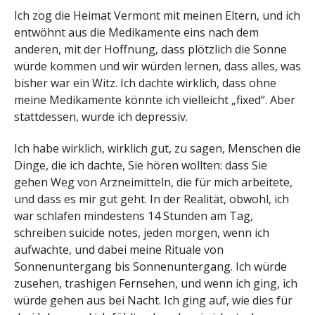
Ich zog die Heimat Vermont mit meinen Eltern, und ich
entwöhnt aus die Medikamente eins nach dem
anderen, mit der Hoffnung, dass plötzlich die Sonne
würde kommen und wir würden lernen, dass alles, was
bisher war ein Witz. Ich dachte wirklich, dass ohne
meine Medikamente könnte ich vielleicht „fixed“. Aber
stattdessen, wurde ich depressiv.
Ich habe wirklich, wirklich gut, zu sagen, Menschen die
Dinge, die ich dachte, Sie hören wollten: dass Sie
gehen Weg von Arzneimitteln, die für mich arbeitete,
und dass es mir gut geht. In der Realität, obwohl, ich
war schlafen mindestens 14 Stunden am Tag,
schreiben suicide notes, jeden morgen, wenn ich
aufwachte, und dabei meine Rituale von
Sonnenuntergang bis Sonnenuntergang. Ich würde
zusehen, trashigen Fernsehen, und wenn ich ging, ich
würde gehen aus bei Nacht. Ich ging auf, wie dies für