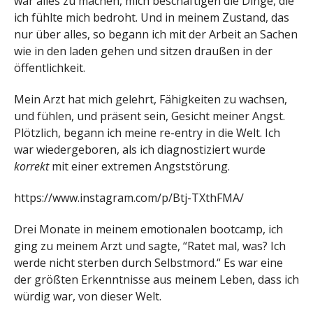
war alles zu machen, mich beschäftigen die Dinge, die
ich fühlte mich bedroht. Und in meinem Zustand, das
nur über alles, so begann ich mit der Arbeit an Sachen
wie in den laden gehen und sitzen draußen in der
öffentlichkeit.
Mein Arzt hat mich gelehrt, Fähigkeiten zu wachsen,
und fühlen, und präsent sein, Gesicht meiner Angst.
Plötzlich, begann ich meine re-entry in die Welt. Ich
war wiedergeboren, als ich diagnostiziert wurde
korrekt
mit einer extremen Angststörung.
https://www.instagram.com/p/Btj-TXthFMA/
Drei Monate in meinem emotionalen bootcamp, ich
ging zu meinem Arzt und sagte, “Ratet mal, was? Ich
werde nicht sterben durch Selbstmord.“ Es war eine
der größten Erkenntnisse aus meinem Leben, dass ich
würdig war, von dieser Welt.