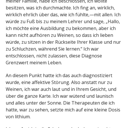
meiner Familie, habe ich beschlossen, ich wollte
besitzen, was ich durchmachte. Ich fing an, wirklich,
wirklich ehrlich über das, wie ich fühlte,—mit allen. Ich
würde zu Fuß bis zu meinem Lehrer und sage, „Hallo,
ich möchte eine Ausbildung zu bekommen, aber ich
kann nicht aufhören zu Weinen, so dass ich lieben
würde, zu sitzen in der Rückseite Ihrer Klasse und nur
zu Schluchzen, während Sie lernen.“ Ich war
entschlossen, nicht zulassen, diese Diagnose
Grenzwert meinem Leben.
An diesem Punkt hatte ich das auch diagnostiziert
wurde, eine affektive Störung. Also anstatt nur zu
Weinen, ich war auch laut und in Ihrem Gesicht, und
über die ganze Karte. Ich war wütend und launisch
und alles unter der Sonne. Die Therapeuten die ich
hatte, war zu sehen, setzte mich auf eine kleine Dosis
von lithium.