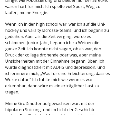
Dinge, wie Fokussierung und bleiben auf der Strecke,
waren hart für mich. Ich spielte viel Sport, Weg zu
laufen, meine Energie.
Wenn ich in der high school war, war ich auf die Uni-
hockey und varsity lacrosse-teams, und ich begann zu
gedeihen. Aber als die Zeit verging, wurde es
schlimmer. Junior-Jahr, begann ich zu Weinen die
ganze Zeit. Ich konnte nicht sagen, ob es war, den
Druck der college drohende oder was, aber meine
Unsicherheiten mit der Einnahme begann, über. Ich
wurde diagnostiziert mit ADHS und depression, und
ich erinnere mich, „Was für eine Erleichterung, dass es
Worte dafür.“ Ich fühlte mich wie wenn es war
erkennbar, dann wäre es ein erträglicher Last zu
tragen.
Meine Großmutter aufgewachsen war, mit der
bipolaren Störung, und im Licht der Geschichte