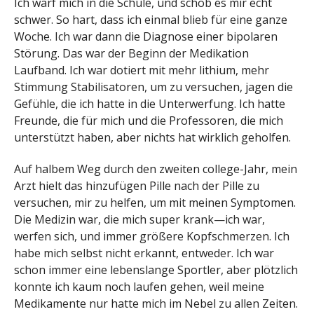
Ich warf mich in die Schule, und schob es mir echt
schwer. So hart, dass ich einmal blieb für eine ganze
Woche. Ich war dann die Diagnose einer bipolaren
Störung. Das war der Beginn der Medikation
Laufband. Ich war dotiert mit mehr lithium, mehr
Stimmung Stabilisatoren, um zu versuchen, jagen die
Gefühle, die ich hatte in die Unterwerfung. Ich hatte
Freunde, die für mich und die Professoren, die mich
unterstützt haben, aber nichts hat wirklich geholfen.
Auf halbem Weg durch den zweiten college-Jahr, mein
Arzt hielt das hinzufügen Pille nach der Pille zu
versuchen, mir zu helfen, um mit meinen Symptomen.
Die Medizin war, die mich super krank—ich war,
werfen sich, und immer größere Kopfschmerzen. Ich
habe mich selbst nicht erkannt, entweder. Ich war
schon immer eine lebenslange Sportler, aber plötzlich
konnte ich kaum noch laufen gehen, weil meine
Medikamente nur hatte mich im Nebel zu allen Zeiten.