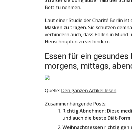
Straßenkleidung außerhalb des Schla
Bett zu nehmen.
Laut einer Studie der Charité Berlin ist
Masken zu tragen
. Sie schützen demna
verhindern auch, dass Pollen in Mund-
Heuschnupfen zu verhindern.
Essen für ein gesundes 
morgens, mittags, aben
Quelle:
Den ganzen Artikel lesen
Zusammenhängende Posts:
Richtig Abnehmen: Diese medi
und auch die beste Diät-Form
Weihnachtsessen richtig genie