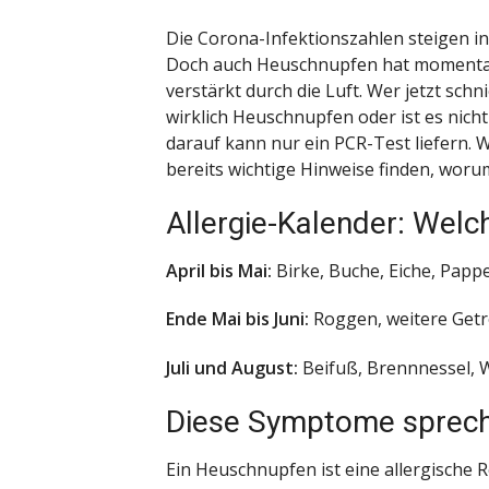
Die Corona-Infektionszahlen steigen in
Doch auch Heuschnupfen hat momentan
verstärkt durch die Luft. Wer jetzt schn
wirklich Heuschnupfen oder ist es nic
darauf kann nur ein PCR-Test liefern.
bereits wichtige Hinweise finden, worum
Allergie-Kalender: Welc
April bis Mai:
Birke, Buche, Eiche, Pappe
Ende Mai bis Juni:
Roggen, weitere Getr
Juli und August:
Beifuß, Brennnessel, 
Diese Symptome sprech
Ein Heuschnupfen ist eine allergische 