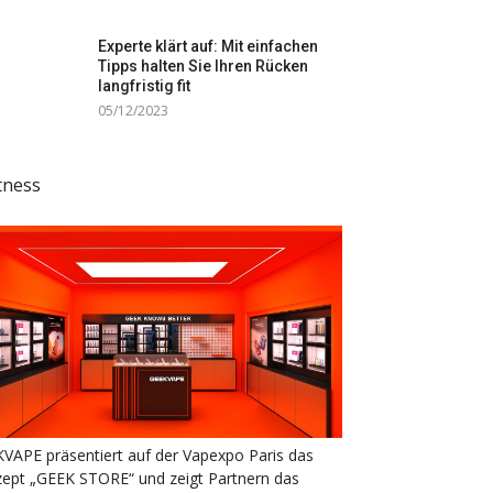
Experte klärt auf: Mit einfachen
Tipps halten Sie Ihren Rücken
langfristig fit
05/12/2023
tness
VAPE präsentiert auf der Vapexpo Paris das
ept „GEEK STORE“ und zeigt Partnern das