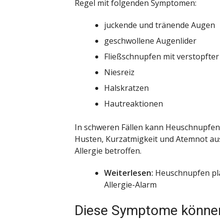
Regel mit folgenden Symptomen:
juckende und tränende Augen
geschwollene Augenlider
Fließschnupfen mit verstopfte
Niesreiz
Halskratzen
Hautreaktionen
In schweren Fällen kann Heuschnupfen
Husten, Kurzatmigkeit und Atemnot aus
Allergie betroffen.
Weiterlesen:
Heuschnupfen plag
Allergie-Alarm
Diese Symptome können 