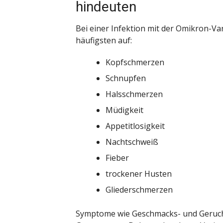
hindeuten
Bei einer Infektion mit der Omikron-V
häufigsten auf:
Kopfschmerzen
Schnupfen
Halsschmerzen
Müdigkeit
Appetitlosigkeit
Nachtschweiß
Fieber
trockener Husten
Gliederschmerzen
Symptome wie Geschmacks- und Geruch