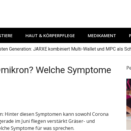
TIERE
HAUT & KÖRPERPFLEGE
MEDIKAMENT
hsten Generation: JARXE kombiniert Multi-Wallet und MPC als Schu
Omikron? Welche Symptome
P
sen: Hinter diesen Symptomen kann sowohl Corona
rade im Juni fliegen verstärkt Gräser- und
welche Symptome für was sprechen.