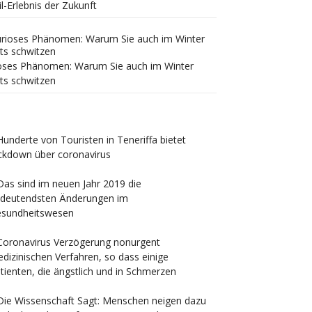
il-Erlebnis der Zukunft
oses Phänomen: Warum Sie auch im Winter
ts schwitzen
Hunderte von Touristen in Teneriffa bietet
ckdown über coronavirus
Das sind im neuen Jahr 2019 die
deutendsten Änderungen im
sundheitswesen
Coronavirus Verzögerung nonurgent
dizinischen Verfahren, so dass einige
tienten, die ängstlich und in Schmerzen
Die Wissenschaft Sagt: Menschen neigen dazu