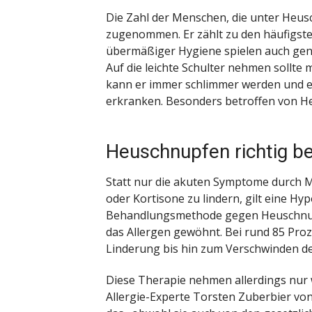
Die Zahl der Menschen, die unter Heusc
zugenommen. Er zählt zu den häufigst
übermäßiger Hygiene spielen auch gene
Auf die leichte Schulter nehmen sollt
kann er immer schlimmer werden und es
erkranken. Besonders betroffen von H
Heuschnupfen richtig 
Statt nur die akuten Symptome durch M
oder Kortisone zu lindern, gilt eine Hyp
Behandlungsmethode gegen Heuschnup
das Allergen gewöhnt. Bei rund 85 Proz
Linderung bis hin zum Verschwinden de
Diese Therapie nehmen allerdings nur
Allergie-Experte Torsten Zuberbier von 