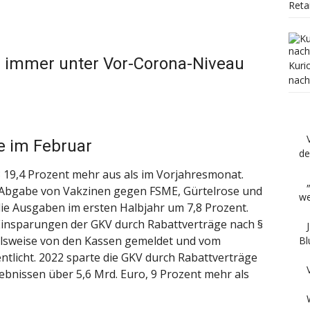
Reta
 immer unter Vor-Corona-Niveau
Kuri
nach
e im Februar
de
3 19,4 Prozent mehr aus als im Vorjahresmonat.
e Abgabe von Vakzinen gegen FSME, Gürtelrose und
we
ie Ausgaben im ersten Halbjahr um 7,8 Prozent.
 Einsparungen der GKV durch Rabattverträge nach §
alsweise von den Kassen gemeldet und vom
Bl
tlicht. 2022 sparte die GKV durch Rabattverträge
nissen über 5,6 Mrd. Euro, 9 Prozent mehr als