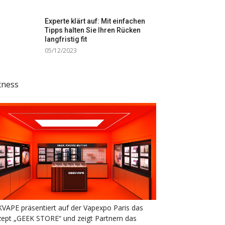
Experte klärt auf: Mit einfachen
Tipps halten Sie Ihren Rücken
langfristig fit
05/12/2023
tness
VAPE präsentiert auf der Vapexpo Paris das
ept „GEEK STORE“ und zeigt Partnern das