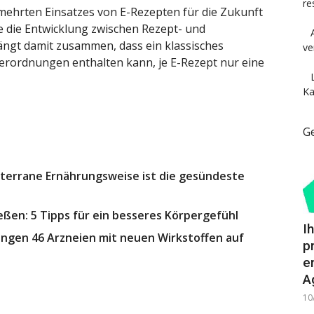
re
ehrten Einsatzes von E-Rezepten für die Zukunft
 die Entwicklung zwischen Rezept- und
ngt damit zusammen, dass ein klassisches
ve
Verordnungen enthalten kann, je E-Rezept nur eine
Ka
G
terrane Ernährungsweise ist die gesündeste
ßen: 5 Tipps für ein besseres Körpergefühl
I
ngen 46 Arzneien mit neuen Wirkstoffen auf
p
e
A
10