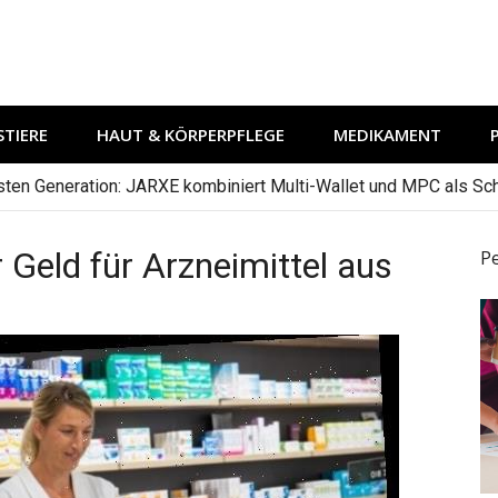
TIERE
HAUT & KÖRPERPFLEGE
MEDIKAMENT
hsten Generation: JARXE kombiniert Multi-Wallet und MPC als Schu
 Geld für Arzneimittel aus
P