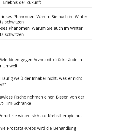
il-Erlebnis der Zukunft
oses Phänomen: Warum Sie auch im Winter
ts schwitzen
Viele Ideen gegen Arzneimittelrückstände in
r Umwelt
„Häufig weiß der Inhaber nicht, was er nicht
iß“
Jawless Fische nehmen einen Bissen von der
ut-Hirn-Schranke
Vorurteile wirken sich auf Krebstherapie aus
Wie Prostata-Krebs wird die Behandlung