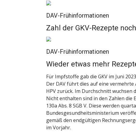
DAV-Frühinformationen
Zahl der GKV-Rezepte noch
DAV-Frühinformationen
Wieder etwas mehr Rezept
Für Impfstoffe gab die GKV im Juni 202
Der DAV führt dies auf eine vermehrt
HPV zurück. Im Durchschnitt wuchsen d
Nicht enthalten sind in den Zahlen die
130a Abs. 8 SGB V. Diese werden quart
Bundesgesundheitsministerium veröffen
gemäß den endgültigen Rechnungsergeb
im Vorjahr.