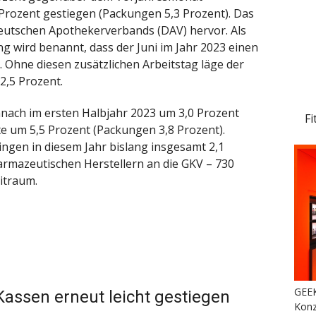
 Prozent gestiegen (Packungen 5,3 Prozent). Das
eutschen Apothekerverbands (DAV) hervor. Als
ng wird benannt, dass der Juni im Jahr 2023 einen
. Ohne diesen zusätzlichen Arbeitstag läge der
2,5 Prozent.
nach im ersten Halbjahr 2023 um 3,0 Prozent
Fi
e um 5,5 Prozent (Packungen 3,8 Prozent).
ngen in diesem Jahr bislang insgesamt 2,1
rmazeutischen Herstellern an die GKV – 730
itraum.
GEEK
assen erneut leicht gestiegen
Konz