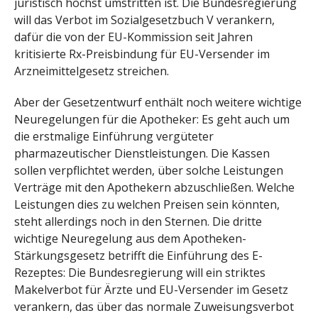
juristisch höchst umstritten ist. Die Bundesregierung
will das Verbot im Sozialgesetzbuch V verankern,
dafür die von der EU-Kommission seit Jahren
kritisierte Rx-Preisbindung für EU-Versender im
Arzneimittelgesetz streichen.
Aber der Gesetzentwurf enthält noch weitere wichtige
Neuregelungen für die Apotheker: Es geht auch um
die erstmalige Einführung vergüteter
pharmazeutischer Dienstleistungen. Die Kassen
sollen verpflichtet werden, über solche Leistungen
Verträge mit den Apothekern abzuschließen. Welche
Leistungen dies zu welchen Preisen sein könnten,
steht allerdings noch in den Sternen. Die dritte
wichtige Neuregelung aus dem Apotheken-
Stärkungsgesetz betrifft die Einführung des E-
Rezeptes: Die Bundesregierung will ein striktes
Makelverbot für Ärzte und EU-Versender im Gesetz
verankern, das über das normale Zuweisungsverbot