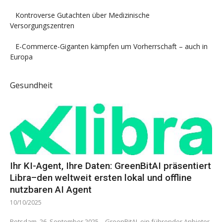
Kontroverse Gutachten über Medizinische
Versorgungszentren
E-Commerce-Giganten kämpfen um Vorherrschaft – auch in
Europa
Gesundheit
Ihr KI-Agent, Ihre Daten: GreenBitAI präsentiert
Libra–den weltweit ersten lokal und offline
nutzbaren AI Agent
10/10/2025
Potsdam, 26. September 2025 – GreenBitAI, ein führender Anbieter