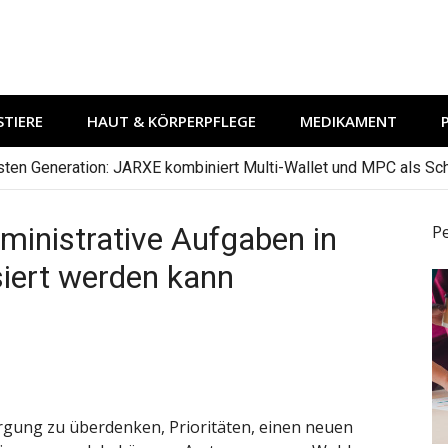
TIERE
HAUT & KÖRPERPFLEGE
MEDIKAMENT
hsten Generation: JARXE kombiniert Multi-Wallet und MPC als Schu
dministrative Aufgaben in
P
iert werden kann
rgung zu überdenken, Prioritäten, einen neuen