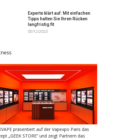
Experte klärt auf: Mit einfachen
Tipps halten Sie Ihren Rücken
langfristig fit
05/12/2023
tness
VAPE präsentiert auf der Vapexpo Paris das
ept „GEEK STORE“ und zeigt Partnern das