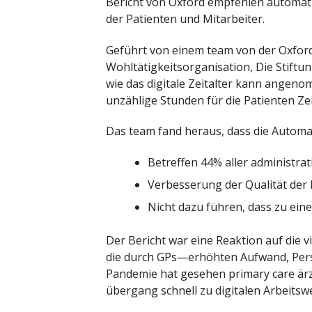
Bericht von Oxford empfehlen automat
der Patienten und Mitarbeiter.
Geführt von einem team von der Oxford 
Wohltätigkeitsorganisation, Die Stiftu
wie das digitale Zeitalter kann angen
unzählige Stunden für die Patienten Ze
Das team fand heraus, dass die Automa
Betreffen 44% aller administrat
Verbesserung der Qualität der P
Nicht dazu führen, dass zu eine
Der Bericht war eine Reaktion auf die v
die durch GPs—erhöhten Aufwand, Pers
Pandemie hat gesehen primary care är
übergang schnell zu digitalen Arbeitsw