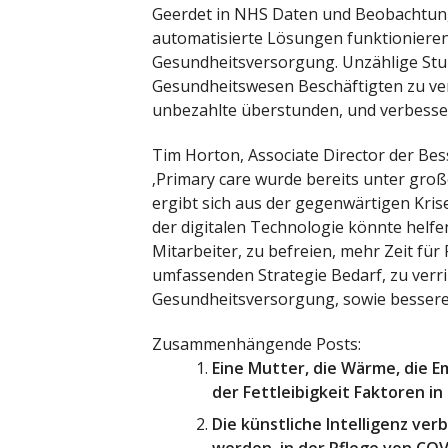
Geerdet in NHS Daten und Beobachtungen
automatisierte Lösungen funktioniere
Gesundheitsversorgung. Unzählige Stu
Gesundheitswesen Beschäftigten zu ver
unbezahlte überstunden, und verbesser
Tim Horton, Associate Director der Bes
‚Primary care wurde bereits unter gro
ergibt sich aus der gegenwärtigen Krise
der digitalen Technologie könnte helf
Mitarbeiter, zu befreien, mehr Zeit für
umfassenden Strategie Bedarf, zu verr
Gesundheitsversorgung, sowie bessere
Zusammenhängende Posts:
Eine Mutter, die Wärme, die E
der Fettleibigkeit Faktoren in
Die künstliche Intelligenz ve
werden, in der Pflege von CO