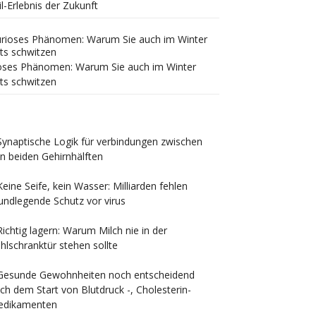
il-Erlebnis der Zukunft
oses Phänomen: Warum Sie auch im Winter
ts schwitzen
Synaptische Logik für verbindungen zwischen
n beiden Gehirnhälften
Keine Seife, kein Wasser: Milliarden fehlen
undlegende Schutz vor virus
Richtig lagern: Warum Milch nie in der
hlschranktür stehen sollte
Gesunde Gewohnheiten noch entscheidend
ch dem Start von Blutdruck -, Cholesterin-
edikamenten