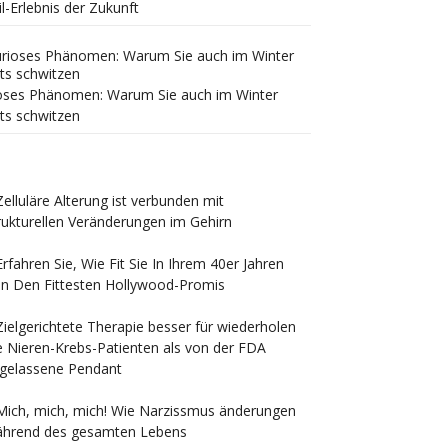
il-Erlebnis der Zukunft
oses Phänomen: Warum Sie auch im Winter
ts schwitzen
Zelluläre Alterung ist verbunden mit
rukturellen Veränderungen im Gehirn
Erfahren Sie, Wie Fit Sie In Ihrem 40er Jahren
n Den Fittesten Hollywood-Promis
Zielgerichtete Therapie besser für wiederholen
e Nieren-Krebs-Patienten als von der FDA
gelassene Pendant
Mich, mich, mich! Wie Narzissmus änderungen
hrend des gesamten Lebens