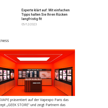
Experte klärt auf: Mit einfachen
Tipps halten Sie Ihren Rücken
langfristig fit
05/12/2023
tness
VAPE präsentiert auf der Vapexpo Paris das
ept „GEEK STORE“ und zeigt Partnern das