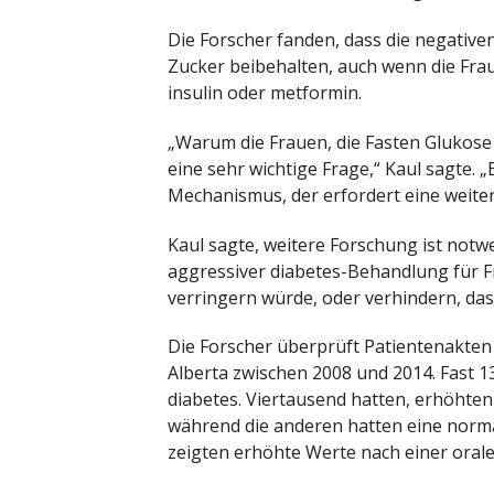
Die Forscher fanden, dass die negativ
Zucker beibehalten, auch wenn die Fr
insulin oder metformin.
„Warum die Frauen, die Fasten Glukose 
eine sehr wichtige Frage,“ Kaul sagte. 
Mechanismus, der erfordert eine weiter
Kaul sagte, weitere Forschung ist notw
aggressiver diabetes-Behandlung für F
verringern würde, oder verhindern, das
Die Forscher überprüft Patientenakten
Alberta zwischen 2008 und 2014. Fast 13
diabetes. Viertausend hatten, erhöhte
während die anderen hatten eine norm
zeigten erhöhte Werte nach einer oral