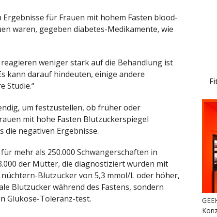
en Ergebnisse für Frauen mit hohem Fasten blood-
auen waren, gegeben diabetes-Medikamente, wie
reagieren weniger stark auf die Behandlung ist
„Es kann darauf hindeuten, einige andere
Fi
e Studie.“
endig, um festzustellen, ob früher oder
rauen mit hohe Fasten Blutzuckerspiegel
s die negativen Ergebnisse.
 für mehr als 250.000 Schwangerschaften in
.000 der Mütter, die diagnostiziert wurden mit
n nüchtern-Blutzucker von 5,3 mmol/L oder höher,
ale Blutzucker während des Fastens, sondern
en Glukose-Toleranz-test.
GEEK
Konz