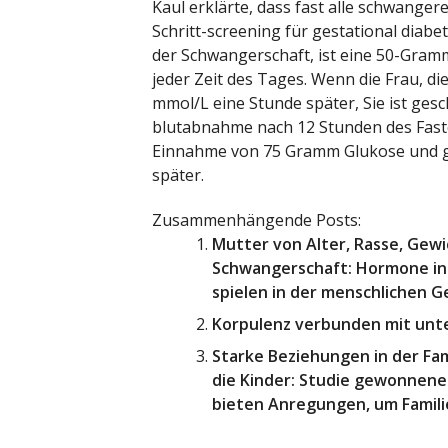
Kaul erklärte, dass fast alle schwanger
Schritt-screening für gestational diabe
der Schwangerschaft, ist eine 50-Gra
jeder Zeit des Tages. Wenn die Frau, di
mmol/L eine Stunde später, Sie ist gesch
blutabnahme nach 12 Stunden des Faste
Einnahme von 75 Gramm Glukose und g
später.
Zusammenhängende Posts:
Mutter von Alter, Rasse, Gew
Schwangerschaft: Hormone in 
spielen in der menschlichen G
Korpulenz verbunden mit unte
Starke Beziehungen in der Fam
die Kinder: Studie gewonnene
bieten Anregungen, um Famili