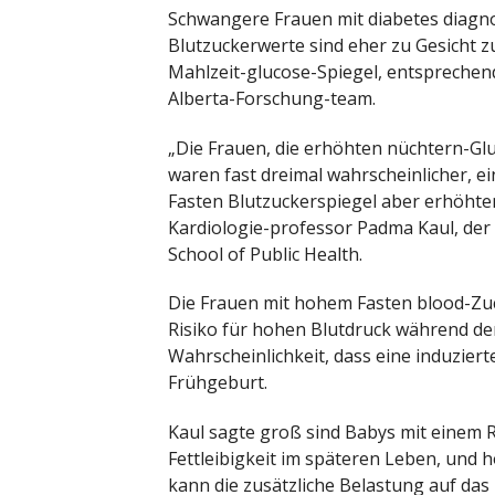
Schwangere Frauen mit diabetes diagnos
Blutzuckerwerte sind eher zu Gesicht z
Mahlzeit-glucose-Spiegel, entsprechend
Alberta-Forschung-team.
„Die Frauen, die erhöhten nüchtern-Glu
waren fast dreimal wahrscheinlicher, e
Fasten Blutzuckerspiegel aber erhöhten
Kardiologie-professor Padma Kaul, der 
School of Public Health.
Die Frauen mit hohem Fasten blood-Zu
Risiko für hohen Blutdruck während de
Wahrscheinlichkeit, dass eine induzierte
Frühgeburt.
Kaul sagte groß sind Babys mit einem 
Fettleibigkeit im späteren Leben, und
kann die zusätzliche Belastung auf das