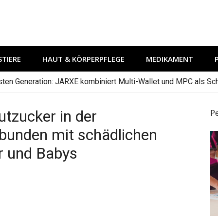
TIERE
HAUT & KÖRPERPFLEGE
MEDIKAMENT
hsten Generation: JARXE kombiniert Multi-Wallet und MPC als Schu
utzucker in der
P
bunden mit schädlichen
r und Babys