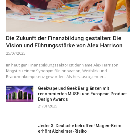
Die Zukunft der Finanzbildung gestalten: Die
Vision und Führungsstärke von Alex Harrison
25/07/2025
Im heutigen Finanzbildungssektor ist der Name Alex Harrison
längst zu einem Synonym für Innovation, Weitblick und
Branchenkompetenz geworden. Als herausragender...
Geekvape und Geek Bar glänzen mit
renommierten MUSE- und European Product
Design Awards
21/01/2025
Jeder 3. Deutsche betroffen! Magen-Keim
erhöht Alzheimer-Risiko