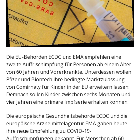
Die EU-Behörden ECDC und EMA empfehlen eine
zweite Auffrischimpfung für Personen ab einem Alter
von 60 Jahren und Vorerkrankte. Unterdessen wollen
Pfizer und Biontech ihre bedingte Marktzulassung
von Comirnaty f
ür Kinder in der EU erweitern lassen:
Demnach sollen Kinder zwischen sechs Monaten und
vier Jahren eine primäre Impfserie erhalten können.
Die europäische Gesundheitsbehörde ECDC und die
europäische Arzneimittelagentur EMA gaben heute
ihre neue Empfehlung zu COVID-19-
Auffrischimpfungen bekannt. Für Menschen ab 60