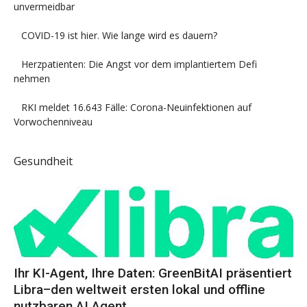
unvermeidbar
COVID-19 ist hier. Wie lange wird es dauern?
Herzpatienten: Die Angst vor dem implantiertem Defi
nehmen
RKI meldet 16.643 Fälle: Corona-Neuinfektionen auf
Vorwochenniveau
Gesundheit
Ihr KI-Agent, Ihre Daten: GreenBitAI präsentiert
Libra–den weltweit ersten lokal und offline
nutzbaren AI Agent