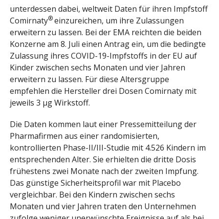
unterdessen dabei, weltweit Daten für ihren Impfstoff
®
Comirnaty
einzureichen, um ihre Zulassungen
erweitern zu lassen. Bei der EMA reichten die beiden
Konzerne am 8. Juli einen Antrag ein, um die bedingte
Zulassung ihres COVID-19-Impfstoffs in der EU auf
Kinder zwischen sechs Monaten und vier Jahren
erweitern zu lassen. Für diese Altersgruppe
empfehlen die Hersteller drei Dosen Comirnaty mit
jeweils 3 µg Wirkstoff.
Die Daten kommen laut einer Pressemitteilung der
Pharmafirmen aus einer randomisierten,
kontrollierten Phase-II/III-Studie mit 4.526 Kindern im
entsprechenden Alter. Sie erhielten die dritte Dosis
frühestens zwei Monate nach der zweiten Impfung.
Das günstige Sicherheitsprofil war mit Placebo
vergleichbar. Bei den Kindern zwischen sechs
Monaten und vier Jahren traten den Unternehmen
zufolge weniger unerwünschte Ereignisse auf als bei