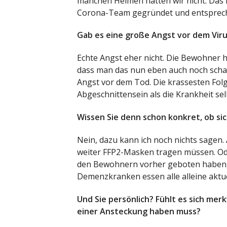
manchen Heimen hatten wir nicht. Das la
Corona-Team gegründet und entspre
Gab es eine große Angst vor dem Vir
Echte Angst eher nicht. Die Bewohner hab
dass man das nun eben auch noch schaff
Angst vor dem Tod. Die krassesten Fol
Abgeschnittensein als die Krankheit sel
Wissen Sie denn schon konkret, ob si
Nein, dazu kann ich noch nichts sagen. A
weiter FFP2-Masken tragen müssen. Oder
den Bewohnern vorher geboten haben, d
Demenzkranken essen alle alleine aktuel
Und Sie persönlich? Fühlt es sich mer
einer Ansteckung haben muss?