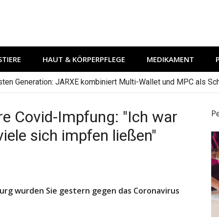
TIERE
HAUT & KÖRPERPFLEGE
MEDIKAMENT
hsten Generation: JARXE kombiniert Multi-Wallet und MPC als Schu
hre Covid-Impfung: "Ich war
P
viele sich impfen ließen"
burg wurden Sie gestern gegen das Coronavirus