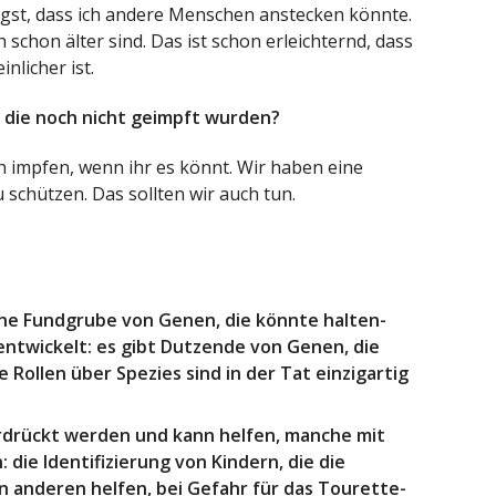
 Angst, dass ich andere Menschen anstecken könnte.
schon älter sind. Das ist schon erleichternd, dass
nlicher ist.
die noch nicht geimpft wurden?
ch impfen, wenn ihr es könnt. Wir haben eine
schützen. Das sollten wir auch tun.
ne Fundgrube von Genen, die könnte halten-
entwickelt: es gibt Dutzende von Genen, die
Rollen über Spezies sind in der Tat einzigartig
erdrückt werden und kann helfen, manche mit
 die Identifizierung von Kindern, die die
en anderen helfen, bei Gefahr für das Tourette-