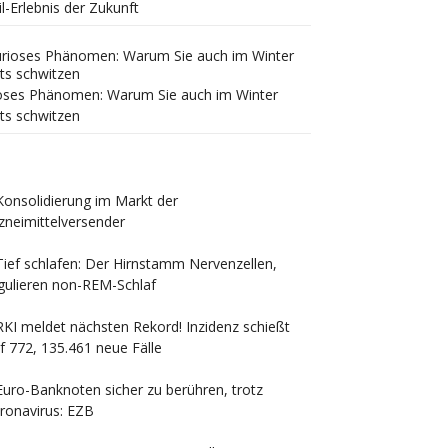
il-Erlebnis der Zukunft
oses Phänomen: Warum Sie auch im Winter
ts schwitzen
Konsolidierung im Markt der
zneimittelversender
Tief schlafen: Der Hirnstamm Nervenzellen,
gulieren non-REM-Schlaf
RKI meldet nächsten Rekord! Inzidenz schießt
f 772, 135.461 neue Fälle
Euro-Banknoten sicher zu berühren, trotz
ronavirus: EZB