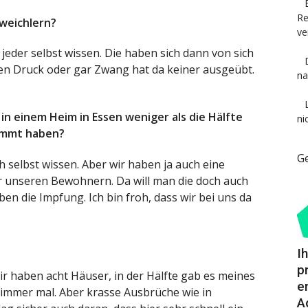
Re
weichlern?
ve
 jeder selbst wissen. Die haben sich dann von sich
nen Druck oder gar Zwang hat da keiner ausgeübt.
na
in einem Heim in Essen weniger als die Hälfte
ni
timmt haben?
G
h selbst wissen. Aber wir haben ja auch eine
unseren Bewohnern. Da will man die doch auch
en die Impfung. Ich bin froh, dass wir bei uns da
I
p
r haben acht Häuser, in der Hälfte gab es meines
e
 immer mal. Aber krasse Ausbrüche wie in
A