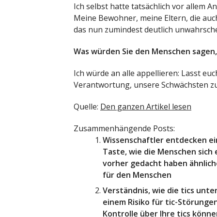
Ich selbst hatte tatsächlich vor allem
Meine Bewohner, meine Eltern, die auch 
das nun zumindest deutlich unwahrschei
Was würden Sie den Menschen sagen, 
Ich würde an alle appellieren: Lasst eu
Verantwortung, unsere Schwächsten zu 
Quelle:
Den ganzen Artikel lesen
Zusammenhängende Posts:
Wissenschaftler entdecken ei
Taste, wie die Menschen sich 
vorher gedacht haben ähnliche 
für den Menschen
Verständnis, wie die tics unt
einem Risiko für tic-Störungen:
Kontrolle über Ihre tics könn