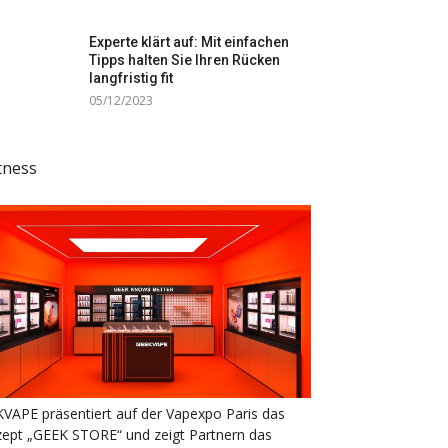
Experte klärt auf: Mit einfachen
Tipps halten Sie Ihren Rücken
langfristig fit
05/12/2023
tness
VAPE präsentiert auf der Vapexpo Paris das
ept „GEEK STORE“ und zeigt Partnern das