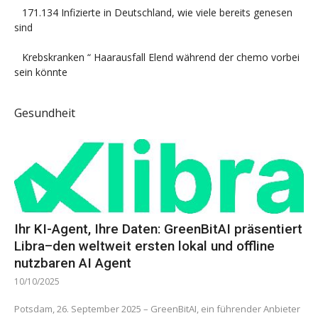
171.134 Infizierte in Deutschland, wie viele bereits genesen
sind
Krebskranken “ Haarausfall Elend während der chemo vorbei
sein könnte
Gesundheit
Ihr KI-Agent, Ihre Daten: GreenBitAI präsentiert
Libra–den weltweit ersten lokal und offline
nutzbaren AI Agent
10/10/2025
Potsdam, 26. September 2025 – GreenBitAI, ein führender Anbieter