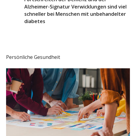
Alzheimer-Signatur Verwicklungen sind viel
schneller bei Menschen mit unbehandelter
diabetes
Persönliche Gesundheit