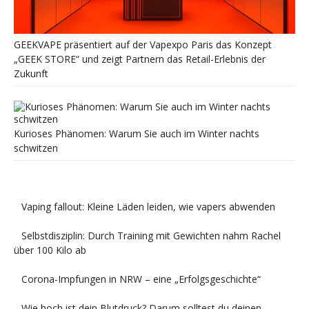
GEEKVAPE präsentiert auf der Vapexpo Paris das Konzept
„GEEK STORE“ und zeigt Partnern das Retail-Erlebnis der
Zukunft
Kurioses Phänomen: Warum Sie auch im Winter nachts
schwitzen
Vaping fallout: Kleine Läden leiden, wie vapers abwenden
Selbstdisziplin: Durch Training mit Gewichten nahm Rachel
über 100 Kilo ab
Corona-Impfungen in NRW – eine „Erfolgsgeschichte“
Wie hoch ist dein Blutdruck? Darum solltest du deinen