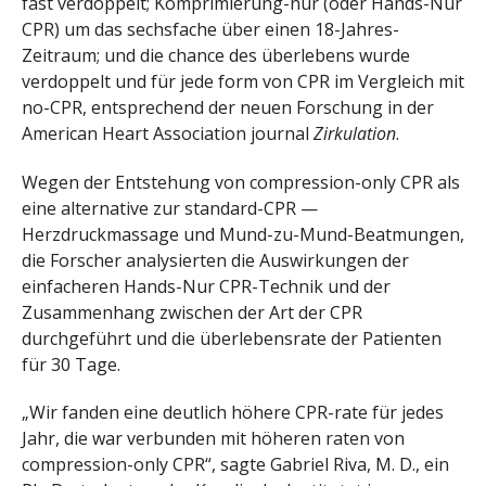
fast verdoppelt; Komprimierung-nur (oder Hands-Nur
CPR) um das sechsfache über einen 18-Jahres-
Zeitraum; und die chance des überlebens wurde
verdoppelt und für jede form von CPR im Vergleich mit
no-CPR, entsprechend der neuen Forschung in der
American Heart Association journal
Zirkulation
.
Wegen der Entstehung von compression-only CPR als
eine alternative zur standard-CPR —
Herzdruckmassage und Mund-zu-Mund-Beatmungen,
die Forscher analysierten die Auswirkungen der
einfacheren Hands-Nur CPR-Technik und der
Zusammenhang zwischen der Art der CPR
durchgeführt und die überlebensrate der Patienten
für 30 Tage.
„Wir fanden eine deutlich höhere CPR-rate für jedes
Jahr, die war verbunden mit höheren raten von
compression-only CPR“, sagte Gabriel Riva, M. D., ein