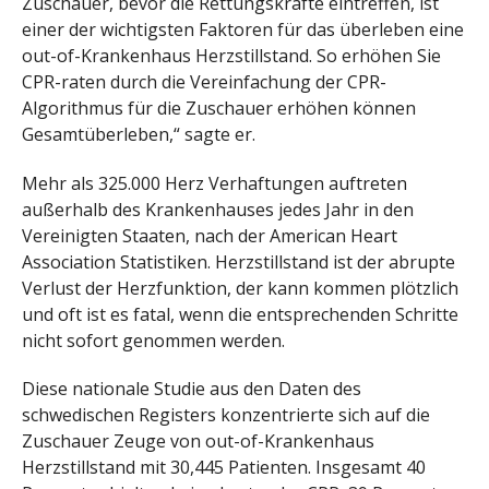
Zuschauer, bevor die Rettungskräfte eintreffen, ist
einer der wichtigsten Faktoren für das überleben eine
out-of-Krankenhaus Herzstillstand. So erhöhen Sie
CPR-raten durch die Vereinfachung der CPR-
Algorithmus für die Zuschauer erhöhen können
Gesamtüberleben,“ sagte er.
Mehr als 325.000 Herz Verhaftungen auftreten
außerhalb des Krankenhauses jedes Jahr in den
Vereinigten Staaten, nach der American Heart
Association Statistiken. Herzstillstand ist der abrupte
Verlust der Herzfunktion, der kann kommen plötzlich
und oft ist es fatal, wenn die entsprechenden Schritte
nicht sofort genommen werden.
Diese nationale Studie aus den Daten des
schwedischen Registers konzentrierte sich auf die
Zuschauer Zeuge von out-of-Krankenhaus
Herzstillstand mit 30,445 Patienten. Insgesamt 40