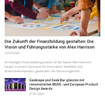
Die Zukunft der Finanzbildung gestalten: Die
Vision und Führungsstärke von Alex Harrison
25/07/2025
Im heutigen Finanzbildungssektor ist der Name Alex Harrison
längst zu einem Synonym für Innovation, Weitblick und
Branchenkompetenz geworden. Als herausragender...
Geekvape und Geek Bar glänzen mit
renommierten MUSE- und European Product
Design Awards
21/01/2025