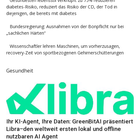
Gesündesten lebensstil verknüpft zu 75% reduzieren
diabetes-Risiko, reduziert das Risiko der CD, der Tod in
diejenigen, die bereits mit diabetes
Bundesregierung: Ausnahmen von der Bonpflicht nur bei
„sachlichen Härten“
Wissenschaftler lehren Maschinen, um vorherzusagen,
recovery-Zeit von sportbezogenen Gehirnerschütterungen
Gesundheit
Ihr KI-Agent, Ihre Daten: GreenBitAI präsentiert
Libra–den weltweit ersten lokal und offline
nutzbaren AI Agent