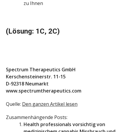
zu Ihnen
(Lösung: 1C, 2C)
Spectrum Therapeutics GmbH
Kerschensteinerstr. 11-15
D-92318 Neumarkt
www.spectrumtherapeutics.com
Quelle:
Den ganzen Artikel lesen
Zusammenhängende Posts:
Health professionals vorsichtig von
medizinischem cannabis Missbrauch und