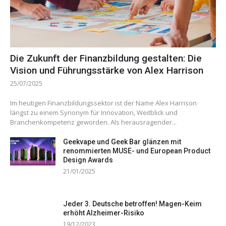
Die Zukunft der Finanzbildung gestalten: Die
Vision und Führungsstärke von Alex Harrison
25/07/2025
Im heutigen Finanzbildungssektor ist der Name Alex Harrison
längst zu einem Synonym für Innovation, Weitblick und
Branchenkompetenz geworden. Als herausragender...
Geekvape und Geek Bar glänzen mit
renommierten MUSE- und European Product
Design Awards
21/01/2025
Jeder 3. Deutsche betroffen! Magen-Keim
erhöht Alzheimer-Risiko
19/12/2023