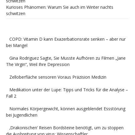
Kurioses Phänomen: Warum Sie auch im Winter nachts
schwitzen
COPD: Vitamin D kann Exazerbationsrate senken – aber nur
bei Mangel
Gina Rodriguez Sagte, Sie Musste Aufhören zu Filmen „Jane
The Virgin“, Weil Ihre Depression
Zelloberfläche sensoren Voraus Präzision Medizin
Medikation unter der Lupe: Tipps und Tricks für die Analyse –
Fall 2
Normales Körpergewicht, können ausgeblendet Essstörung
bei Jugendlichen
‚Drakonischen‘ Reisen Bordsteine benötigt, um zu stoppen
die Ausbreitung von virus: Wissenschaftler