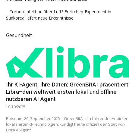
Corona-Infektion über Luft? Frettchen-Experiment in
Südkorea liefert neue Erkenntnisse
Gesundheit
Ihr KI-Agent, Ihre Daten: GreenBitAI präsentiert
Libra–den weltweit ersten lokal und offline
nutzbaren AI Agent
10/10/2025
Potsdam, 26. September 2025 – GreenBitAI, ein führender Anbieter
lokalisierter KI-Technologien, kündigt heute offiziell den Start von
Libra AI Agent...