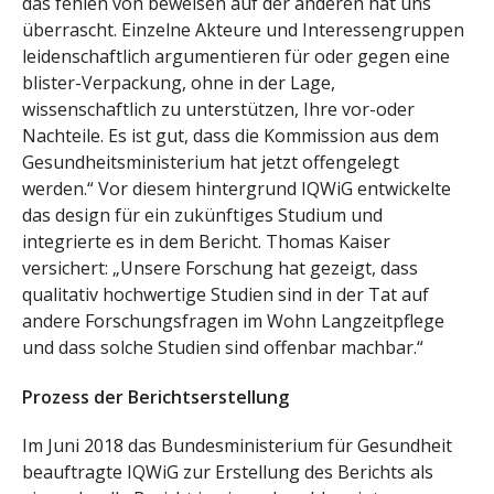
das fehlen von beweisen auf der anderen hat uns
überrascht. Einzelne Akteure und Interessengruppen
leidenschaftlich argumentieren für oder gegen eine
blister-Verpackung, ohne in der Lage,
wissenschaftlich zu unterstützen, Ihre vor-oder
Nachteile. Es ist gut, dass die Kommission aus dem
Gesundheitsministerium hat jetzt offengelegt
werden.“ Vor diesem hintergrund IQWiG entwickelte
das design für ein zukünftiges Studium und
integrierte es in dem Bericht. Thomas Kaiser
versichert: „Unsere Forschung hat gezeigt, dass
qualitativ hochwertige Studien sind in der Tat auf
andere Forschungsfragen im Wohn Langzeitpflege
und dass solche Studien sind offenbar machbar.“
Prozess der Berichtserstellung
Im Juni 2018 das Bundesministerium für Gesundheit
beauftragte IQWiG zur Erstellung des Berichts als