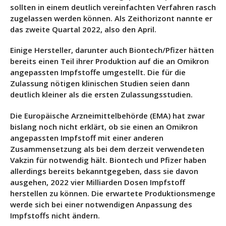
sollten in einem deutlich vereinfachten Verfahren rasch
zugelassen werden können.
Als Zeithorizont nannte er
das zweite Quartal 2022, also den April
.
Einige Hersteller, darunter auch Biontech/Pfizer hätten
bereits einen Teil ihrer Produktion auf die an Omikron
angepassten Impfstoffe umgestellt. Die für die
Zulassung nötigen klinischen Studien seien dann
deutlich kleiner als die ersten Zulassungsstudien.
Die Europäische Arzneimittelbehörde (EMA) hat zwar
bislang noch nicht erklärt, ob sie einen an Omikron
angepassten Impfstoff mit einer anderen
Zusammensetzung als bei dem derzeit verwendeten
Vakzin für notwendig hält. Biontech und Pfizer haben
allerdings bereits bekanntgegeben, dass sie davon
ausgehen, 2022 vier Milliarden Dosen Impfstoff
herstellen zu können. Die erwartete Produktionsmenge
werde sich bei einer notwendigen Anpassung des
Impfstoffs nicht ändern.