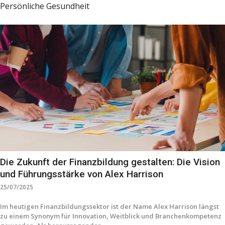
Persönliche Gesundheit
Die Zukunft der Finanzbildung gestalten: Die Vision
und Führungsstärke von Alex Harrison
25/07/2025
Im heutigen Finanzbildungssektor ist der Name Alex Harrison längst
zu einem Synonym für Innovation, Weitblick und Branchenkompetenz