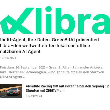
Ihr KI-Agent, Ihre Daten: GreenBitAI präsentiert
Libra–den weltweit ersten lokal und offline
nutzbaren AI Agent
10/10/2025
Potsdam, 26. September 2025 – GreenBitAI, ein führender Anbieter
lokalisierter KI-Technologien, kündigt heute offiziell den Start von
Libra AI Agent...
Absolute Racing tritt mit Porsche bei den Sepang 12
Stunden mit GEEKVP an.
06/03/2024