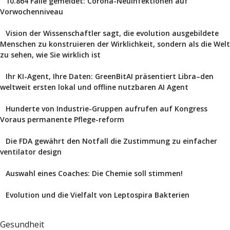
10.864 Fälle gemeldet: Corona-Neuinfektionen auf
Vorwochenniveau
Vision der Wissenschaftler sagt, die evolution ausgebildete
Menschen zu konstruieren der Wirklichkeit, sondern als die Welt
zu sehen, wie Sie wirklich ist
Ihr KI-Agent, Ihre Daten: GreenBitAI präsentiert Libra–den
weltweit ersten lokal und offline nutzbaren AI Agent
Hunderte von Industrie-Gruppen aufrufen auf Kongress
Voraus permanente Pflege-reform
Die FDA gewährt den Notfall die Zustimmung zu einfacher
ventilator design
Auswahl eines Coaches: Die Chemie soll stimmen!
Evolution und die Vielfalt von Leptospira Bakterien
Gesundheit