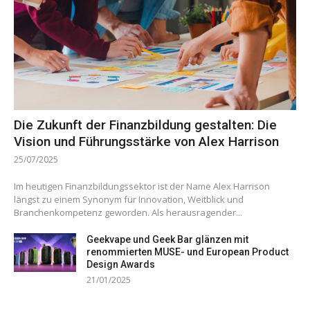
Die Zukunft der Finanzbildung gestalten: Die
Vision und Führungsstärke von Alex Harrison
25/07/2025
Im heutigen Finanzbildungssektor ist der Name Alex Harrison
längst zu einem Synonym für Innovation, Weitblick und
Branchenkompetenz geworden. Als herausragender...
Geekvape und Geek Bar glänzen mit
renommierten MUSE- und European Product
Design Awards
21/01/2025